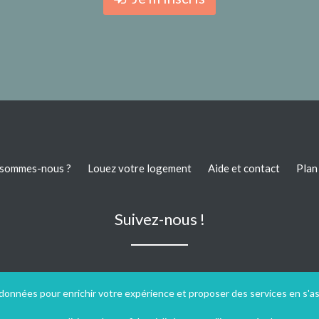
 sommes-nous ?
Louez votre logement
Aide et contact
Plan 
Suivez-nous !
 données pour enrichir votre expérience et proposer des services en s'a