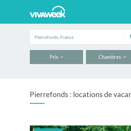
Prix
Chambres
Pierrefonds : locations de vacan