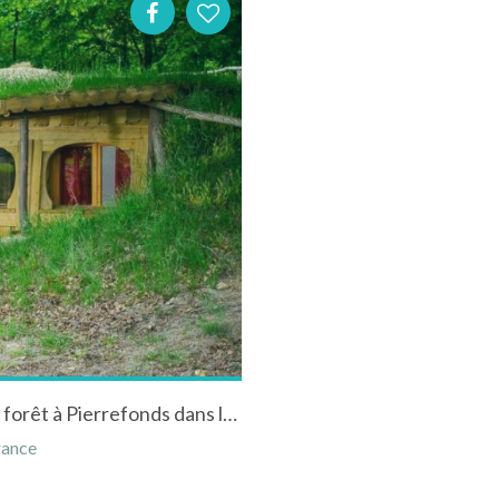
Hébergement insolite camping le coeur de la forêt à Pierrefonds dans l'Oise en Picardie
rance