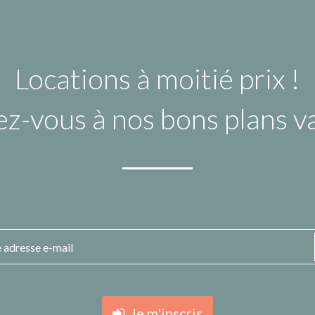
Locations à moitié prix !
ez-vous à nos bons plans 
Je m'inscris