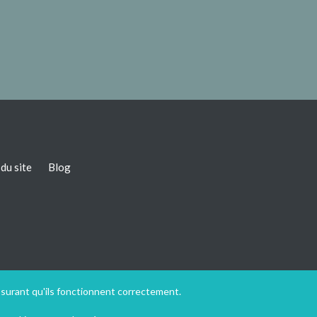
du site
Blog
ssurant qu'ils fonctionnent correctement.