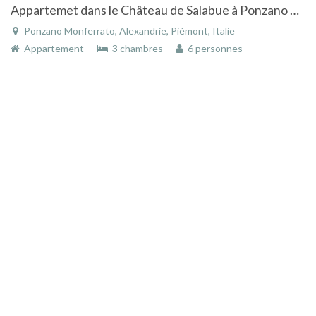
Appartemet dans le Château de Salabue à Ponzano Monferrato
Ponzano Monferrato, Alexandrie, Piémont, Italie
Appartement
3 chambres
6 personnes