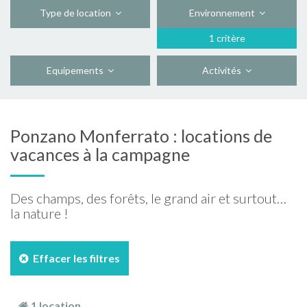
Type de location
Environnement
1 critère
Equipements
Activités
Ponzano Monferrato : locations de
vacances à la campagne
Des champs, des forêts, le grand air et surtout…
la nature !
Effacer les filtres
1 location