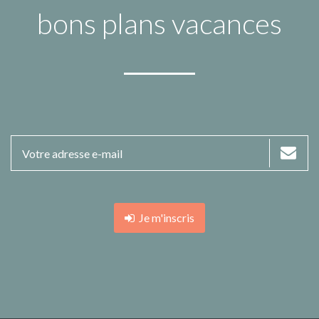
bons plans vacances
Je m'inscris