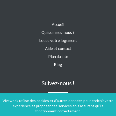
Accueil
Qui sommes-nous ?
Louez votre logement
Aide et contact
Plan du site
Blog
Suivez-nous !
Vivaweek utilise des cookies et d'autres données pour enrichir votre
expérience et proposer des services en s'assurant qu'ils
fonctionnent correctement.