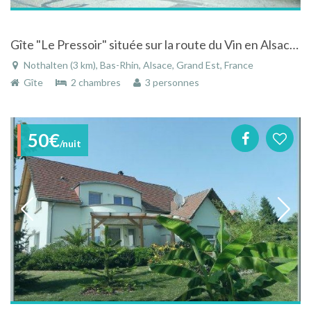
Gîte "Le Pressoir" située sur la route du Vin en Alsace centrale
Nothalten (3 km), Bas-Rhin, Alsace, Grand Est, France
Gîte
2 chambres
3 personnes
50€
/nuit