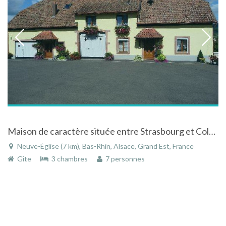
Maison de caractère située entre Strasbourg et Colmar, au centre de l'Alsace, dans village alsacien
Neuve-Église (7 km), Bas-Rhin, Alsace, Grand Est, France
Gîte
3 chambres
7 personnes