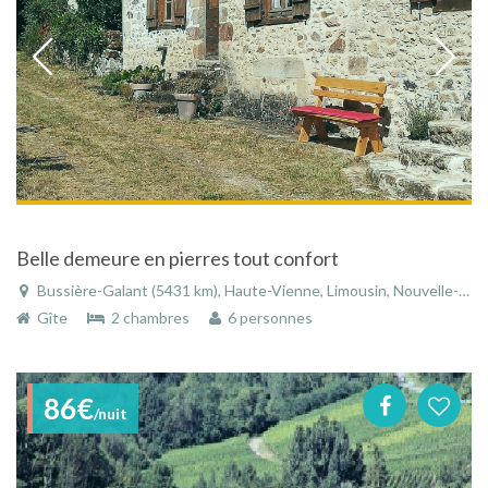
Belle demeure en pierres tout confort
Bussière-Galant (5431 km), Haute-Vienne, Limousin, Nouvelle-Aquitaine, France
Gîte
2 chambres
6 personnes
86€
/nuit