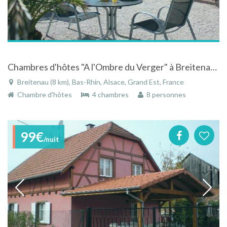
Chambres d'hôtes "A l'Ombre du Verger" à Breitenau dans le Bas-Rhin en Alsace
Breitenau (8 km), Bas-Rhin, Alsace, Grand Est, France
Chambre d'hôtes
4 chambres
8 personnes
99€
/nuit