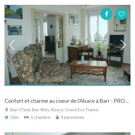
Confort et charme au coeur de l'Alsace à Barr - PROMO AOUT
Barr (7 km), Bas-Rhin, Alsace, Grand Est, France
Gîte
1 chambre
4 personnes