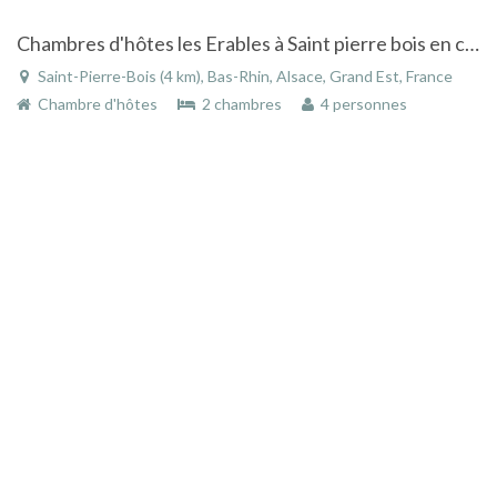
Chambres d'hôtes les Erables à Saint pierre bois en centre alsace avec vue sur la montagne
Saint-Pierre-Bois (4 km), Bas-Rhin, Alsace, Grand Est, France
Chambre d'hôtes
2 chambres
4 personnes