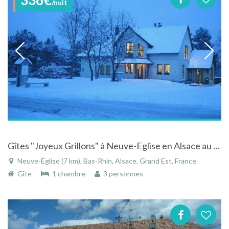
/nuit
Gîtes "Joyeux Grillons" à Neuve-Eglise en Alsace au calme de la forêt
Neuve-Église (7 km), Bas-Rhin, Alsace, Grand Est, France
Gîte
1 chambre
3 personnes