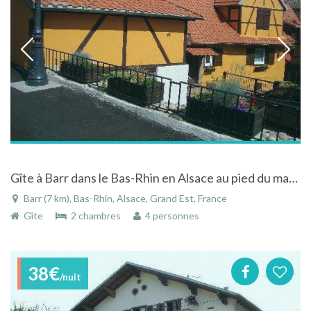
Gîte à Barr dans le Bas-Rhin en Alsace au pied du massif des Vosges
Barr (7 km), Bas-Rhin, Alsace, Grand Est, France
Gîte
2 chambres
4 personnes
38€
/nuit