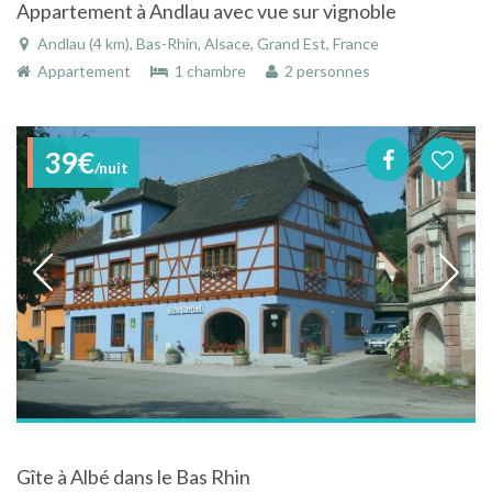
Appartement à Andlau avec vue sur vignoble
Andlau (4 km), Bas-Rhin, Alsace, Grand Est, France
Appartement
1 chambre
2 personnes
39€
/nuit
Gîte à Albé dans le Bas Rhin