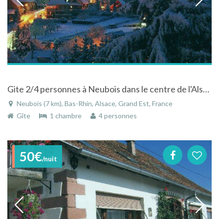
Gite 2/4 personnes à Neubois dans le centre de l'Alsace
Neubois (7 km), Bas-Rhin, Alsace, Grand Est, France
Gîte
1 chambre
4 personnes
50€
/nuit