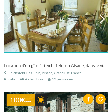
Location d'un gîte à Reichsfeld, en Alsace, dans le vignoble du Bas-Rhin
Reichsfeld, Bas-Rhin, Alsace, Grand Est, France
Gîte
4 chambres
12 personnes
100€
/nuit