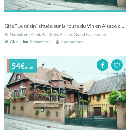
Gîte "Le raisin" située sur la route du Vin en Alsace centrale
Nothalten (3 km), Bas-Rhin, Alsace, Grand Est, France
Gîte
2 chambres
4 personnes
54€
/nuit