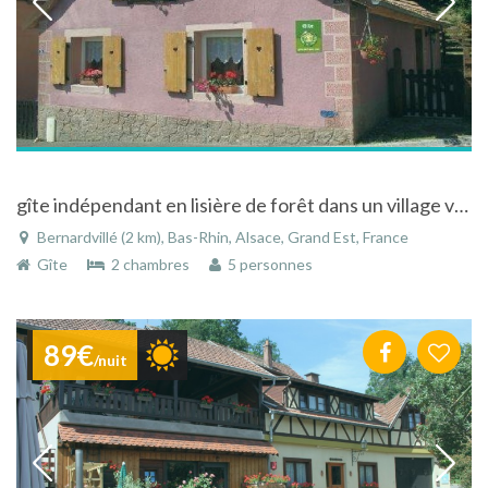
gîte indépendant en lisière de forêt dans un village viticole situé sur la route des vins
Bernardvillé (2 km), Bas-Rhin, Alsace, Grand Est, France
Gîte
2 chambres
5 personnes
89€
/nuit