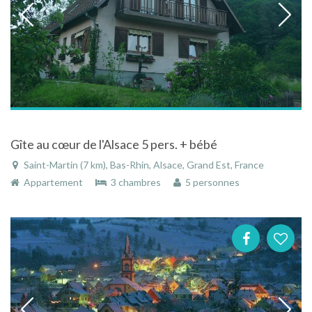
Gîte au cœur de l'Alsace 5 pers. + bébé
Saint-Martin (7 km), Bas-Rhin, Alsace, Grand Est, France
Appartement
3 chambres
5 personnes