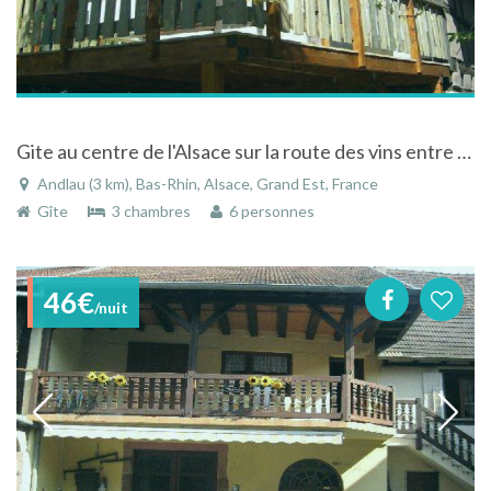
Gite au centre de l'Alsace sur la route des vins entre vignobles et forêts à Andlau
Andlau (3 km), Bas-Rhin, Alsace, Grand Est, France
Gîte
3 chambres
6 personnes
46€
/nuit