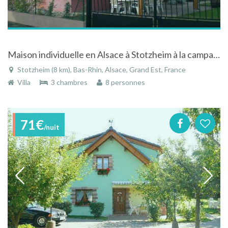
Maison individuelle en Alsace à Stotzheim à la campagne
Stotzheim (8 km), Bas-Rhin, Alsace, Grand Est, France
Villa
3 chambres
8 personnes
71€
/nuit