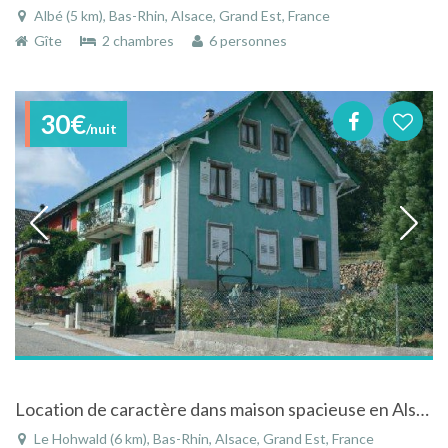
Albé (5 km), Bas-Rhin, Alsace, Grand Est, France
Gîte
2 chambres
6 personnes
30€
/nuit
Location de caractère dans maison spacieuse en Alsace
Le Hohwald (6 km), Bas-Rhin, Alsace, Grand Est, France