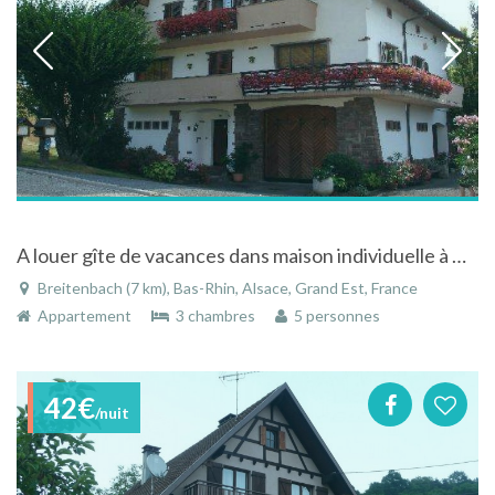
A louer gîte de vacances dans maison individuelle à Breitenbach - Bas-Rhin - Alsace
Breitenbach (7 km), Bas-Rhin, Alsace, Grand Est, France
Appartement
3 chambres
5 personnes
42€
/nuit