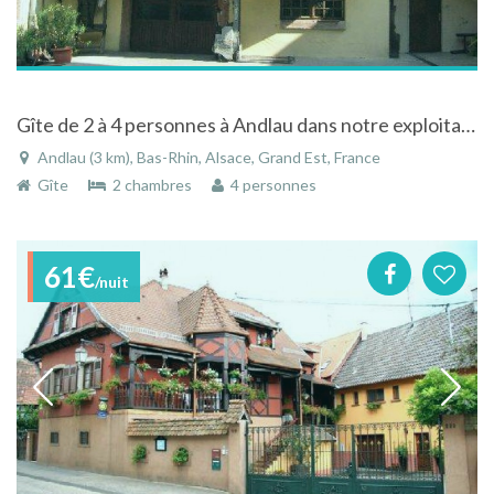
Gîte de 2 à 4 personnes à Andlau dans notre exploitation viticole en Alsace
Andlau (3 km), Bas-Rhin, Alsace, Grand Est, France
Gîte
2 chambres
4 personnes
61€
/nuit