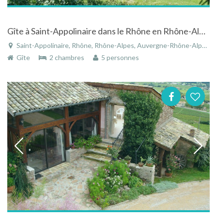
Gîte à Saint-Appolinaire dans le Rhône en Rhône-Alpes avec étang privé
Saint-Appolinaire, Rhône, Rhône-Alpes, Auvergne-Rhône-Alpes, France
Gîte
2 chambres
5 personnes