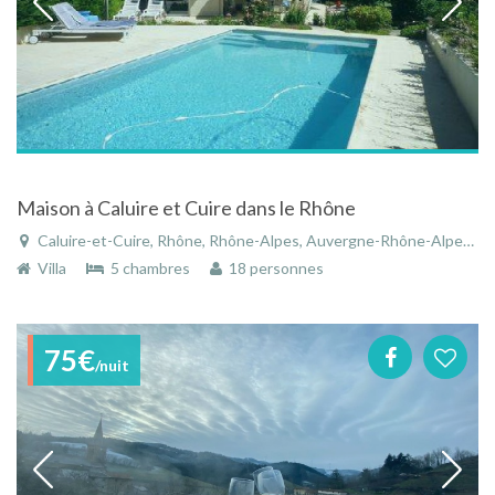
Maison à Caluire et Cuire dans le Rhône
Caluire-et-Cuire, Rhône, Rhône-Alpes, Auvergne-Rhône-Alpes, France
Villa
5 chambres
18 personnes
75€
/nuit