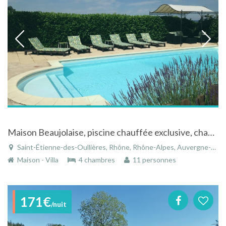
Maison Beaujolaise, piscine chauffée exclusive, chambres a/c
Saint-Étienne-des-Oullières, Rhône, Rhône-Alpes, Auvergne-Rhône-Alpes, France
Maison - Villa
4 chambres
11 personnes
171€
/nuit