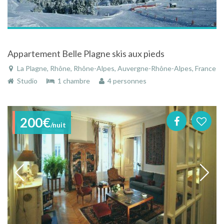
Appartement Belle Plagne skis aux pieds
La Plagne, Rhône, Rhône-Alpes, Auvergne-Rhône-Alpes, France
Studio
1 chambre
4 personnes
200€
/nuit