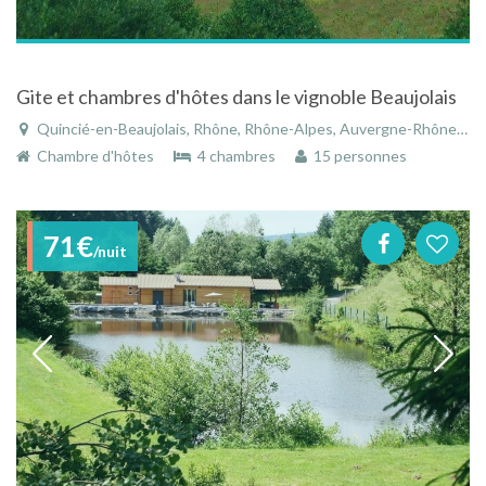
Gite et chambres d'hôtes dans le vignoble Beaujolais
Quincié-en-Beaujolais, Rhône, Rhône-Alpes, Auvergne-Rhône-Alpes, France
Chambre d'hôtes
4 chambres
15 personnes
71€
/nuit