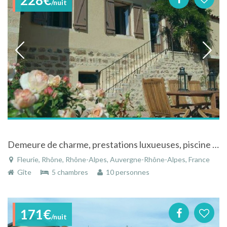
/nuit
Demeure de charme, prestations luxueuses, piscine chaufée au coeur du Beaujolais Rhône-Alpes
Fleurie, Rhône, Rhône-Alpes, Auvergne-Rhône-Alpes, France
Gîte
5 chambres
10 personnes
171€
/nuit