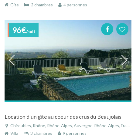
Gîte
2 chambres
4 personnes
96€
/nuit
Location d'un gîte au coeur des crus du Beaujolais
Chiroubles, Rhône, Rhône-Alpes, Auvergne-Rhône-Alpes, France
Villa
3 chambres
9 personnes