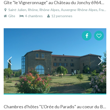
Gîte "le Vigneronnage" au Château du Jonchy 69640 (6 gîtes) au milieu des vignes
Saint-Julien, Rhône, Rhône-Alpes, Auvergne-Rhône-Alpes, France
Gîte
4 chambres
12 personnes
Chambres d'hôtes "L'Orée du Paradis" au coeur du Beaujolais