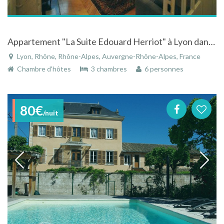
Appartement "La Suite Edouard Herriot" à Lyon dans le Rhône en Rhône-Alpes
Lyon, Rhône, Rhône-Alpes, Auvergne-Rhône-Alpes, France
Chambre d'hôtes
3 chambres
6 personnes
80€
/nuit