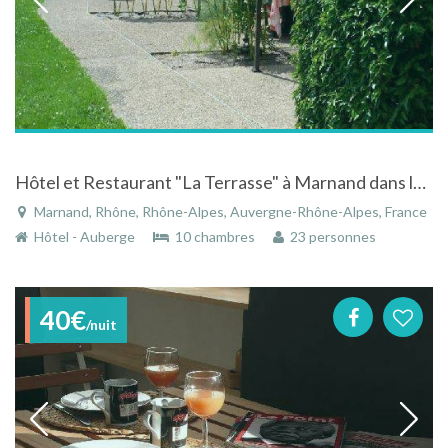
Hôtel et Restaurant "La Terrasse" à Marnand dans le Rhône en Rhône-Alpes
Marnand, Rhône, Rhône-Alpes, Auvergne-Rhône-Alpes, France
Hôtel - Auberge
10 chambres
23 personnes
40€
/nuit