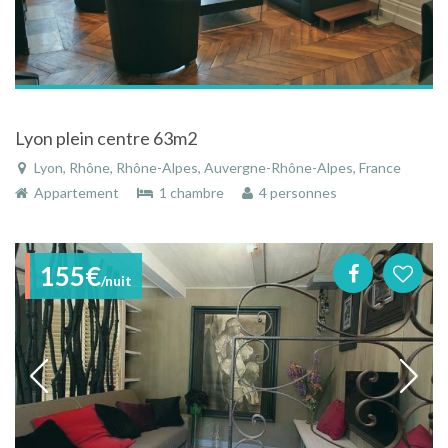
Lyon plein centre 63m2
Lyon, Rhône, Rhône-Alpes, Auvergne-Rhône-Alpes, France
Appartement
1 chambre
4 personnes
155€
/nuit