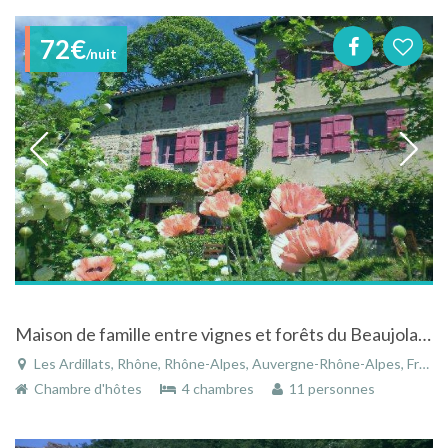
72€
/nuit
Maison de famille entre vignes et forêts du Beaujolais à Les Ardillats - Rhône - Rhône-Alpes
Les Ardillats, Rhône, Rhône-Alpes, Auvergne-Rhône-Alpes, France
Chambre d'hôtes
4 chambres
11 personnes