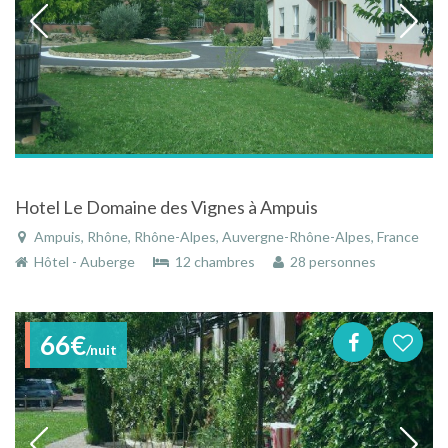
Hotel Le Domaine des Vignes à Ampuis
Ampuis, Rhône, Rhône-Alpes, Auvergne-Rhône-Alpes, France
Hôtel - Auberge
12 chambres
28 personnes
66€
/nuit