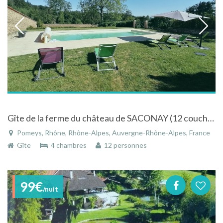
Gîte de la ferme du château de SACONAY (12 couchages)
Pomeys, Rhône, Rhône-Alpes, Auvergne-Rhône-Alpes, France
Gîte
4 chambres
12 personnes
99€
/nuit