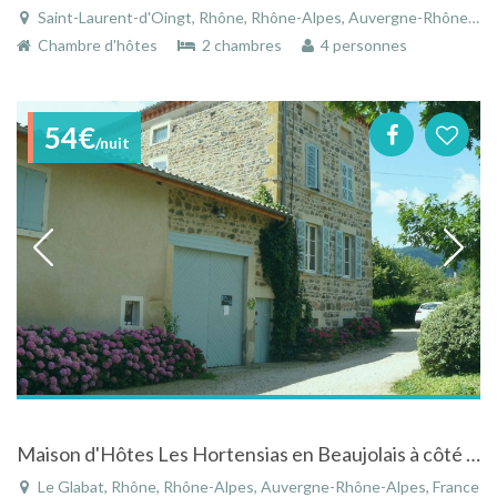
Saint-Laurent-d'Oingt, Rhône, Rhône-Alpes, Auvergne-Rhône-Alpes, France
Chambre d'hôtes
2 chambres
4 personnes
54€
/nuit
Maison d'Hôtes Les Hortensias en Beaujolais à côté du village de Clochermerle.
Le Glabat, Rhône, Rhône-Alpes, Auvergne-Rhône-Alpes, France