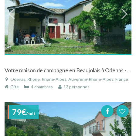
Votre maison de campagne en Beaujolais à Odenas - Rhône - Rhône-Alpes
Odenas, Rhône, Rhône-Alpes, Auvergne-Rhône-Alpes, France
Gîte
4 chambres
12 personnes
79€
/nuit