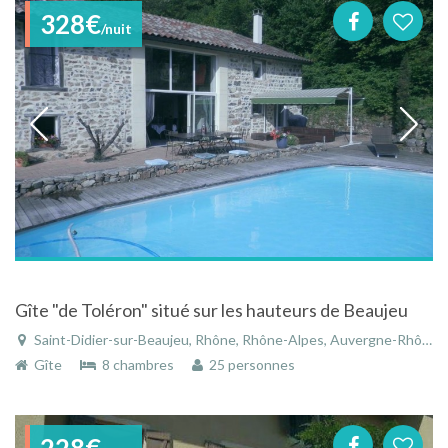
328€
/nuit
Gîte "de Toléron" situé sur les hauteurs de Beaujeu
Saint-Didier-sur-Beaujeu, Rhône, Rhône-Alpes, Auvergne-Rhône-Alpes, France
Gîte
8 chambres
25 personnes
228€