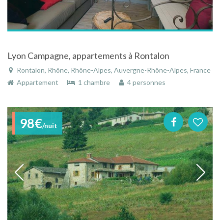
Lyon Campagne, appartements à Rontalon
Rontalon, Rhône, Rhône-Alpes, Auvergne-Rhône-Alpes, France
Appartement
1 chambre
4 personnes
98€
/nuit