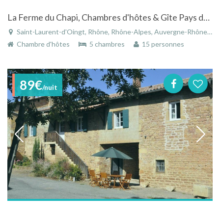
La Ferme du Chapi, Chambres d'hôtes & Gîte Pays des Pierres dorées en Beaujolais
Saint-Laurent-d'Oingt, Rhône, Rhône-Alpes, Auvergne-Rhône-Alpes, France
Chambre d'hôtes
5 chambres
15 personnes
89€
/nuit