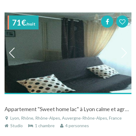
71€
/nuit
Appartement "Sweet home lac" à Lyon calme et agréable
Lyon, Rhône, Rhône-Alpes, Auvergne-Rhône-Alpes, France
Studio
1 chambre
4 personnes