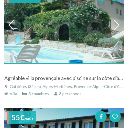
Agréable villa provençale avec piscine sur la côte d'azur à Gattières proche de Nice - Alpes-Maritimes
Gattières (34 km), Alpes-Maritimes, Provence-Alpes-Côte d'Azur, France
Villa
3 chambres
8 personnes
55€
/nuit