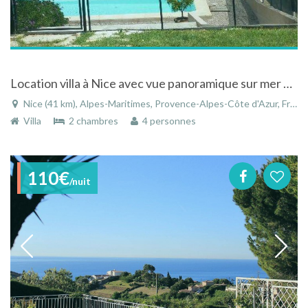
Location villa à Nice avec vue panoramique sur mer et ville du Cap de Nice au Cap Ferrat
Nice (41 km), Alpes-Maritimes, Provence-Alpes-Côte d'Azur, France
Villa
2 chambres
4 personnes
110€
/nuit