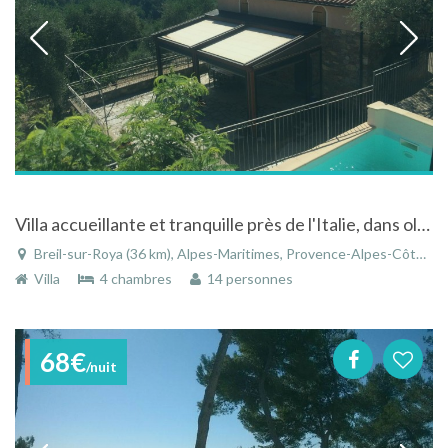
Villa accueillante et tranquille près de l'Italie, dans oliveraie centenaire
Breil-sur-Roya (36 km), Alpes-Maritimes, Provence-Alpes-Côte d'Azur, France
Villa
4 chambres
14 personnes
68€
/nuit