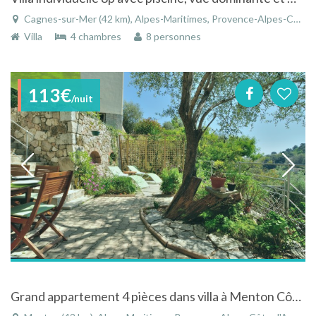
Cagnes-sur-Mer (42 km), Alpes-Maritimes, Provence-Alpes-Côte d'Azur, France
Villa
4 chambres
8 personnes
113€
/nuit
Grand appartement 4 pièces dans villa à Menton Côte d'Azur pour 8 personnes