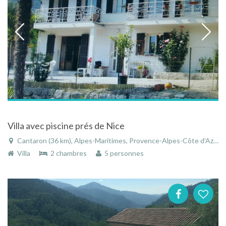
Villa avec piscine prés de Nice
Cantaron (36 km), Alpes-Maritimes, Provence-Alpes-Côte d'Azur, France
Villa
2 chambres
5 personnes