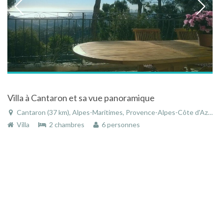
Villa à Cantaron et sa vue panoramique
Cantaron (37 km), Alpes-Maritimes, Provence-Alpes-Côte d'Azur, France
Villa
2 chambres
6 personnes