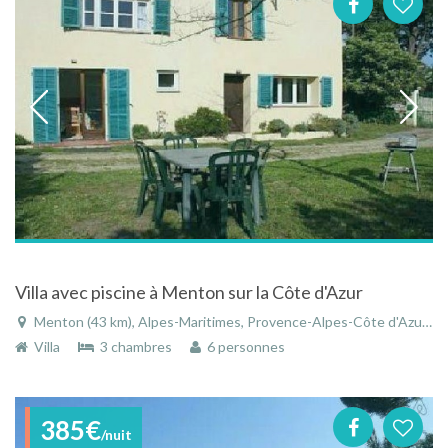
Villa avec piscine à Menton sur la Côte d'Azur
Menton (43 km), Alpes-Maritimes, Provence-Alpes-Côte d'Azur, France
Villa
3 chambres
6 personnes
385€
/nuit