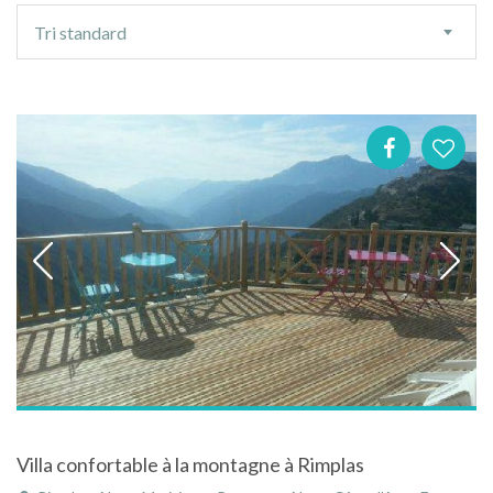
Ordre
Tri standard
de
tri
Villa confortable à la montagne à Rimplas