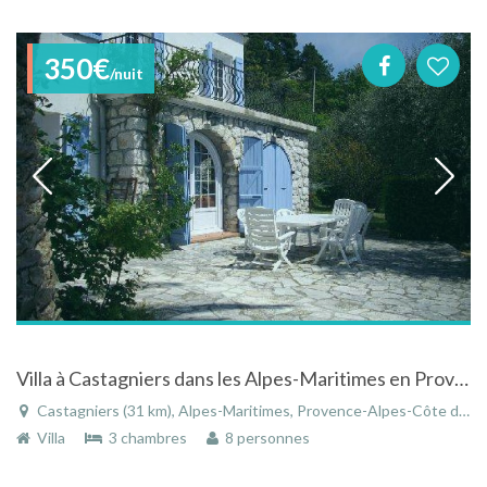
350€
/nuit
Villa à Castagniers dans les Alpes-Maritimes en Provence-Alpes-Côte d'Azur avec piscine
Castagniers (31 km), Alpes-Maritimes, Provence-Alpes-Côte d'Azur, France
Villa
3 chambres
8 personnes