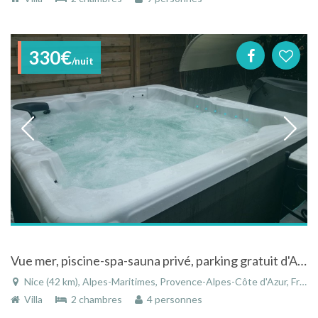
330€
/nuit
Vue mer, piscine-spa-sauna privé, parking gratuit d'Azur
Nice (42 km), Alpes-Maritimes, Provence-Alpes-Côte d'Azur, France
Villa
2 chambres
4 personnes