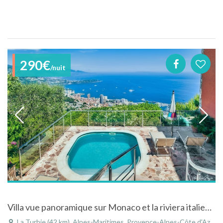
290€
/nuit
Villa vue panoramique sur Monaco et la riviera italienne avec piscine
La Turbie (42 km), Alpes-Maritimes, Provence-Alpes-Côte d'Azur, France