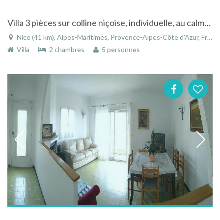
Villa 3 pièces sur colline niçoise, individuelle, au calme, jardin clôturé, garage, remise à neuf
Nice (41 km), Alpes-Maritimes, Provence-Alpes-Côte d'Azur, France
Villa
2 chambres
5 personnes