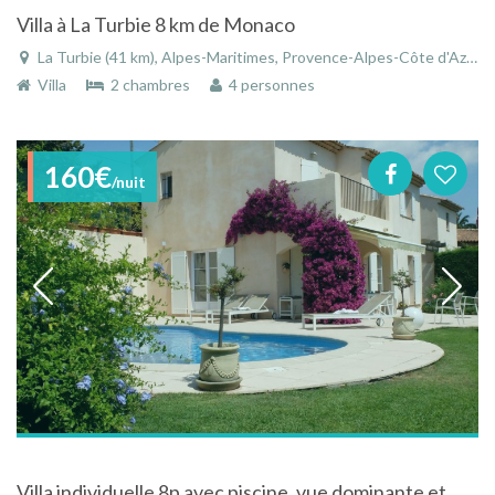
Villa à La Turbie 8 km de Monaco
La Turbie (41 km), Alpes-Maritimes, Provence-Alpes-Côte d'Azur, France
Villa
2 chambres
4 personnes
160€
/nuit
Villa individuelle 8p avec piscine, vue dominante et mer