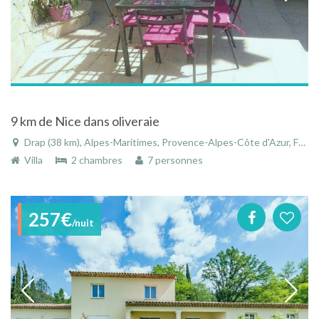
9 km de Nice dans oliveraie
Drap (38 km), Alpes-Maritimes, Provence-Alpes-Côte d'Azur, France
Villa
2 chambres
7 personnes
257€
/nuit