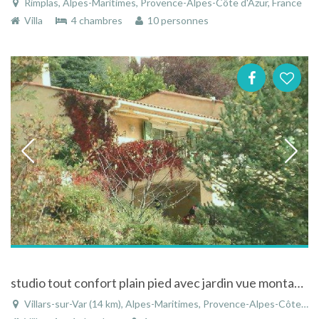
Rimplas, Alpes-Maritimes, Provence-Alpes-Côte d'Azur, France
Villa
4 chambres
10 personnes
studio tout confort plain pied avec jardin vue montagnes et vignes.
Villars-sur-Var (14 km), Alpes-Maritimes, Provence-Alpes-Côte d'Azur, France