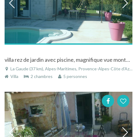
villa rez de jardin avec piscine, magnifique vue montagne , proche de la mer
La Gaude (37 km), Alpes-Maritimes, Provence-Alpes-Côte d'Azur, France
Villa
2 chambres
5 personnes