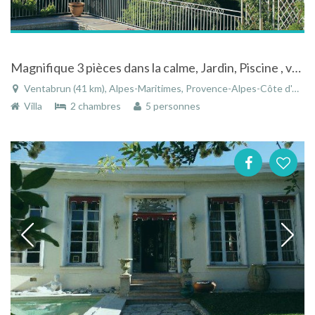
Magnifique 3 pièces dans la calme, Jardin, Piscine , vue Mer exceptionnelle
Ventabrun (41 km), Alpes-Maritimes, Provence-Alpes-Côte d'Azur, France
Villa
2 chambres
5 personnes