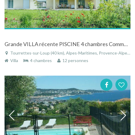
Grande VILLA récente PISCINE 4 chambres Commune de Tourrettes sur Loup proche de Cagnes sur Mer/Nice
Tourrettes-sur-Loup (40 km), Alpes-Maritimes, Provence-Alpes-Côte d'Azur, France
Villa
4 chambres
12 personnes