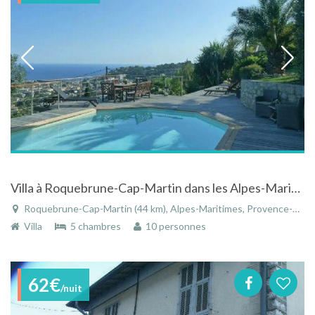
Villa à Roquebrune-Cap-Martin dans les Alpes-Maritimes proche de Monaco avec vue sur mer
Roquebrune-Cap-Martin (44 km), Alpes-Maritimes, Provence-Alpes-Côte d'Azur, France
Villa
5 chambres
10 personnes
62€
/nuit