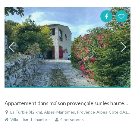
Appartement dans maison provençale sur les hauteurs de Monaco dans les Alpes-Maritimes
La Turbie (42 km), Alpes-Maritimes, Provence-Alpes-Côte d'Azur, France
Villa
1 chambre
4 personnes