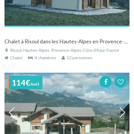
Chalet à Risoul dans les Hautes-Alpes en Provence-Alpes-Côte d'Azur avec vue panoramique
Risoul, Hautes-Alpes, Provence-Alpes-Côte d'Azur, France
Chalet
4 chambres
12 personnes
114€
/nuit