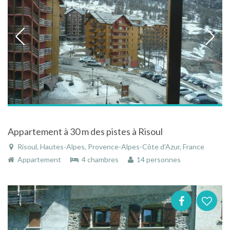
Appartement à 30 m des pistes à Risoul
Risoul, Hautes-Alpes, Provence-Alpes-Côte d'Azur, France
Appartement
4 chambres
14 personnes