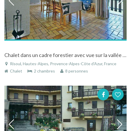
Chalet dans un cadre forestier avec vue sur la vallée de la durance à Risoul dans les Hautes-Alpes
Risoul, Hautes-Alpes, Provence-Alpes-Côte d'Azur, France
Chalet
2 chambres
8 personnes