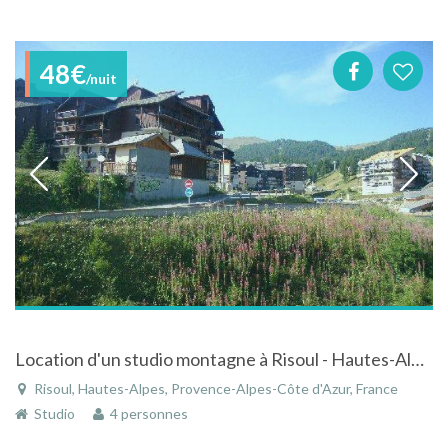
48€
/nuit
Location d'un studio montagne à Risoul - Hautes-Alpes - Provence-Alpes-Côte d'Azur
Risoul, Hautes-Alpes, Provence-Alpes-Côte d'Azur, France
Studio
4 personnes