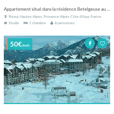
Appartement situé dans la résidence Betelgeuse au pieds des pistes à Risoul (Hautes Alpes).
Risoul, Hautes-Alpes, Provence-Alpes-Côte d'Azur, France
Studio
1 chambre
6 personnes
50€
/nuit