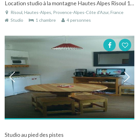
Location studio à la montagne Hautes Alpes Risoul 1850, plein sud à 50m des pistes de ski
Risoul, Hautes-Alpes, Provence-Alpes-Côte d'Azur, France
Studio
1 chambre
4 personnes
Studio au pied des pistes