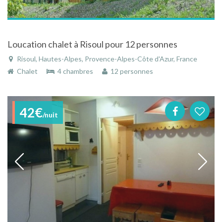
Loucation chalet à Risoul pour 12 personnes
Risoul, Hautes-Alpes, Provence-Alpes-Côte d'Azur, France
Chalet
4 chambres
12 personnes
42€
/nuit