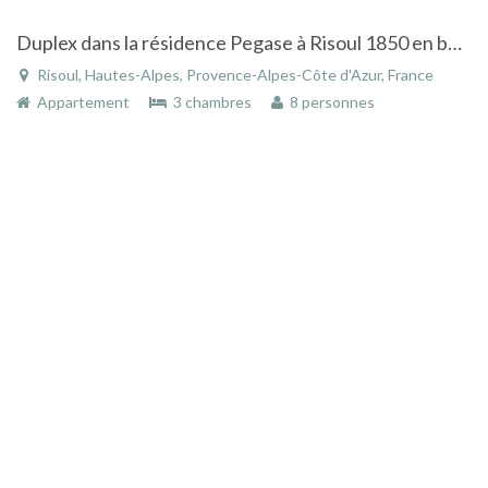
Duplex dans la résidence Pegase à Risoul 1850 en bordure des pistes
Risoul, Hautes-Alpes, Provence-Alpes-Côte d'Azur, France
Appartement
3 chambres
8 personnes