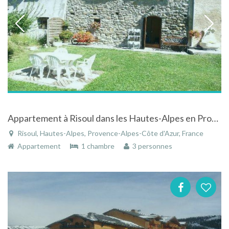
Appartement à Risoul dans les Hautes-Alpes en Provence-Alpes-Côte d'Azur proche des pistes de ski
Risoul, Hautes-Alpes, Provence-Alpes-Côte d'Azur, France
Appartement
1 chambre
3 personnes