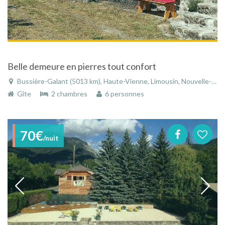
Belle demeure en pierres tout confort
Bussière-Galant (5013 km), Haute-Vienne, Limousin, Nouvelle-Aquitaine, France
Gîte
2 chambres
6 personnes
70€
/nuit