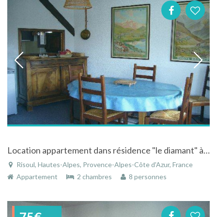
Location appartement dans résidence "le diamant" à Risoul dans les Hautes-Alpes
Risoul, Hautes-Alpes, Provence-Alpes-Côte d'Azur, France
Appartement
2 chambres
8 personnes
75€