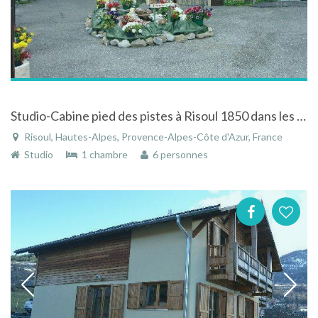
Studio-Cabine pied des pistes à Risoul 1850 dans les Alpes du Sud
Risoul, Hautes-Alpes, Provence-Alpes-Côte d'Azur, France
Studio
1 chambre
6 personnes