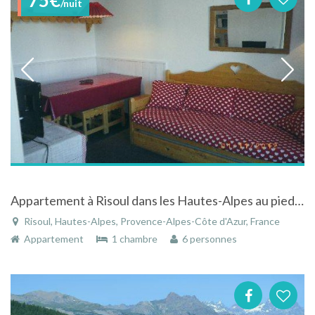
/nuit
Appartement à Risoul dans les Hautes-Alpes au pied des pistes de ski
Risoul, Hautes-Alpes, Provence-Alpes-Côte d'Azur, France
Appartement
1 chambre
6 personnes