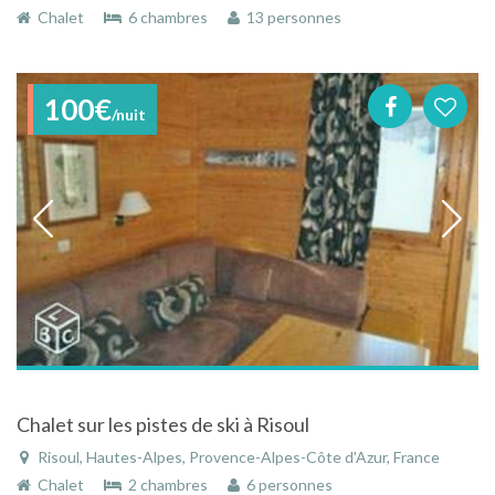
Chalet
6 chambres
13 personnes
100€
/nuit
Chalet sur les pistes de ski à Risoul
Risoul, Hautes-Alpes, Provence-Alpes-Côte d'Azur, France
Chalet
2 chambres
6 personnes