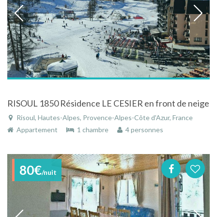
RISOUL 1850 Résidence LE CESIER en front de neige
Risoul, Hautes-Alpes, Provence-Alpes-Côte d'Azur, France
Appartement
1 chambre
4 personnes
80€
/nuit