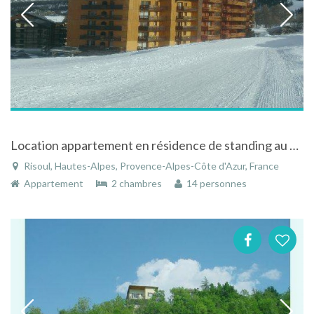
Location appartement en résidence de standing au pied des piste à Risoul dans les Hautes Alpes
Risoul, Hautes-Alpes, Provence-Alpes-Côte d'Azur, France
Appartement
2 chambres
14 personnes