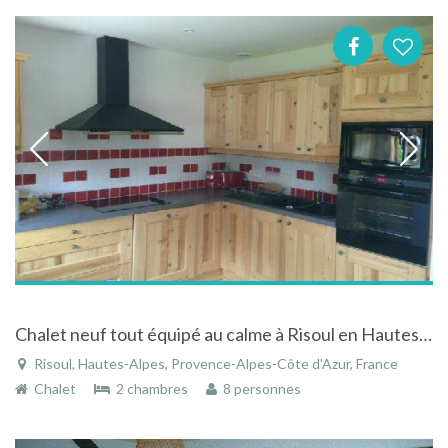
Chalet neuf tout équipé au calme à Risoul en Hautes-Alpes
Risoul, Hautes-Alpes, Provence-Alpes-Côte d'Azur, France
Chalet
2 chambres
8 personnes