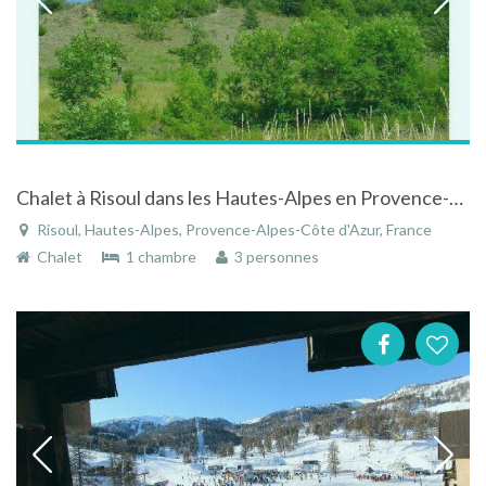
Chalet à Risoul dans les Hautes-Alpes en Provence-Alpes-Côte d'Azur
Risoul, Hautes-Alpes, Provence-Alpes-Côte d'Azur, France
Chalet
1 chambre
3 personnes