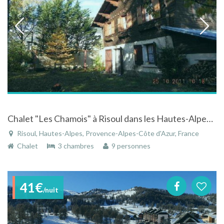
Chalet "Les Chamois" à Risoul dans les Hautes-Alpes en Provence-Alpes-Côte d'Azur en plein champs
Risoul, Hautes-Alpes, Provence-Alpes-Côte d'Azur, France
Chalet
3 chambres
9 personnes
41€
/nuit