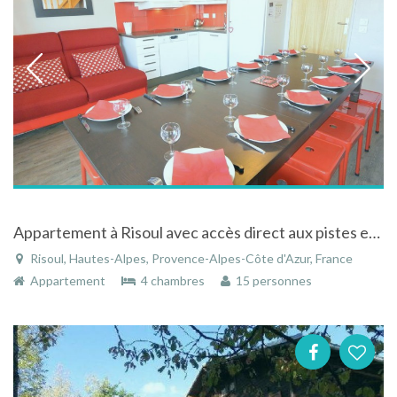
Appartement à Risoul avec accès direct aux pistes et écoles de ski balcons loc hiver été
Risoul, Hautes-Alpes, Provence-Alpes-Côte d'Azur, France
Appartement
4 chambres
15 personnes