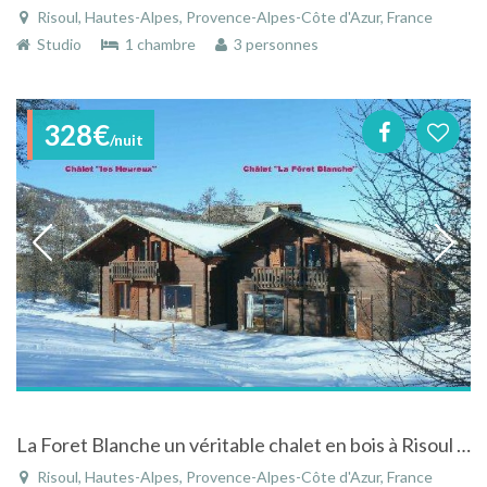
Risoul, Hautes-Alpes, Provence-Alpes-Côte d'Azur, France
Studio
1 chambre
3 personnes
328€
/nuit
La Foret Blanche un véritable chalet en bois à Risoul - Hautes-Alpes - Provence-Alpes-Côte d'Azur
Risoul, Hautes-Alpes, Provence-Alpes-Côte d'Azur, France