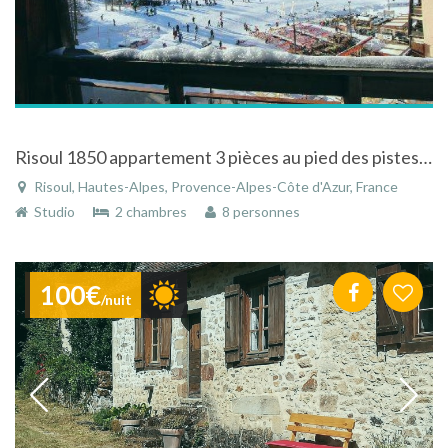
Risoul 1850 appartement 3 pièces au pied des pistes tout confort 6 personnes
Risoul, Hautes-Alpes, Provence-Alpes-Côte d'Azur, France
Studio
2 chambres
8 personnes
100€
/nuit