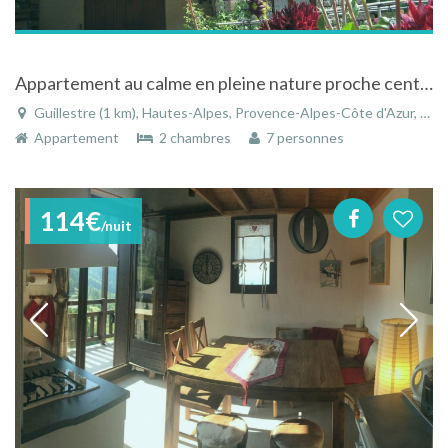
Appartement au calme en pleine nature proche centre ville
Guillestre (1 km), Hautes-Alpes, Provence-Alpes-Côte d'Azur, France
Appartement
2 chambres
7 personnes
114€
/nuit