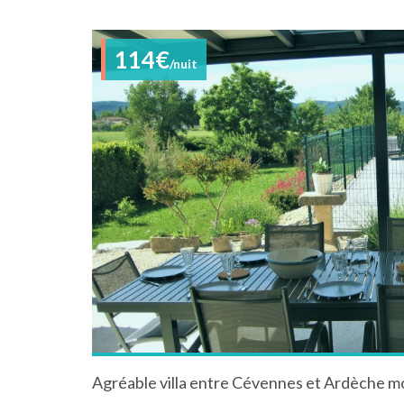
114€
/nuit
Agréable villa entre Cévennes et Ardèche m