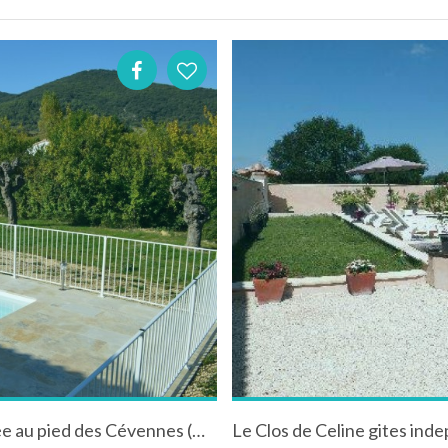
Villa neuve avec climatisation et piscine privée au pied des Cévennes (Ardèche)