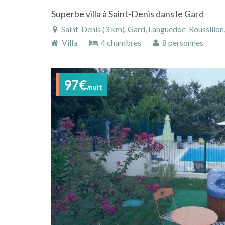
Superbe villa à Saint-Denis dans le Gard
Saint-Denis (3 km), Gard, Languedoc-Roussillon,
Villa
4 chambres
8 personnes
97€
/nuit