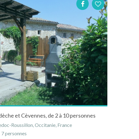
rdèche et Cèvennes, de 2 à 10 personnes
doc-Roussillon, Occitanie, France
7 personnes