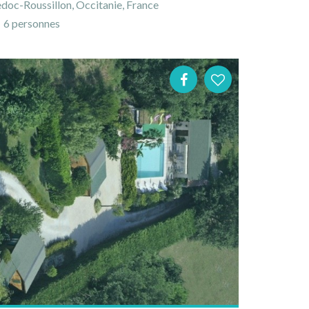
edoc-Roussillon, Occitanie, France
6 personnes