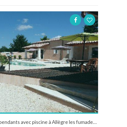
Le Clos de Celine gites independants avec piscine à Allègre les fumades dans le Languedoc Roussillon