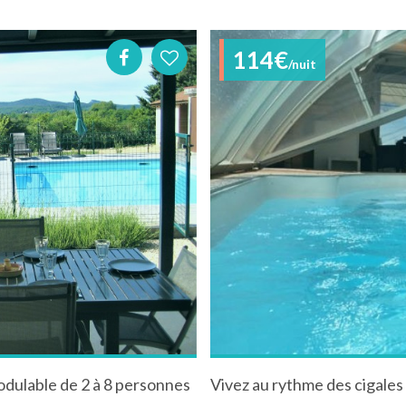
114€
/nuit
odulable de 2 à 8 personnes