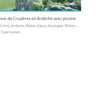
veur de Cruzières en Ardèche avec piscine
), Ardèche, Rhône-Alpes, Auvergne-Rhône-Alpes, France
5 personnes