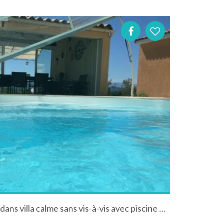
Vivez au rythme des cigales dans villa calme sans vis-à-vis avec piscine privée