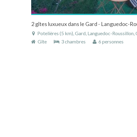
Potelières (5 km), Gard, Languedoc-Roussillon, 
Gîte
3 chambres
6 personnes