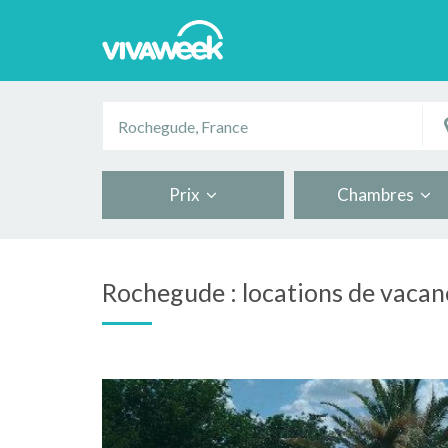
Prix
Chambres
Rochegude : locations de vacan