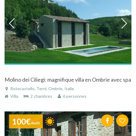
Molino dei Ciliegi: magnifique villa en Ombrie avec spa
Rotecastello, Terni, Ombrie, Italie
Villa
2 chambres
6 personnes
100€
/nuit