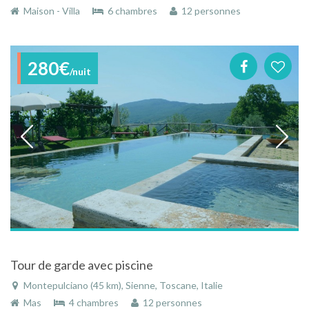
Maison - Villa
6 chambres
12 personnes
280€
/nuit
Tour de garde avec piscine
Montepulciano (45 km), Sienne, Toscane, Italie
Mas
4 chambres
12 personnes