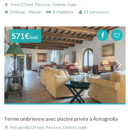
Trevi (37 km), Pérouse, Ombrie, Italie
Château - Manoir
8 chambres
21 personnes
571€
/nuit
Ferme ombrienne avec piscine privée à Antognolla
Antognolla (39 km), Pérouse, Ombrie, Italie