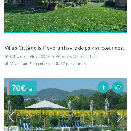
Villa à Città della Pieve, un havre de paix au cœur des bois et des oliveraies
Città della Pieve (23 km), Pérouse, Ombrie, Italie
Villa
5 chambres
10 personnes
70€
/nuit