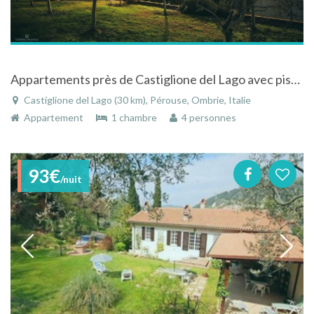
Appartements près de Castiglione del Lago avec piscine - gîtes Borgo Solario
Castiglione del Lago (30 km), Pérouse, Ombrie, Italie
Appartement
1 chambre
4 personnes
93€
/nuit