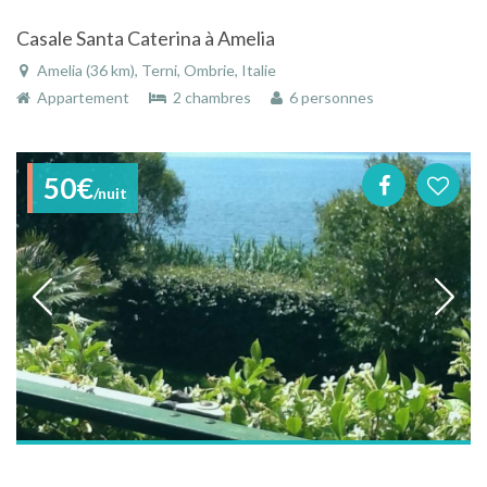
Casale Santa Caterina à Amelia
Amelia (36 km), Terni, Ombrie, Italie
Appartement
2 chambres
6 personnes
50€
/nuit