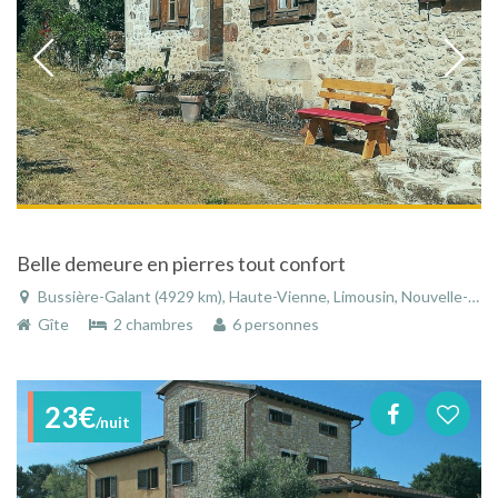
Belle demeure en pierres tout confort
Bussière-Galant (4929 km), Haute-Vienne, Limousin, Nouvelle-Aquitaine, France
Gîte
2 chambres
6 personnes
23€
/nuit