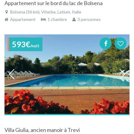
Appartement sur le bord du lac de Bolsena
Bolsena (36 km), Viterbe, Latium, Italie
Appartement
1 chambre
3 personnes
593€
/nuit
Villa Giulia, ancien manoir à Trevi