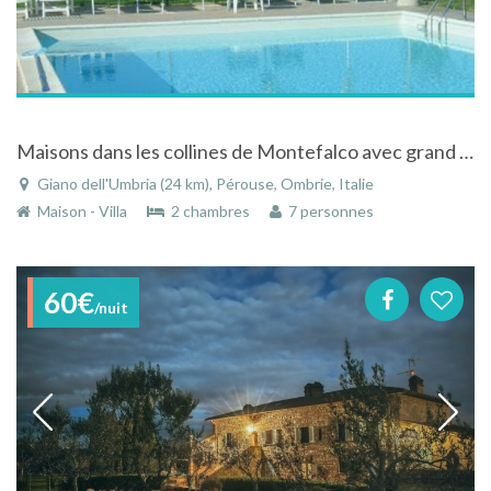
Maisons dans les collines de Montefalco avec grand jardin et piscine
Giano dell'Umbria (24 km), Pérouse, Ombrie, Italie
Maison - Villa
2 chambres
7 personnes
60€
/nuit