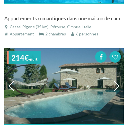
Appartements romantiques dans une maison de campagne avec piscine Lac Trasimène
Castel Rigone (35 km), Pérouse, Ombrie, Italie
Appartement
2 chambres
6 personnes
214€
/nuit