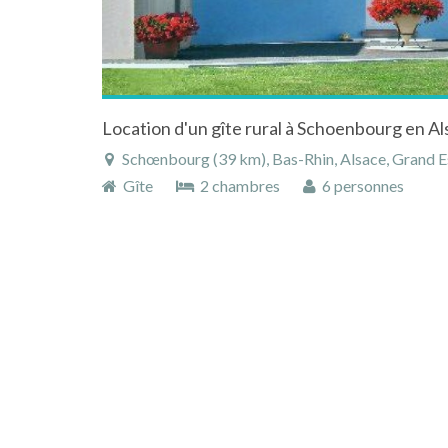
Location d'un gîte rural à Schoenbourg en A
Schœnbourg (39 km), Bas-Rhin, Alsace, Grand E
Gîte
2 chambres
6 personnes