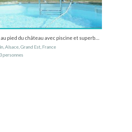
Location gîte à Lichtenberg au pied du château avec piscine et superbe vue sur forêt
n, Alsace, Grand Est, France
 personnes