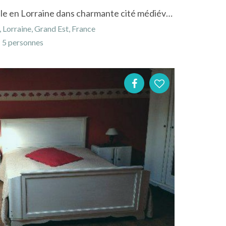
Gîte à Fénétrange en Moselle en Lorraine dans charmante cité médiévale
 Lorraine, Grand Est, France
5 personnes