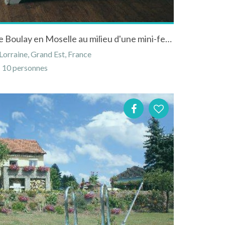
Gîte "Chez Mariebel' près de Boulay en Moselle au milieu d'une mini-ferme
Lorraine, Grand Est, France
10 personnes