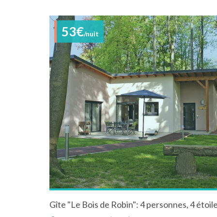
53€
/nuit
Gîte "Le Bois de Robin": 4 personnes, 4 étoile