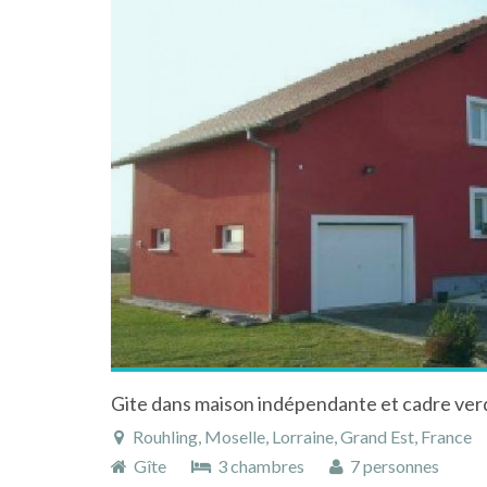
Rouhling, Moselle, Lorraine, Grand Est, France
Gîte
3 chambres
7 personnes