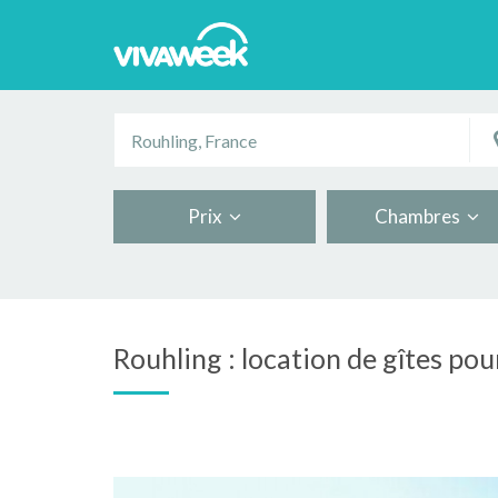
Prix
Chambres
Rouhling : location de gîtes pou