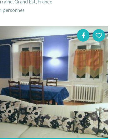
rraine, Grand Est, France
 personnes