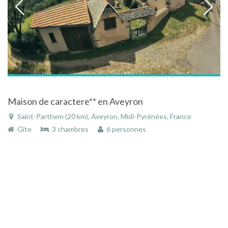
Maison de caractere** en Aveyron
Saint-Parthem (20 km), Aveyron, Midi-Pyrénées, France
Gîte
3 chambres
6 personnes