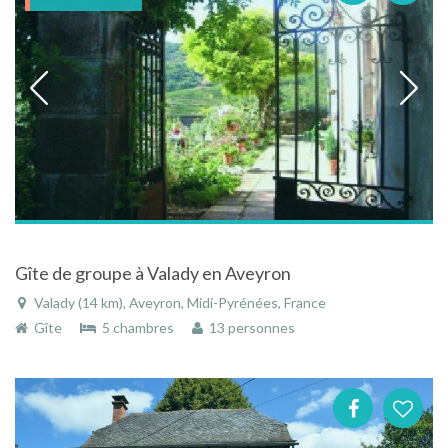
Gîte de groupe à Valady en Aveyron
Valady (14 km), Aveyron, Midi-Pyrénées, France
Gîte
5 chambres
13 personnes