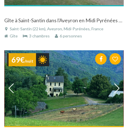
Gîte à Saint-Santin dans l'Aveyron en Midi Pyrénées aux confins du Lot et du Cantal
Saint-Santin (22 km), Aveyron, Midi-Pyrénées, France
Gîte
3 chambres
6 personnes
69€
/nuit