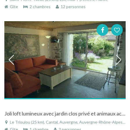
Gîte
2 chambres
12 personnes
Joli loft lumineux avec jardin clos privé et animaux acceptés au Trioulou dans le Cantal en Auvergne
Le Trioulou (25 km), Cantal, Auvergne, Auvergne-Rhône-Alpes, France
Gîte
1 chambre
2 personnes