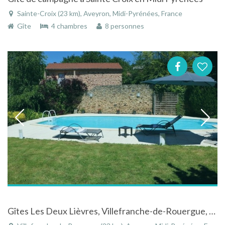
Sainte-Croix (23 km), Aveyron, Midi-Pyrénées, France
Gîte
4 chambres
8 personnes
Gîtes Les Deux Lièvres, Villefranche-de-Rouergue, Midi-Pyrénées