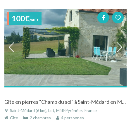
100€
/nuit
Gîte en pierres "Champ du sol" à Saint-Médard en Midi-Pyrénées avec piscine exclusivement réservé au gîte avec vue imprenable
Saint-Médard (6 km), Lot, Midi-Pyrénées, France
Gîte
2 chambres
4 personnes