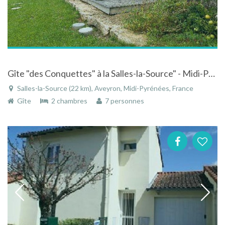
Gîte "des Conquettes" à la Salles-la-Source" - Midi-Pyrénées à la campagne
Salles-la-Source (22 km), Aveyron, Midi-Pyrénées, France
Gîte
2 chambres
7 personnes