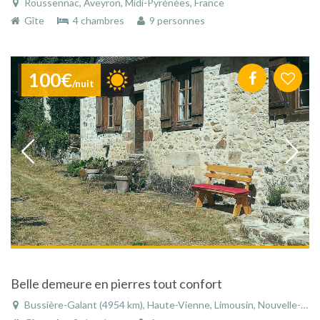
Roussennac, Aveyron, Midi-Pyrénées, France
Gîte
4 chambres
9 personnes
100€
/nuit
Belle demeure en pierres tout confort
Bussière-Galant (4954 km), Haute-Vienne, Limousin, Nouvelle-Aquitaine, France