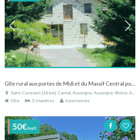
Gîte rural aux portes de Midi et du Massif Central pour vos vacances à Saint-Constant dans le Cantal
Saint-Constant (26 km), Cantal, Auvergne, Auvergne-Rhône-Alpes, France
Gîte
3 chambres
6 personnes
50€
/nuit