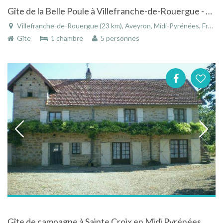
Gîte de la Belle Poule à Villefranche-de-Rouergue - Midi-Pyrénées
Villefranche-de-Rouergue (23 km), Aveyron, Midi-Pyrénées, France
Gîte
1 chambre
5 personnes
Gîte de campagne à Sainte Croix en Midi Pyrénées