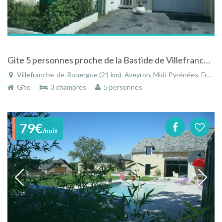
Gite 5 personnes proche de la Bastide de Villefranche de Rouergue
Villefranche-de-Rouergue (21 km), Aveyron, Midi-Pyrénées, France
Gîte
3 chambres
5 personnes
79€
/nuit