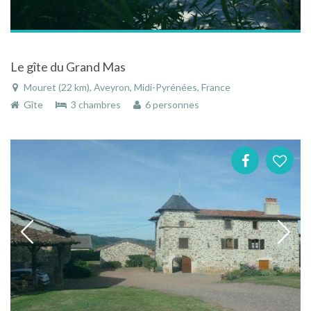
Le gîte du Grand Mas
Mouret (22 km), Aveyron, Midi-Pyrénées, France
Gîte
3 chambres
6 personnes