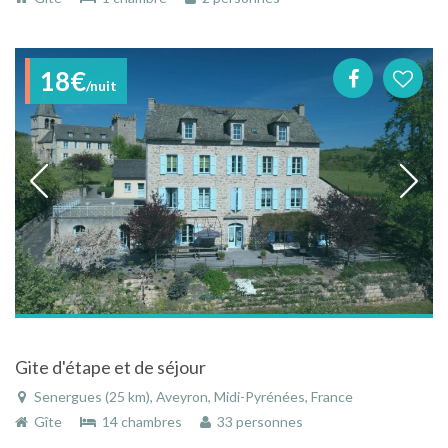
18€
/nuit
Gite d'étape et de séjour
Senergues (25 km), Aveyron, Midi-Pyrénées, France
Gîte
14 chambres
33 personnes