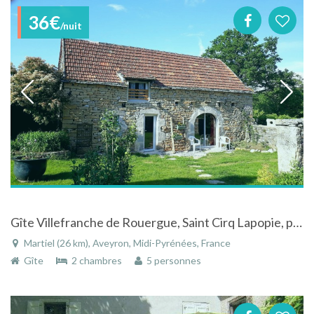
36€
/nuit
Gîte Villefranche de Rouergue, Saint Cirq Lapopie, pleine nature
Martiel (26 km), Aveyron, Midi-Pyrénées, France
Gîte
2 chambres
5 personnes