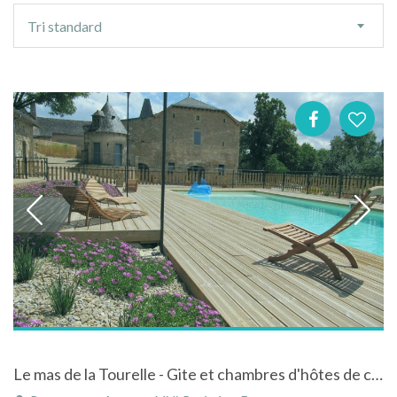
Ordre
Tri standard
de
tri
Le mas de la Tourelle - Gite et chambres d'hôtes de caractère - 9 pers.