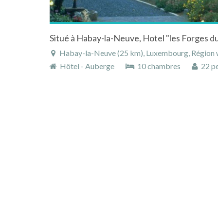
Situé à Habay-la-Neuve, Hotel "les Forges d
Habay-la-Neuve (25 km), Luxembourg, Région w
Hôtel - Auberge
10 chambres
22 pe