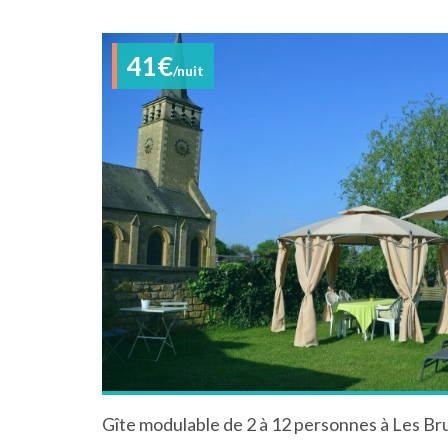
41€
/nuit
Gîte modulable de 2 à 12 personnes à Les Br