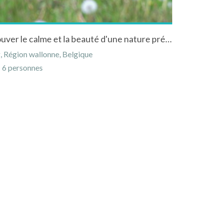
"L'autre Temps", venez retrouver le calme et la beauté d'une nature préservée.
, Région wallonne, Belgique
6 personnes