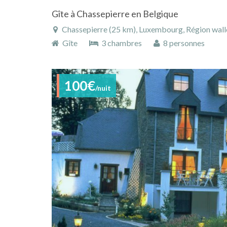
Gîte à Chassepierre en Belgique
Chassepierre (25 km), Luxembourg, Région wall
Gîte
3 chambres
8 personnes
100€
/nuit