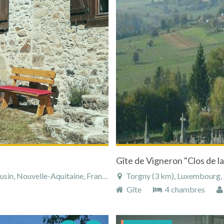
in, Nouvelle-Aquitaine, France
Torgny (3 km), Luxembourg, 
Gîte
4 chambres