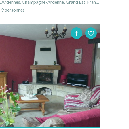
 Ardennes, Champagne-Ardenne, Grand Est, France
9 personnes