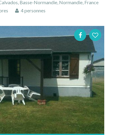
 Calvados, Basse-Normandie, Normandie, France
bres
4 personnes