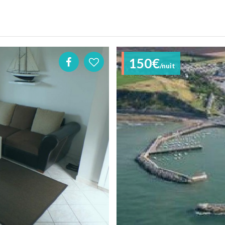
150€
/nuit