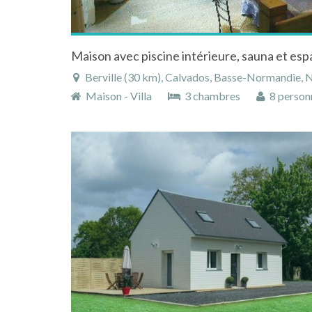
Berville (30 km), Calvados, Basse-Normandie, 
Maison - Villa
3 chambres
8 person