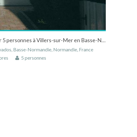
Belle maison normande pour 5 personnes à Villers-sur-Mer en Basse-Normandie
lvados, Basse-Normandie, Normandie, France
bres
5 personnes