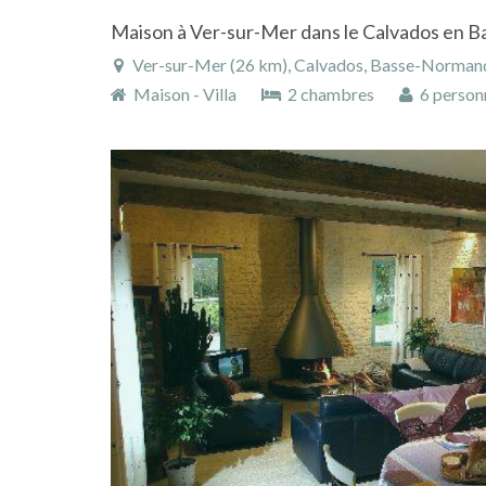
Maison à Ver-sur-Mer dans le Calvados en 
Ver-sur-Mer (26 km), Calvados, Basse-Normand
Maison - Villa
2 chambres
6 person