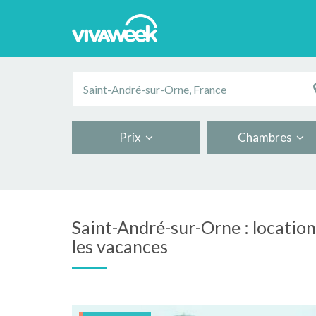
Prix
Chambres
Saint-André-sur-Orne : locatio
les vacances