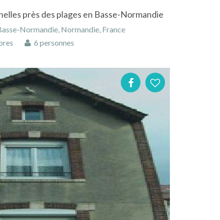
nelles près des plages en Basse-Normandie
 Basse-Normandie, Normandie, France
bres
6 personnes