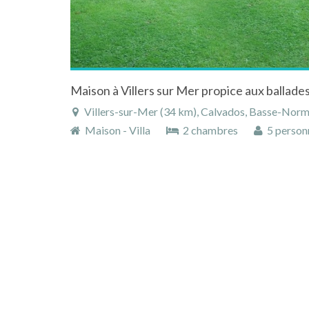
Villers-sur-Mer (34 km), Calvados, Basse-Norm
Maison - Villa
2 chambres
5 person