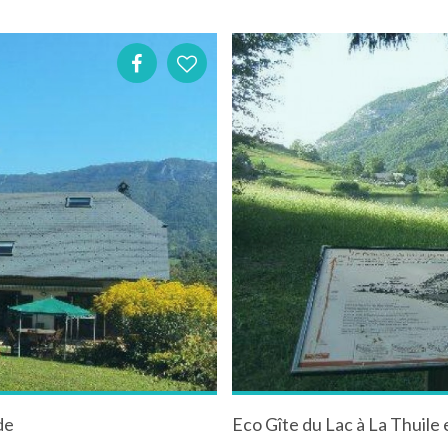
de
Eco Gîte du Lac à La Thuile 