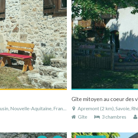
Gîte mitoyen au coeur des 
in, Nouvelle-Aquitaine, France
Apremont (2 km), Savoie, Rh
Gîte
3 chambres