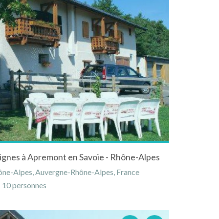
vignes à Apremont en Savoie - Rhône-Alpes
ône-Alpes, Auvergne-Rhône-Alpes, France
10 personnes