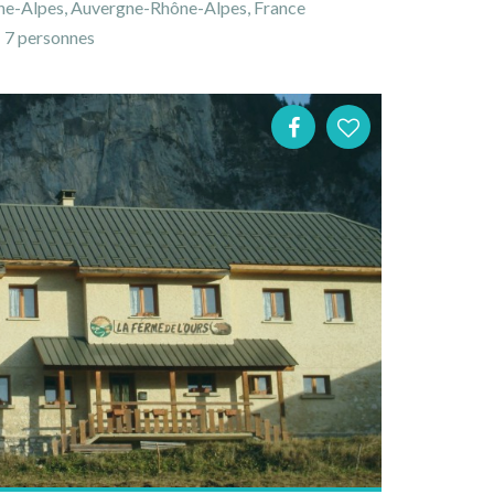
ône-Alpes, Auvergne-Rhône-Alpes, France
7 personnes