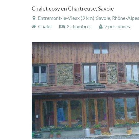
Chalet cosy en Chartreuse, Savoie
Entremont-le-Vieux (9 km), Savoie, Rhône-Alpes
Chalet
2 chambres
7 personnes