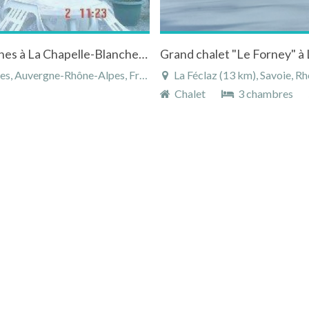
Location studios dans la Maison des Montagnes à La Chapelle-Blanche en Savoie à la campagne
, Auvergne-Rhône-Alpes, France
La Féclaz (13 km), Savoie, 
Chalet
3 chambres