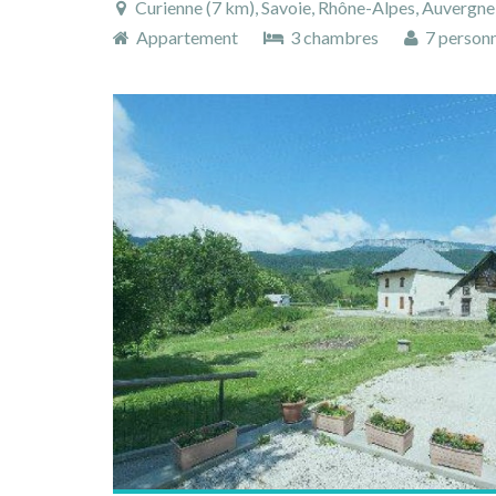
Curienne (7 km), Savoie, Rhône-Alpes, Auvergn
Appartement
3 chambres
7 person