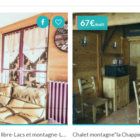
67€
/nuit
Gîte groupe ou individuel-Pension et gestion libre-Lacs et montagne-La Féclaz.