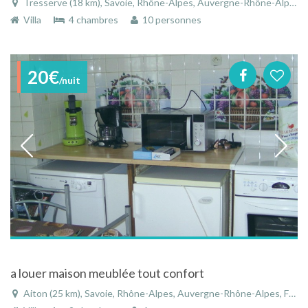
Tresserve (18 km), Savoie, Rhône-Alpes, Auvergne-Rhône-Alpes, France
Villa
4 chambres
10 personnes
20€
/nuit
a louer maison meublée tout confort
Aiton (25 km), Savoie, Rhône-Alpes, Auvergne-Rhône-Alpes, France