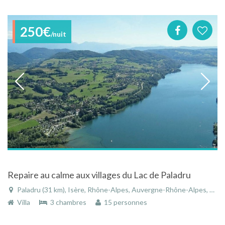
250€
/nuit
Repaire au calme aux villages du Lac de Paladru
Paladru (31 km), Isère, Rhône-Alpes, Auvergne-Rhône-Alpes, France
Villa
3 chambres
15 personnes