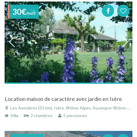
30€
/nuit
Location maison de caractère avec jardin en Isère
Les Avenières (31 km), Isère, Rhône-Alpes, Auvergne-Rhône-Alpes, France
Villa
2 chambres
5 personnes