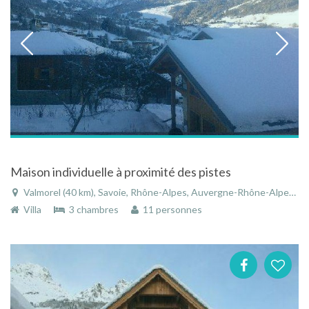
Maison individuelle à proximité des pistes
Valmorel (40 km), Savoie, Rhône-Alpes, Auvergne-Rhône-Alpes, France
Villa
3 chambres
11 personnes