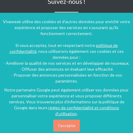
Suivez-nous !
Vivaweek utilise des cookies et d'autres données pour enrichir votre
expérience et proposer des services en s'assurant qu'ils
fonctionnent correctement.
Si vous acceptez, tout en respectant notre
politique de
confidentialité
, nous utiliserons également ces cookies et ces
données pour :
- Améliorer la qualité de nos services et en développer de nouveaux.
- Diffuser des annonces en évaluant leur efficacité.
- Proposer des annonces personnalisées en fonction de vos
paramètres.
Notre partenaire Google peut également utiliser vos données pour
personnaliser votre expérience et vous proposer différents
Conditions générales d'utilisation
-
Politique de confidentialité
services. Vous trouverez plus d'informations sur la politique de
Copyright © 2009 ‐ 2026 Vivaweek ‐ Tous droits réservés ‐
Google dans leurs
règles de confidentialité et conditions
Dernière mise à jour du site : 07 août 2026
d'utilisation
.
J'accepte