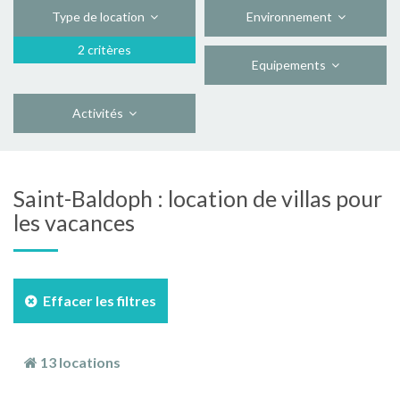
Type de location
Environnement
2 critères
Equipements
Activités
Saint-Baldoph : location de villas pour
les vacances
Effacer les filtres
13 locations