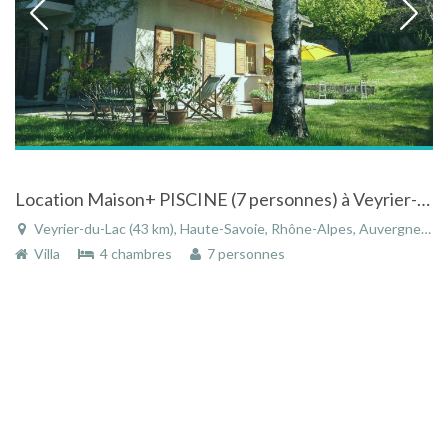
Location Maison+ PISCINE (7 personnes) à Veyrier-du-Lac (Haute-Savoie) à 5 minutes à pied de la plage Lac d'Annecy
Veyrier-du-Lac (43 km), Haute-Savoie, Rhône-Alpes, Auvergne-Rhône-Alpes, France
Villa
4 chambres
7 personnes