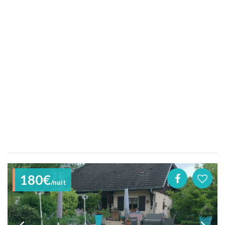
180€
/nuit