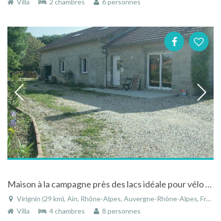
Villa
2 chambres
6 personnes
Maison à la campagne près des lacs idéale pour vélo et ballades à Virignin dans l'Ain en Rhône-Alpes
Virignin (29 km), Ain, Rhône-Alpes, Auvergne-Rhône-Alpes, France
Villa
4 chambres
8 personnes