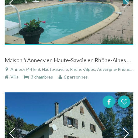
Maison à Annecy en Haute-Savoie en Rhône-Alpes proche du lac
Annecy (44 km), Haute-Savoie, Rhône-Alpes, Auvergne-Rhône-Alpes, France
Villa
3 chambres
6 personnes