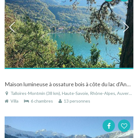
Maison lumineuse à ossature bois à côte du lac d'Annecy à Talloires en Haute-Savoie dans les Alpes
Talloires-Montmin (38 km), Haute-Savoie, Rhône-Alpes, Auvergne-Rhône-Alpes, France
Villa
6 chambres
13 personnes