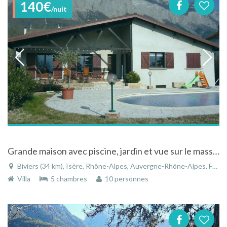
140€
/nuit
Grande maison avec piscine, jardin et vue sur le massif de Belledonne (Alpes)❤️
Biviers (34 km), Isère, Rhône-Alpes, Auvergne-Rhône-Alpes, France
Villa
5 chambres
10 personnes