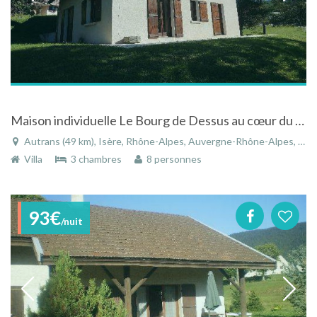
Maison individuelle Le Bourg de Dessus au cœur du Parc naturel régional du Vercors
Autrans (49 km), Isère, Rhône-Alpes, Auvergne-Rhône-Alpes, France
Villa
3 chambres
8 personnes
93€
/nuit