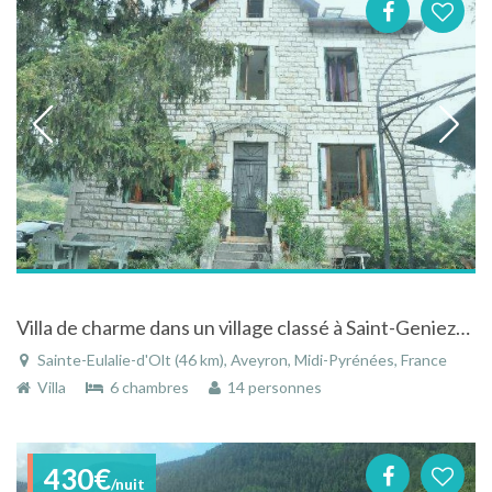
Villa de charme dans un village classé à Saint-Geniez-d'Olt dans l'Aveyron en Midi-Pyrénées
Sainte-Eulalie-d'Olt (46 km), Aveyron, Midi-Pyrénées, France
Villa
6 chambres
14 personnes
430€
/nuit