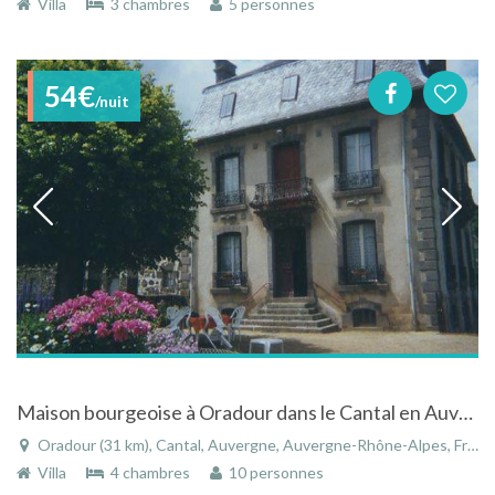
Villa
3 chambres
5 personnes
54€
/nuit
Maison bourgeoise à Oradour dans le Cantal en Auvergne
Oradour (31 km), Cantal, Auvergne, Auvergne-Rhône-Alpes, France
Villa
4 chambres
10 personnes