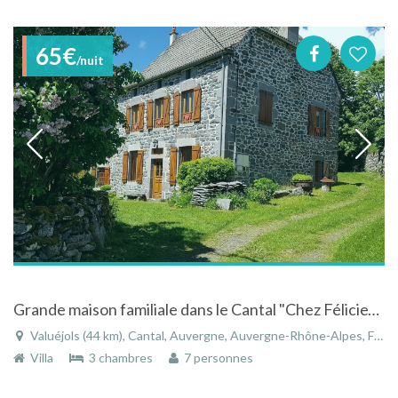
65€
/nuit
Grande maison familiale dans le Cantal "Chez Félicie" pour 6 - 8 personnes
Valuéjols (44 km), Cantal, Auvergne, Auvergne-Rhône-Alpes, France
Villa
3 chambres
7 personnes