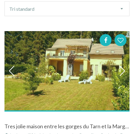
Ordre
Tri standard
de
tri
Tres jolie maison entre les gorges du Tarn et la Margeride, calme et verdure