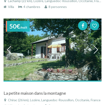
Lachamp (22 km), Lozère, Languedoc-Roussillon, Occitanie, France
Villa
4 chambres
8 personnes
50€
/nuit
La petite maison dans la montagne
Chirac (26 km), Lozère, Languedoc-Roussillon, Occitanie, France