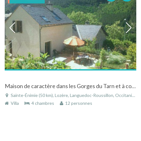
Maison de caractère dans les Gorges du Tarn et à coté des Cevennes à Sainte-Enimie en Lozère
Sainte-Énimie (50 km), Lozère, Languedoc-Roussillon, Occitanie, France
Villa
4 chambres
12 personnes