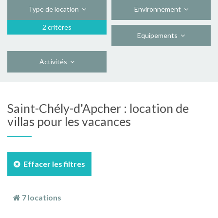
Type de location
Environnement
2 critères
Equipements
Activités
Saint-Chély-d'Apcher : location de
villas pour les vacances
Effacer les filtres
7 locations