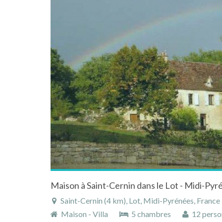
Saint-Cernin (4 km), Lot, Midi-Pyrénées, France
Maison - Villa
5 chambres
12 perso