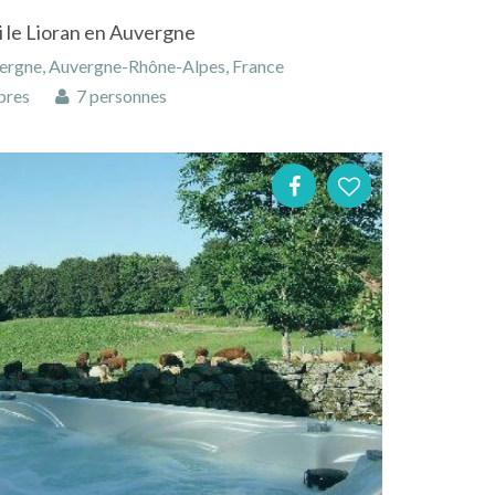
i le Lioran en Auvergne
vergne, Auvergne-Rhône-Alpes, France
bres
7 personnes