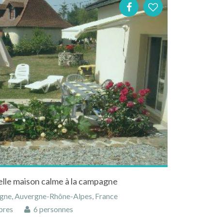
elle maison calme à la campagne
rgne, Auvergne-Rhône-Alpes, France
bres
6 personnes