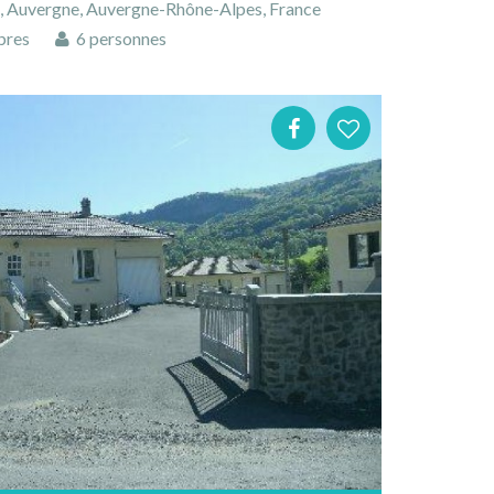
l, Auvergne, Auvergne-Rhône-Alpes, France
bres
6 personnes