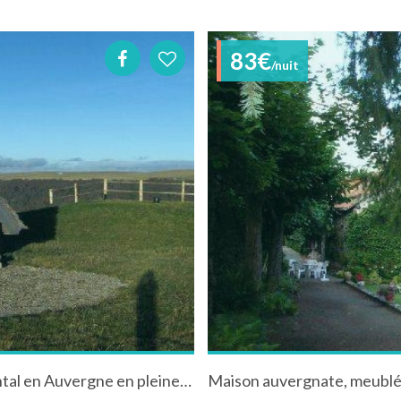
83€
/nuit
Maison à Saint-Vincent-de-Salers dans le Cantal en Auvergne en pleine nature