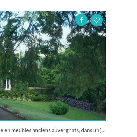
Maison auvergnate, meublée en meubles anciens auvergnats, dans un jardin paysagé face à la montagne.