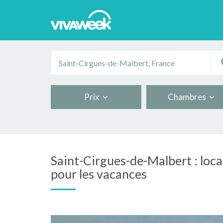
Prix
Chambres
Saint-Cirgues-de-Malbert : loc
pour les vacances