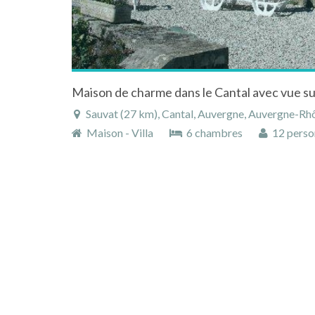
Maison de charme dans le Cantal avec vue su
Sauvat (27 km), Cantal, Auvergne, Auvergne-Rh
Maison - Villa
6 chambres
12 perso