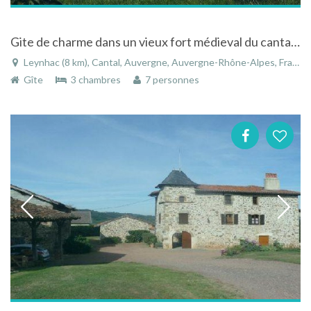
Gite de charme dans un vieux fort médieval du cantal ..3 étoiles clefs ...XIIIeme.
Leynhac (8 km), Cantal, Auvergne, Auvergne-Rhône-Alpes, France
Gîte
3 chambres
7 personnes