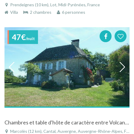
Prendeignes (10 km), Lot, Midi-Pyrénées, France
Villa
2 chambres
6 personnes
47€
/nuit
Chambres et table d'hôte de caractère entre Volcans d'Auvergne et Vallée du Lot - Marcolès (Cantal)
Marcolès (12 km), Cantal, Auvergne, Auvergne-Rhône-Alpes, France