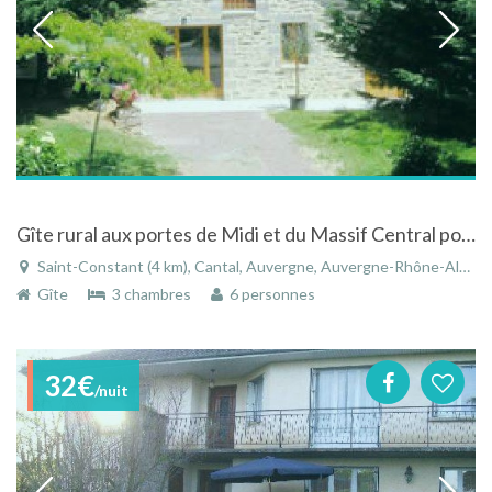
Gîte rural aux portes de Midi et du Massif Central pour vos vacances à Saint-Constant dans le Cantal
Saint-Constant (4 km), Cantal, Auvergne, Auvergne-Rhône-Alpes, France
Gîte
3 chambres
6 personnes
32€
/nuit