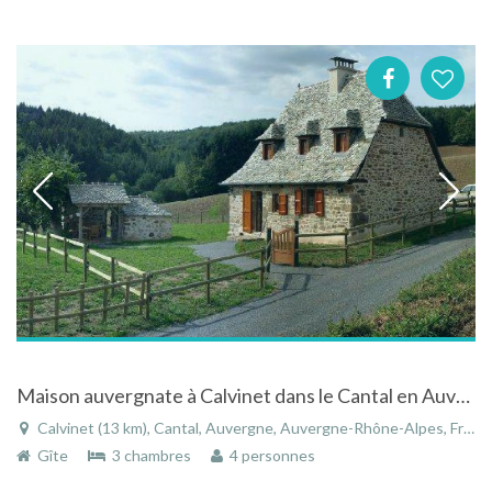
Maison auvergnate à Calvinet dans le Cantal en Auvergne
Calvinet (13 km), Cantal, Auvergne, Auvergne-Rhône-Alpes, France
Gîte
3 chambres
4 personnes