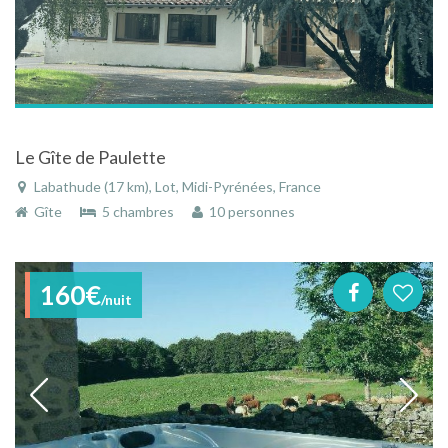
Le Gîte de Paulette
Labathude (17 km), Lot, Midi-Pyrénées, France
Gîte
5 chambres
10 personnes
160€
/nuit