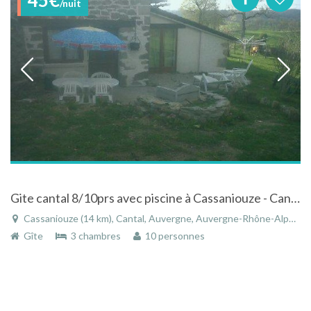
/nuit
Gite cantal 8/10prs avec piscine à Cassaniouze - Cantal - Auvergne
Cassaniouze (14 km), Cantal, Auvergne, Auvergne-Rhône-Alpes, France
Gîte
3 chambres
10 personnes