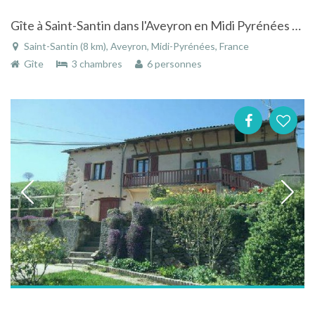
Gîte à Saint-Santin dans l'Aveyron en Midi Pyrénées aux confins du Lot et du Cantal
Saint-Santin (8 km), Aveyron, Midi-Pyrénées, France
Gîte
3 chambres
6 personnes