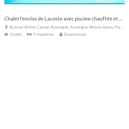
Chalet l'enclos de Lacoste avec piscine chauffée et spa à 45 mn du Super Lioran en Auvergne
Boisset (8 km), Cantal, Auvergne, Auvergne-Rhône-Alpes, France
Chalet
4 chambres
8 personnes