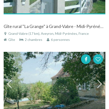
Gîte rural "La Grange" à Grand-Vabre - Midi-Pyrénées à la campagne, proche de Conques
Grand-Vabre (17 km), Aveyron, Midi-Pyrénées, France
Gîte
2 chambres
6 personnes