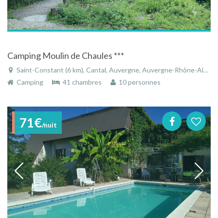
Camping Moulin de Chaules ***
Saint-Constant (6 km), Cantal, Auvergne, Auvergne-Rhône-Alpes, France
Camping
41 chambres
10 personnes
71€
/nuit