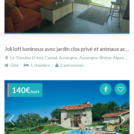
Joli loft lumineux avec jardin clos privé et animaux acceptés au Trioulou dans le Cantal en Auvergne
Le Trioulou (5 km), Cantal, Auvergne, Auvergne-Rhône-Alpes, France
Gîte
1 chambre
2 personnes
140€
/nuit