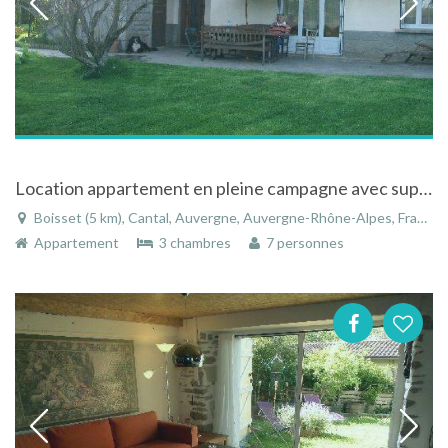
Location appartement en pleine campagne avec superbe vue en Auvergne
Boisset (5 km), Cantal, Auvergne, Auvergne-Rhône-Alpes, France
Appartement
3 chambres
7 personnes