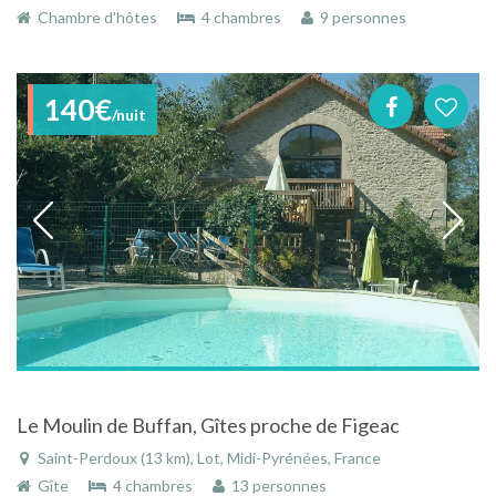
Chambre d'hôtes
4 chambres
9 personnes
140€
/nuit
Le Moulin de Buffan, Gîtes proche de Figeac
Saint-Perdoux (13 km), Lot, Midi-Pyrénées, France
Gîte
4 chambres
13 personnes