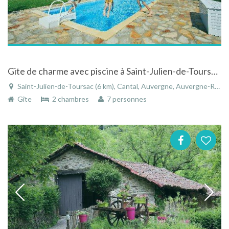
Gite de charme avec piscine à Saint-Julien-de-Toursac - Cantal - Auvergne
Saint-Julien-de-Toursac (6 km), Cantal, Auvergne, Auvergne-Rhône-Alpes, France
Gîte
2 chambres
7 personnes