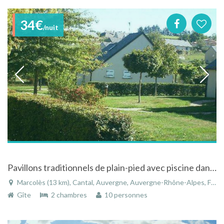
34€
/nuit
Pavillons traditionnels de plain-pied avec piscine dans le Cantal en Auvergne
Marcolès (13 km), Cantal, Auvergne, Auvergne-Rhône-Alpes, France
Gîte
2 chambres
10 personnes