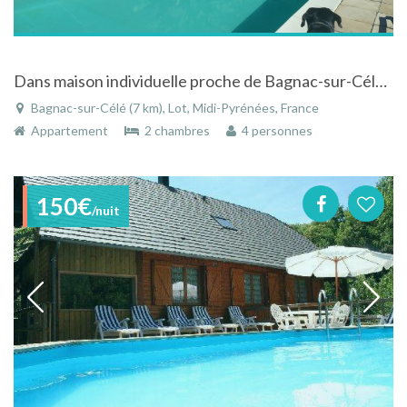
Dans maison individuelle proche de Bagnac-sur-Célé limite lot /CANTAL appartement indépendant dans parc boisé avec piscine privée
Bagnac-sur-Célé (7 km), Lot, Midi-Pyrénées, France
Appartement
2 chambres
4 personnes
150€
/nuit