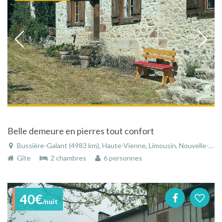
Belle demeure en pierres tout confort
Bussière-Galant (4983 km), Haute-Vienne, Limousin, Nouvelle-Aquitaine, France
Gîte
2 chambres
6 personnes
40€
/nuit