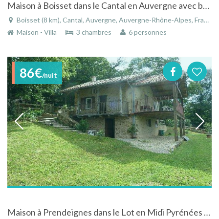
Maison à Boisset dans le Cantal en Auvergne avec belle vue
Boisset (8 km), Cantal, Auvergne, Auvergne-Rhône-Alpes, France
Maison - Villa
3 chambres
6 personnes
86€
/nuit
Maison à Prendeignes dans le Lot en Midi Pyrénées avec piscine