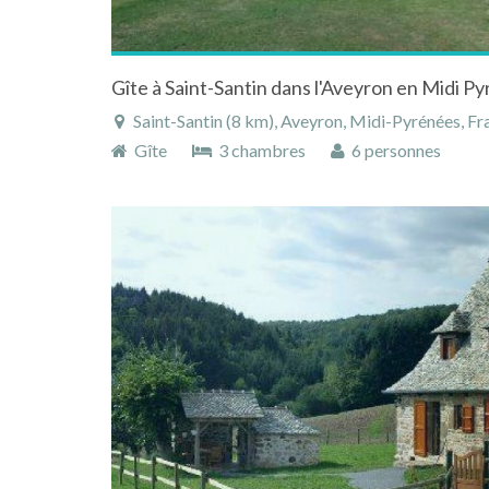
Saint-Santin (8 km), Aveyron, Midi-Pyrénées, Fr
Gîte
3 chambres
6 personnes