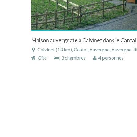
Maison auvergnate à Calvinet dans le Canta
Calvinet (13 km), Cantal, Auvergne, Auvergne-
Gîte
3 chambres
4 personnes