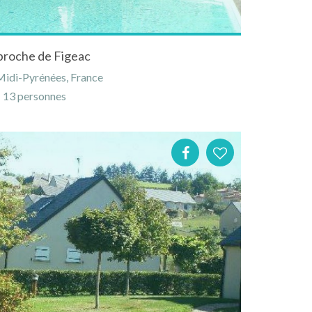
 proche de Figeac
Midi-Pyrénées, France
13 personnes