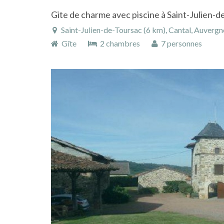
Saint-Julien-de-Toursac (6 km), Cantal, Auvergne
Gîte
2 chambres
7 personnes