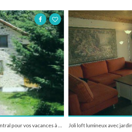
Gîte rural aux portes de Midi et du Massif Central pour vos vacances à Saint-Constant dans le Cantal