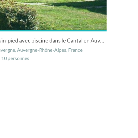
Pavillons traditionnels de plain-pied avec piscine dans le Cantal en Auvergne
uvergne, Auvergne-Rhône-Alpes, France
10 personnes