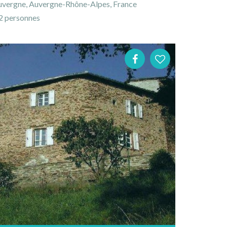
Auvergne, Auvergne-Rhône-Alpes, France
 personnes