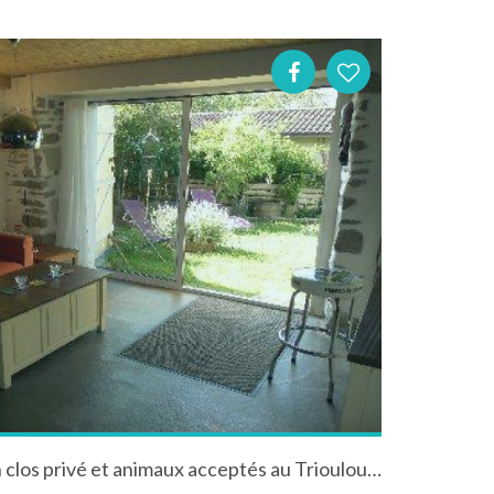
Joli loft lumineux avec jardin clos privé et animaux acceptés au Trioulou dans le Cantal en Auvergne