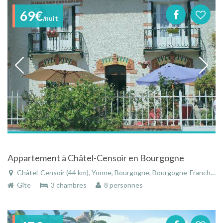
69€
/nuit
Appartement à Châtel-Censoir en Bourgogne
Châtel-Censoir (44 km), Yonne, Bourgogne, Bourgogne-Franche-Comté, France
Gîte
3 chambres
8 personnes