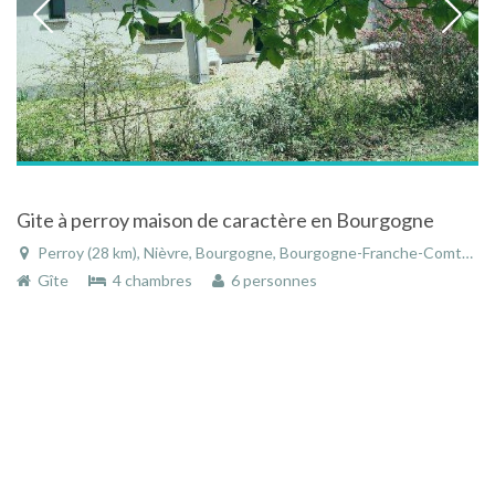
Gite à perroy maison de caractère en Bourgogne
Perroy (28 km), Nièvre, Bourgogne, Bourgogne-Franche-Comté, France
Gîte
4 chambres
6 personnes