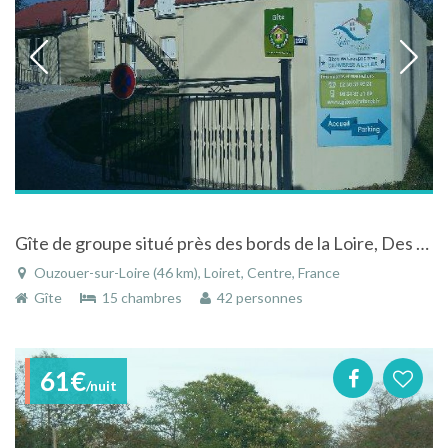
Gîte de groupe situé près des bords de la Loire, Des chateaux et de la forêt d'Orléans
Ouzouer-sur-Loire (46 km), Loiret, Centre, France
Gîte
15 chambres
42 personnes
61€
/nuit