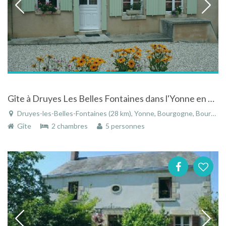
Gîte à Druyes Les Belles Fontaines dans l'Yonne en Bourgogne au domaine du Bouloy
Druyes-les-Belles-Fontaines (28 km), Yonne, Bourgogne, Bourgogne-Franche-Comté, France
Gîte
2 chambres
5 personnes