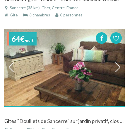
Sancerre (38 km), Cher, Centre, France
Gîte
3 chambres
8 personnes
64€
/nuit
Gites "Douillets de Sancerre" sur jardin privatif, clos et gazonné