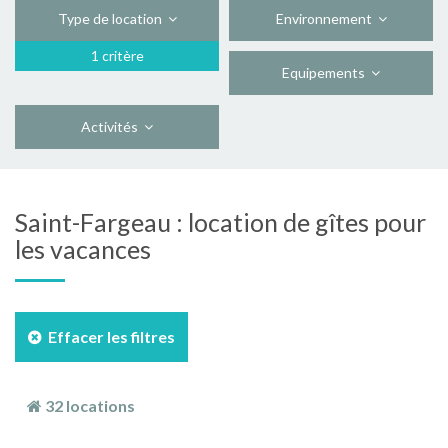
Type de location
Environnement
1 critère
Equipements
Activités
Saint-Fargeau : location de gîtes pour
les vacances
Effacer les filtres
32 locations