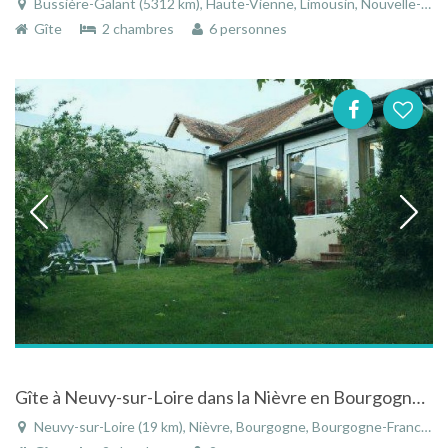
Bussière-Galant (5312 km), Haute-Vienne, Limousin, Nouvelle-Aquitaine, France
Gîte
2 chambres
6 personnes
Gîte à Neuvy-sur-Loire dans la Nièvre en Bourgogne dans un hameau au calme
Neuvy-sur-Loire (19 km), Nièvre, Bourgogne, Bourgogne-Franche-Comté, France