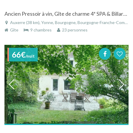
Ancien Pressoir à vin, Gîte de charme 4* SPA & Billard pour 15-17 pers
Auxerre (38 km), Yonne, Bourgogne, Bourgogne-Franche-Comté, France
Gîte
9 chambres
23 personnes
66€
/nuit