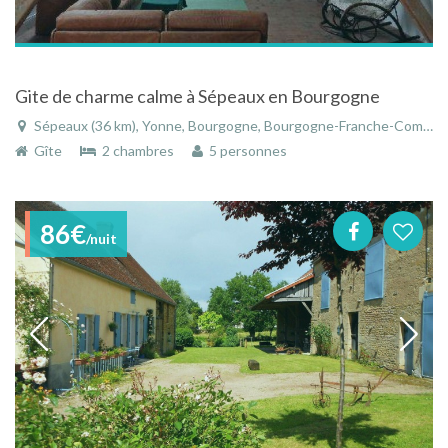
Gite de charme calme à Sépeaux en Bourgogne
Sépeaux (36 km), Yonne, Bourgogne, Bourgogne-Franche-Comté, France
Gîte
2 chambres
5 personnes
86€
/nuit