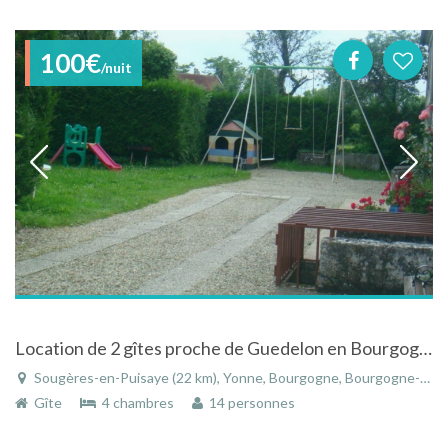
100€
/nuit
Location de 2 gîtes proche de Guedelon en Bourgogne
Sougères-en-Puisaye (22 km), Yonne, Bourgogne, Bourgogne-Franche-Comté, France
Gîte
4 chambres
14 personnes