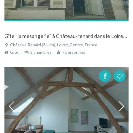
Gîte "la mesangerie" à Château-renard dans le Loiret en région Centre
Château-Renard (34 km), Loiret, Centre, France
Gîte
2 chambres
7 personnes