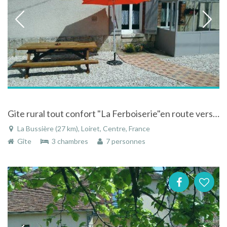
Gite rural tout confort "La Ferboiserie"en route vers le Berry et les châteaux de la Loire
La Bussière (27 km), Loiret, Centre, France
Gîte
3 chambres
7 personnes