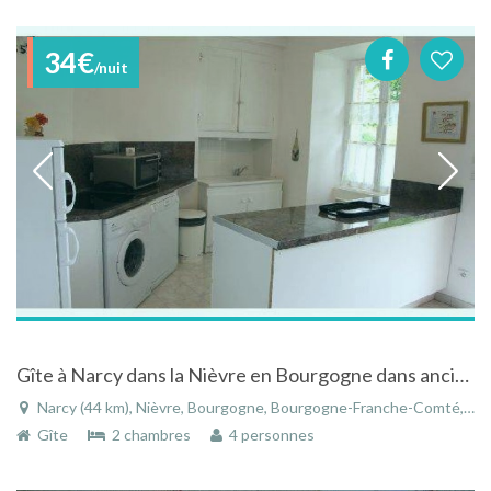
34€
/nuit
Gîte à Narcy dans la Nièvre en Bourgogne dans ancienne ferme
Narcy (44 km), Nièvre, Bourgogne, Bourgogne-Franche-Comté, France
Gîte
2 chambres
4 personnes