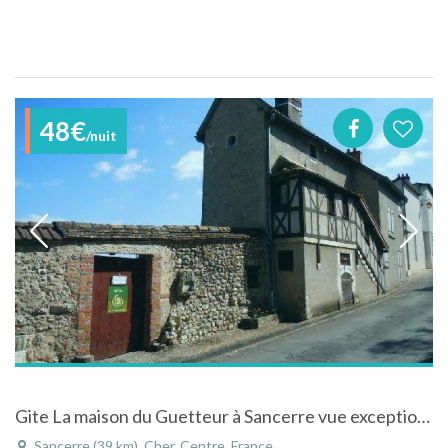
48€
/nuit
Gite La maison du Guetteur à Sancerre vue exceptionnelle et proche centre ville
Sancerre (39 km), Cher, Centre, France