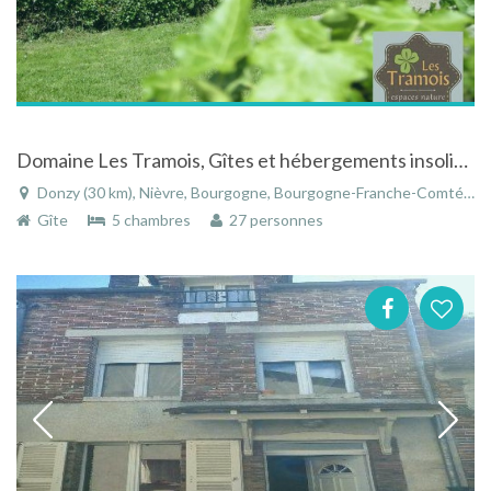
Domaine Les Tramois, Gîtes et hébergements insolites
Donzy (30 km), Nièvre, Bourgogne, Bourgogne-Franche-Comté, France
Gîte
5 chambres
27 personnes