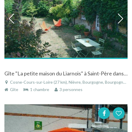
Gîte "La petite maison du Liarnois" à Saint-Père dans la Nièvre en Bourgogne
Cosne-Cours-sur-Loire (27 km), Nièvre, Bourgogne, Bourgogne-Franche-Comté, France
Gîte
1 chambre
3 personnes