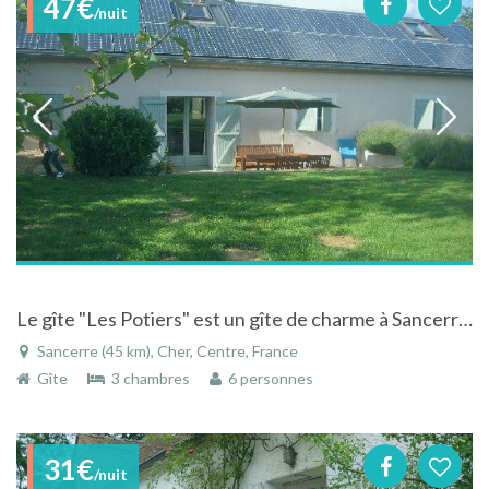
47€
/nuit
Le gîte "Les Potiers" est un gîte de charme à Sancerre, classé 3 épis gîtes de France
Sancerre (45 km), Cher, Centre, France
Gîte
3 chambres
6 personnes
31€
/nuit