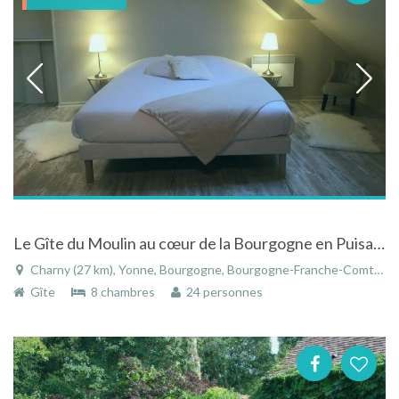
Le Gîte du Moulin au cœur de la Bourgogne en Puisaye sur la route des vins
Charny (27 km), Yonne, Bourgogne, Bourgogne-Franche-Comté, France
Gîte
8 chambres
24 personnes