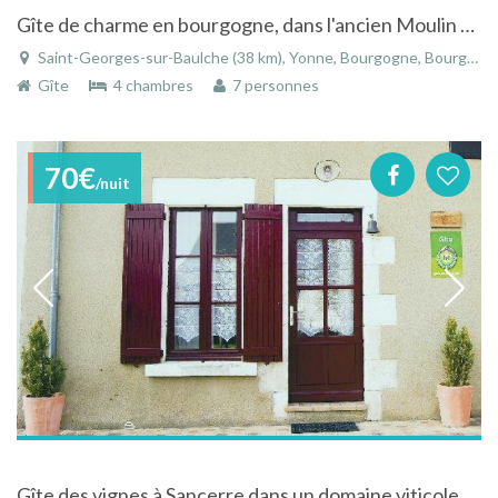
Gîte de charme en bourgogne, dans l'ancien Moulin de saint Georges
Saint-Georges-sur-Baulche (38 km), Yonne, Bourgogne, Bourgogne-Franche-Comté, France
Gîte
4 chambres
7 personnes
70€
/nuit
Gîte des vignes à Sancerre dans un domaine viticole