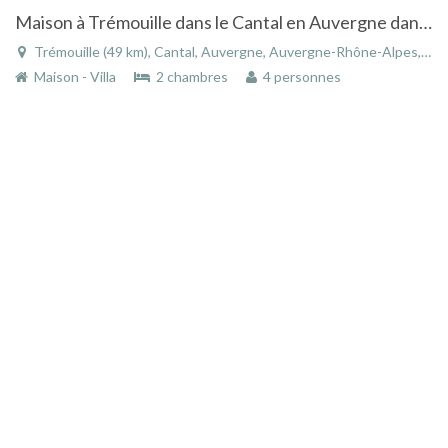
Maison à Trémouille dans le Cantal en Auvergne dans petit village de l'Artense
Trémouille (49 km), Cantal, Auvergne, Auvergne-Rhône-Alpes, France
Maison - Villa
2 chambres
4 personnes