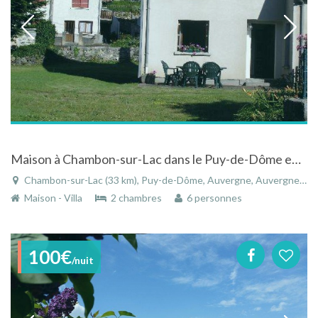
Maison à Chambon-sur-Lac dans le Puy-de-Dôme en Auvergne dans un beau petit village
Chambon-sur-Lac (33 km), Puy-de-Dôme, Auvergne, Auvergne-Rhône-Alpes, France
Maison - Villa
2 chambres
6 personnes
100€
/nuit