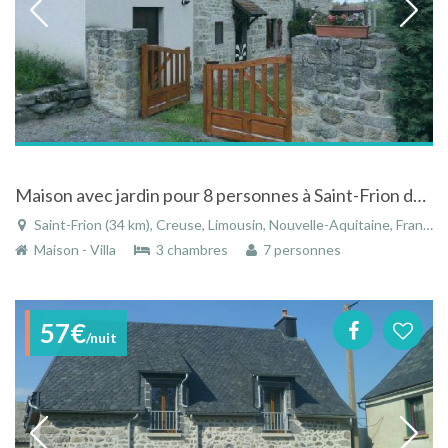
Maison avec jardin pour 8 personnes à Saint-Frion dans le Limousin
Saint-Frion (34 km), Creuse, Limousin, Nouvelle-Aquitaine, France
Maison - Villa
3 chambres
7 personnes
57€
/nuit