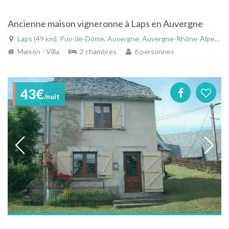
Ancienne maison vigneronne à Laps en Auvergne
Laps (49 km), Puy-de-Dôme, Auvergne, Auvergne-Rhône-Alpes, France
Maison - Villa
2 chambres
6 personnes
43€
/nuit