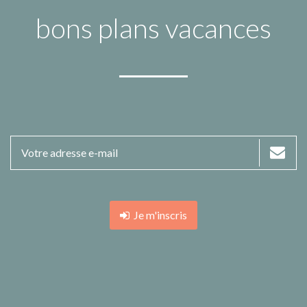
bons plans vacances
Je m'inscris