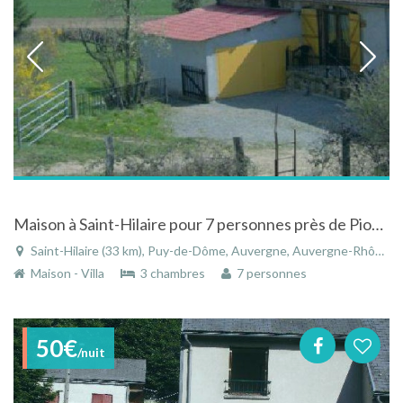
Maison à Saint-Hilaire pour 7 personnes près de Pionsat en Puy-de-Dôme en Auvergne
Saint-Hilaire (33 km), Puy-de-Dôme, Auvergne, Auvergne-Rhône-Alpes, France
Maison - Villa
3 chambres
7 personnes
50€
/nuit