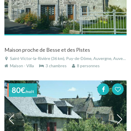
Maison proche de Besse et des Pistes
Saint-Victor-la-Rivière (36 km), Puy-de-Dôme, Auvergne, Auvergne-Rhône-Alpes, France
Maison - Villa
3 chambres
8 personnes
80€
/nuit