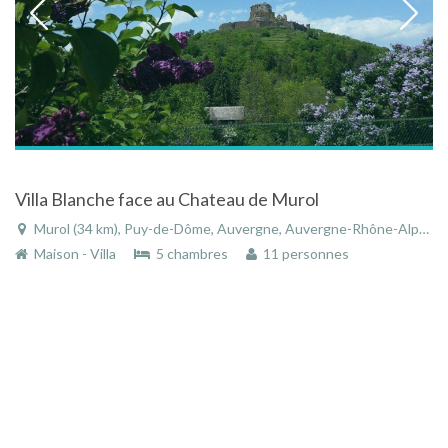
Villa Blanche face au Chateau de Murol
Murol (34 km), Puy-de-Dôme, Auvergne, Auvergne-Rhône-Alpes, France
Maison - Villa
5 chambres
11 personnes