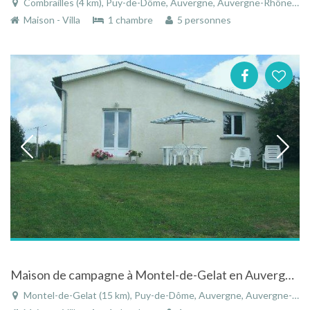
Combrailles (4 km), Puy-de-Dôme, Auvergne, Auvergne-Rhône-Alpes, France
Maison - Villa
1 chambre
5 personnes
Maison de campagne à Montel-de-Gelat en Auvergne au calme
Montel-de-Gelat (15 km), Puy-de-Dôme, Auvergne, Auvergne-Rhône-Alpes, France