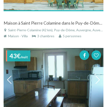
Maison à Saint Pierre Colamine dans le Puy-de-Dôme en Auvergne avec superbe vue sur montagne
Saint-Pierre-Colamine (42 km), Puy-de-Dôme, Auvergne, Auvergne-Rhône-Alpes, France
Maison - Villa
3 chambres
5 personnes
43€
/nuit