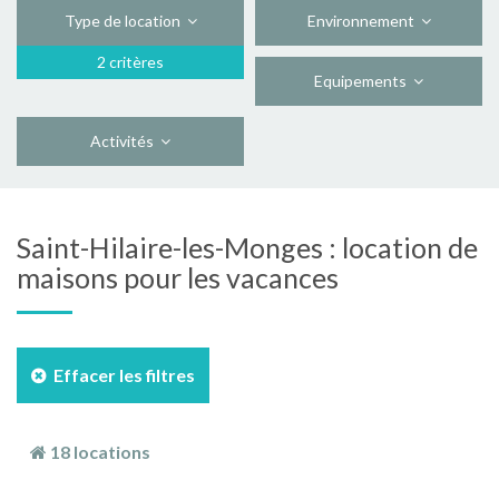
Type de location
Environnement
2 critères
Equipements
Activités
Saint-Hilaire-les-Monges : location de
maisons pour les vacances
Effacer les filtres
18 locations