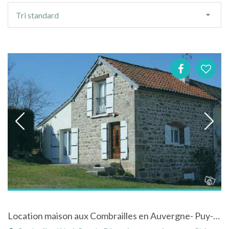
Ordre
Tri standard
de
tri
Location maison aux Combrailles en Auvergne- Puy-de-Dôme vue sur massif du Sancy