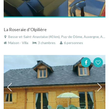
La Roseraie d’Olpilière
Besse-et-Saint-Anastaise (40 km), Puy-de-Dôme, Auvergne, Auvergne-Rhône-Alpes, France
Maison - Villa
3 chambres
6 personnes