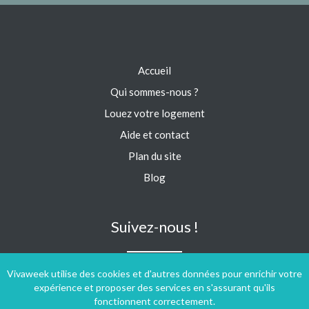
Accueil
Qui sommes-nous ?
Louez votre logement
Aide et contact
Plan du site
Blog
Suivez-nous !
Vivaweek utilise des cookies et d'autres données pour enrichir votre
expérience et proposer des services en s'assurant qu'ils
fonctionnent correctement.