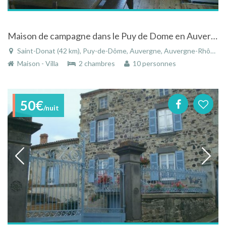
Maison de campagne dans le Puy de Dome en Auvergne
Saint-Donat (42 km), Puy-de-Dôme, Auvergne, Auvergne-Rhône-Alpes, France
Maison - Villa
2 chambres
10 personnes
50€
/nuit