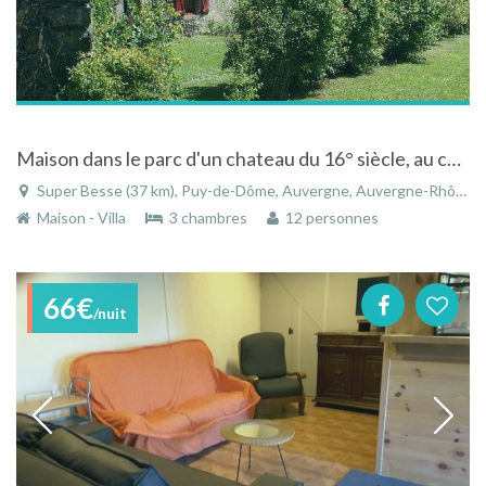
Maison dans le parc d'un chateau du 16° siècle, au coeur de l'Auvergne historique et touristique
Super Besse (37 km), Puy-de-Dôme, Auvergne, Auvergne-Rhône-Alpes, France
Maison - Villa
3 chambres
12 personnes
66€
/nuit