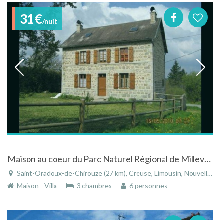
31€
/nuit
Maison au coeur du Parc Naturel Régional de Millevaches
Saint-Oradoux-de-Chirouze (27 km), Creuse, Limousin, Nouvelle-Aquitaine, France
Maison - Villa
3 chambres
6 personnes