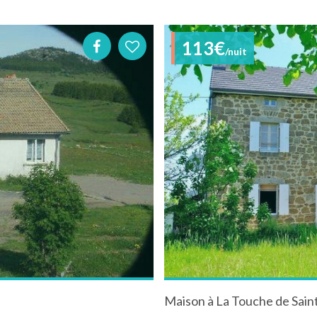
113€
/nuit
Maison à La Touche de Sain