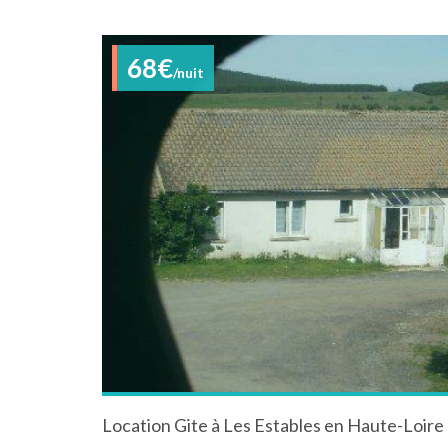
68€
/nuit
Location Gite à Les Estables en Haute-Loire