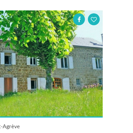
t-Agrève