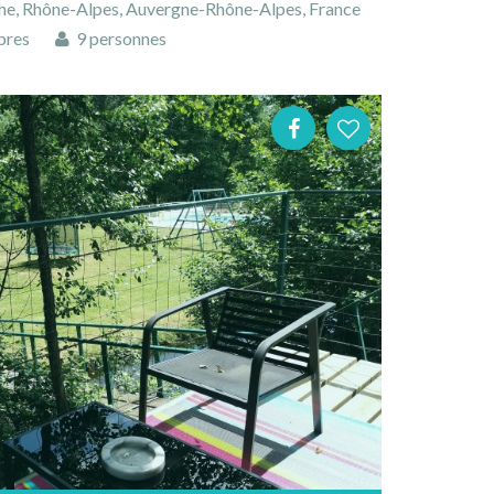
he, Rhône-Alpes, Auvergne-Rhône-Alpes, France
bres
9 personnes