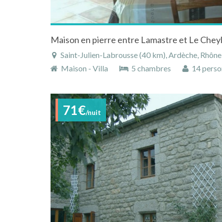
Maison en pierre entre Lamastre et Le Chey
Saint-Julien-Labrousse (40 km), Ardèche, Rhône-Alp
Maison - Villa
5 chambres
14 perso
71€
/nuit