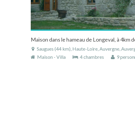
Maison dans le hameau de Longeval, à 4km de 
Saugues (44 km), Haute-Loire, Auvergne, Auver
Maison - Villa
4 chambres
9 person