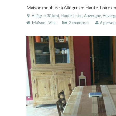
Maison meublée à Allègre en Haute-Loire e
Allègre (30 km), Haute-Loire, Auvergne, Auver
Maison - Villa
2 chambres
6 person