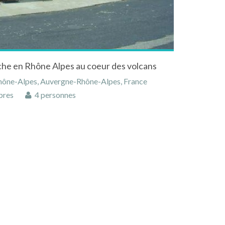
he en Rhône Alpes au coeur des volcans
hône-Alpes, Auvergne-Rhône-Alpes, France
bres
4 personnes