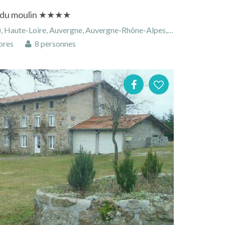
é du moulin ★★★★
aute-Loire, Auvergne, Auvergne-Rhône-Alpes, France
bres
8 personnes