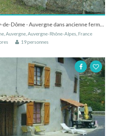
Maison à Saillant dans le Puy-de-Dôme - Auvergne dans ancienne ferme renovée
me, Auvergne, Auvergne-Rhône-Alpes, France
bres
19 personnes