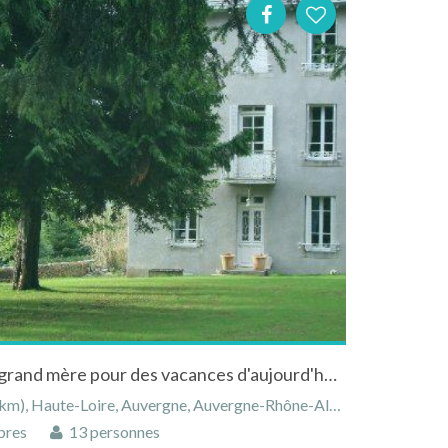
Le charme d'une maison de grand mère pour des vacances d'aujourd'hui auChambon-sur-Lignon
 Haute-Loire, Auvergne, Auvergne-Rhône-Alpes, France
bres
13 personnes