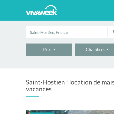
Prix
Chambres
Saint-Hostien : location de mai
vacances