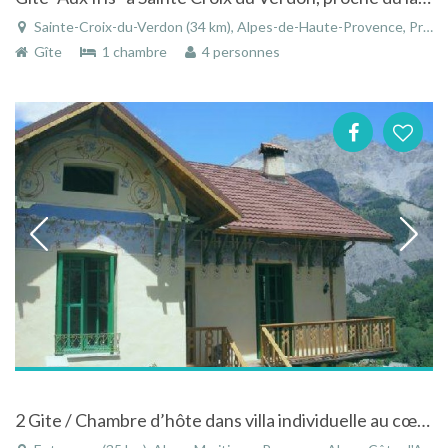
Sainte-Croix-du-Verdon (34 km), Alpes-de-Haute-Provence, Provence-Alpes-Côte d'Azur, France
Gîte
1 chambre
4 personnes
2 Gite / Chambre d’hôte dans villa individuelle au cœur des montagnes du Mercantour