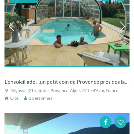
L'ensoleillade ...un petit coin de Provence prés des lacs et Forêt
Régusse (21 km), Var, Provence-Alpes-Côte d'Azur, France
Gîte
2 personnes