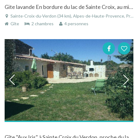
Gite lavande En bordure du lac de Sainte Croix, au milieu des champs de lavande.
Sainte-Croix-du-Verdon (34 km), Alpes-de-Haute-Provence, Provence-Alpes-Côte d'Azur, France
Gîte
2 chambres
4 personnes
Gîte "Aux Iris" à Sainte Croix du Verdon, proche du lac et des Gorges du Verdon