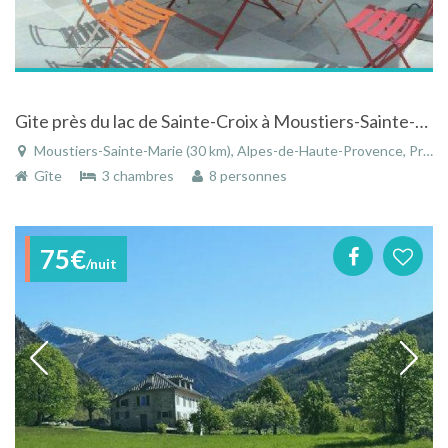
Gite près du lac de Sainte-Croix à Moustiers-Sainte-Marie dans les Alpes-de-Haute-Provence
Moustiers-Sainte-Marie (30 km), Alpes-de-Haute-Provence, Provence-Alpes-Côte d'Azur, France
Gîte
3 chambres
8 personnes
75€
/nuit