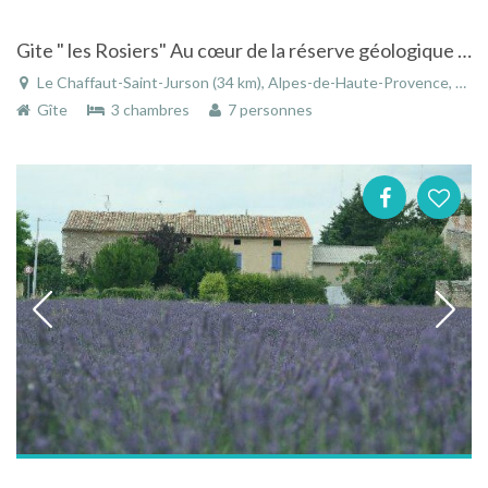
Gite " les Rosiers" Au cœur de la réserve géologique des Alpes de Haute Provence
Le Chaffaut-Saint-Jurson (34 km), Alpes-de-Haute-Provence, Provence-Alpes-Côte d'Azur, France
Gîte
3 chambres
7 personnes