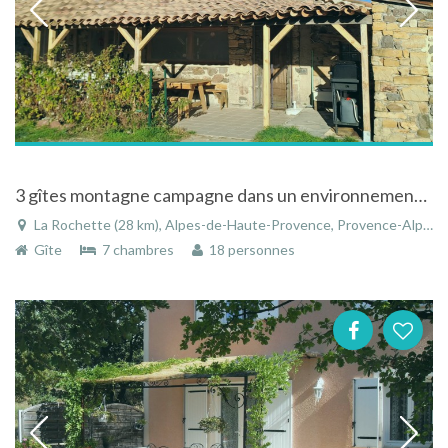
3 gîtes montagne campagne dans un environnement calme.
La Rochette (28 km), Alpes-de-Haute-Provence, Provence-Alpes-Côte d'Azur, France
Gîte
7 chambres
18 personnes