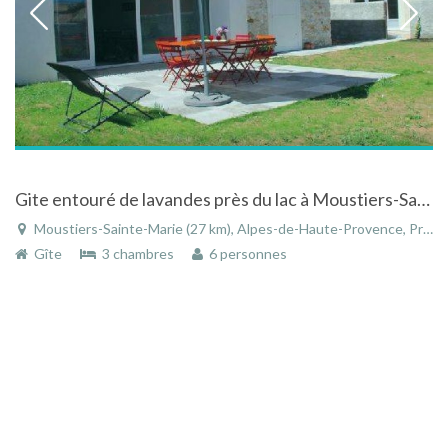
Gite entouré de lavandes près du lac à Moustiers-Sainte-Marie dans les Alpes-de-Haute-Provence
Moustiers-Sainte-Marie (27 km), Alpes-de-Haute-Provence, Provence-Alpes-Côte d'Azur, France
Gîte
3 chambres
6 personnes