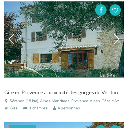
Gîte en Provence à proximité des gorges du Verdon entre Côte d'Azur et cols des Alpes, à Séranon
Séranon (18 km), Alpes-Maritimes, Provence-Alpes-Côte d'Azur, France
Gîte
1 chambre
4 personnes