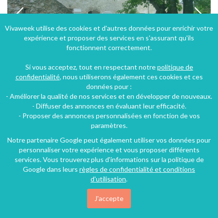
Vivaweek utilise des cookies et d'autres données pour enrichir votre
expérience et proposer des services en s'assurant qu'ils
fonctionnent correctement.
Si vous acceptez, tout en respectant notre
politique de
confidentialité
, nous utiliserons également ces cookies et ces
données pour :
- Améliorer la qualité de nos services et en développer de nouveaux.
Bastide provençale avec piscine
- Diffuser des annonces en évaluant leur efficacité.
- Proposer des annonces personnalisées en fonction de vos
Villecroze (44 km), Var, Provence-Alpes-Côte d'Azur, France
paramètres.
Gîte
2 chambres
5 personnes
Notre partenaire Google peut également utiliser vos données pour
personnaliser votre expérience et vous proposer différents
services. Vous trouverez plus d'informations sur la politique de
Google dans leurs
règles de confidentialité et conditions
d'utilisation
.
J'accepte