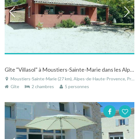
Gîte "Villasol" à Moustiers-Sainte-Marie dans les Alpes de Haute Provence dans parc naturel
Moustiers-Sainte-Marie (27 km), Alpes-de-Haute-Provence, Provence-Alpes-Côte d'Azur, France
Gîte
2 chambres
5 personnes