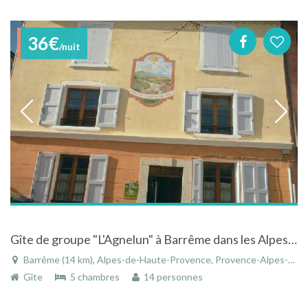
36€
/nuit
Gîte de groupe "L'Agnelun" à Barrême dans les Alpes de Haute Provence dans la Réserve Géologique
Barrême (14 km), Alpes-de-Haute-Provence, Provence-Alpes-Côte d'Azur, France
Gîte
5 chambres
14 personnes