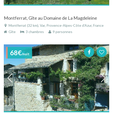
Montferrat, Gîte au Domaine de La Magdeleine
Montferrat (32 km), Var, Provence-Alpes-Côte d'Azur, France
Gîte
3 chambres
9 personnes
68€
/nuit