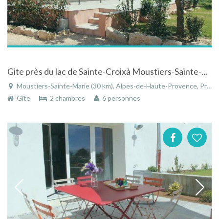
Gite près du lac de Sainte-Croixà Moustiers-Sainte-Marie dans les Alpes-de-Haute-Provence
Moustiers-Sainte-Marie (30 km), Alpes-de-Haute-Provence, Provence-Alpes-Côte d'Azur, France
Gîte
2 chambres
6 personnes