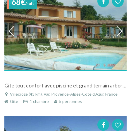
68€
/nuit
Gite tout confort avec piscine et grand terrain arboré, avec parking, proche des gorges du Verdon,
Villecroze (43 km), Var, Provence-Alpes-Côte d'Azur, France
Gîte
1 chambre
5 personnes