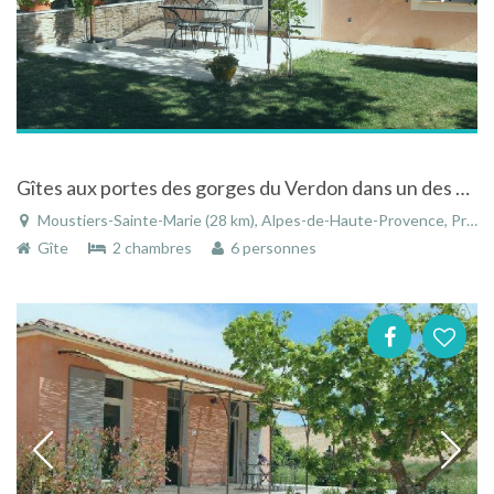
Gîtes aux portes des gorges du Verdon dans un des plus beaux village de France
Moustiers-Sainte-Marie (28 km), Alpes-de-Haute-Provence, Provence-Alpes-Côte d'Azur, France
Gîte
2 chambres
6 personnes