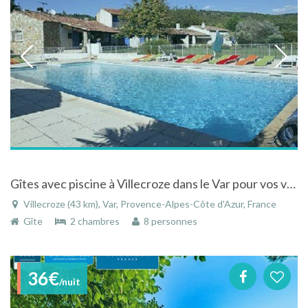
Gîtes avec piscine à Villecroze dans le Var pour vos vacances en Provence
Villecroze (43 km), Var, Provence-Alpes-Côte d'Azur, France
Gîte
2 chambres
8 personnes
36€
/nuit