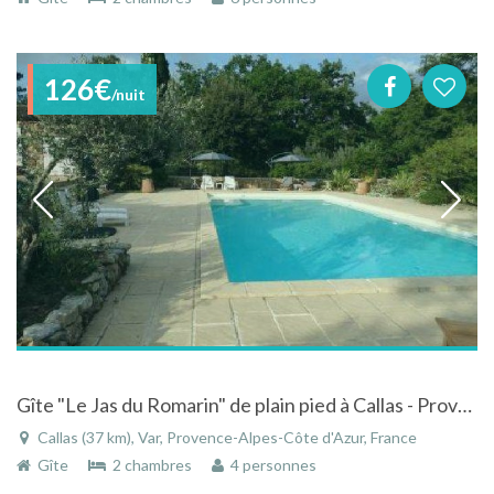
126€
/nuit
Gîte "Le Jas du Romarin" de plain pied à Callas - Provence-Alpes-Côte d'Azur
Callas (37 km), Var, Provence-Alpes-Côte d'Azur, France
Gîte
2 chambres
4 personnes