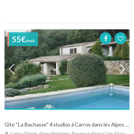
55€
/nuit
Gîte "La Bachasse" 4 studios à Carros dans les Alpes Maritimes avec piscine.
Carros (36 km), Alpes-Maritimes, Provence-Alpes-Côte d'Azur, France