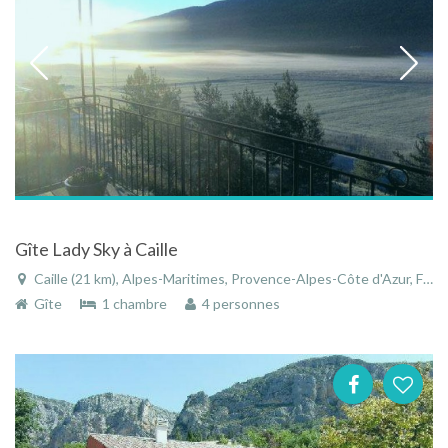
Gîte Lady Sky à Caille
Caille (21 km), Alpes-Maritimes, Provence-Alpes-Côte d'Azur, France
Gîte
1 chambre
4 personnes