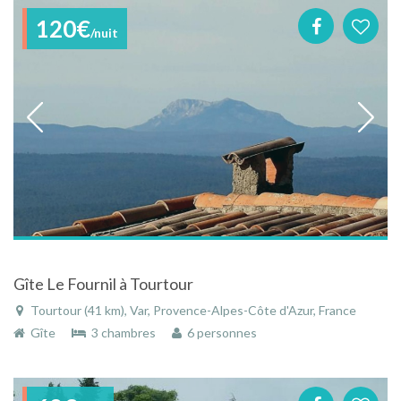
120€
/nuit
Gîte Le Fournil à Tourtour
Tourtour (41 km), Var, Provence-Alpes-Côte d'Azur, France
Gîte
3 chambres
6 personnes