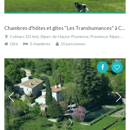
Chambres d'hôtes et gîtes "Les Transhumances" à Colmars les Alpes, Parc National du Mercantour
Colmars (31 km), Alpes-de-Haute-Provence, Provence-Alpes-Côte d'Azur, France
Gîte
3 chambres
10 personnes