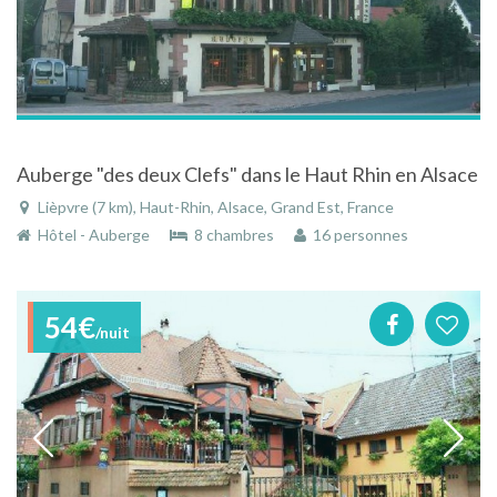
Auberge "des deux Clefs" dans le Haut Rhin en Alsace
Lièpvre (7 km), Haut-Rhin, Alsace, Grand Est, France
Hôtel - Auberge
8 chambres
16 personnes
54€
/nuit