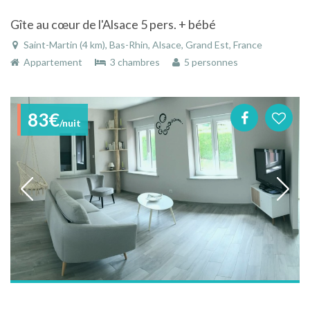
Gîte au cœur de l'Alsace 5 pers. + bébé
Saint-Martin (4 km), Bas-Rhin, Alsace, Grand Est, France
Appartement
3 chambres
5 personnes
83€
/nuit