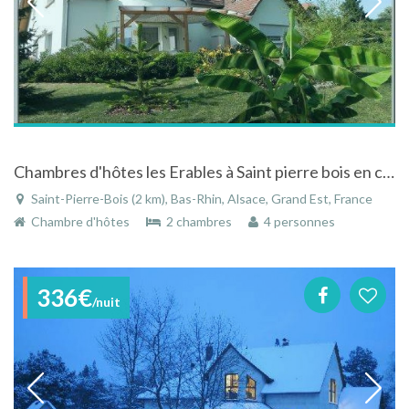
Chambres d'hôtes les Erables à Saint pierre bois en centre alsace avec vue sur la montagne
Saint-Pierre-Bois (2 km), Bas-Rhin, Alsace, Grand Est, France
Chambre d'hôtes
2 chambres
4 personnes
336€
/nuit