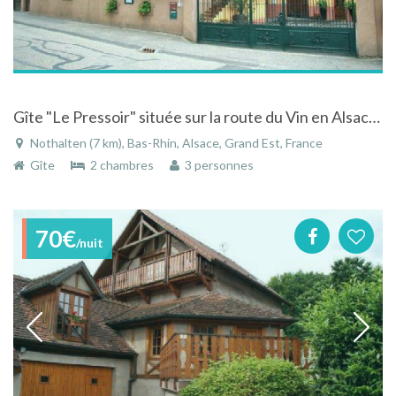
Gîte "Le Pressoir" située sur la route du Vin en Alsace centrale
Nothalten (7 km), Bas-Rhin, Alsace, Grand Est, France
Gîte
2 chambres
3 personnes
70€
/nuit