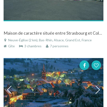
Maison de caractère située entre Strasbourg et Colmar, au centre de l'Alsace, dans village alsacien
Neuve-Église (2 km), Bas-Rhin, Alsace, Grand Est, France
Gîte
3 chambres
7 personnes