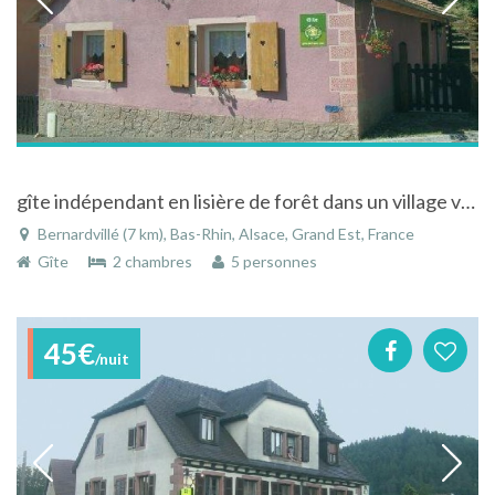
gîte indépendant en lisière de forêt dans un village viticole situé sur la route des vins
Bernardvillé (7 km), Bas-Rhin, Alsace, Grand Est, France
Gîte
2 chambres
5 personnes
45€
/nuit