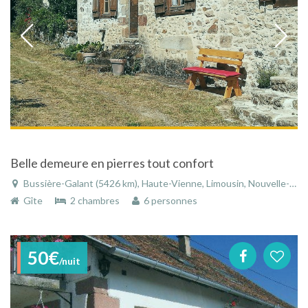
Belle demeure en pierres tout confort
Bussière-Galant (5426 km), Haute-Vienne, Limousin, Nouvelle-Aquitaine, France
Gîte
2 chambres
6 personnes
50€
/nuit