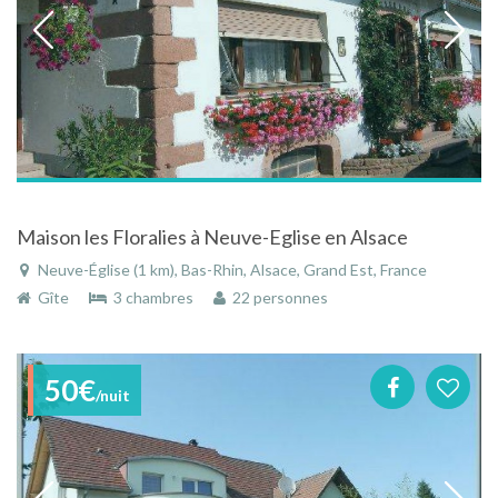
Maison les Floralies à Neuve-Eglise en Alsace
Neuve-Église (1 km), Bas-Rhin, Alsace, Grand Est, France
Gîte
3 chambres
22 personnes
50€
/nuit