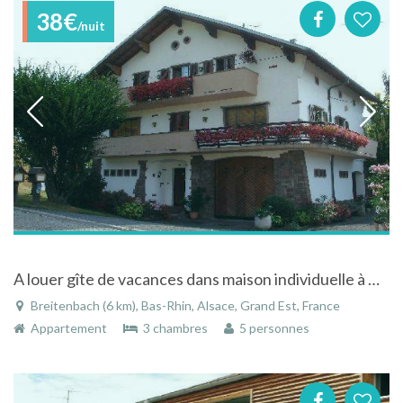
38€
/nuit
A louer gîte de vacances dans maison individuelle à Breitenbach - Bas-Rhin - Alsace
Breitenbach (6 km), Bas-Rhin, Alsace, Grand Est, France
Appartement
3 chambres
5 personnes