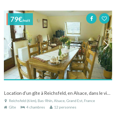
79€
/nuit
Location d'un gîte à Reichsfeld, en Alsace, dans le vignoble du Bas-Rhin
Reichsfeld (6 km), Bas-Rhin, Alsace, Grand Est, France
Gîte
4 chambres
12 personnes