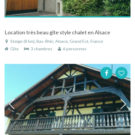
Location très beau gîte style chalet en Alsace
Steige (8 km), Bas-Rhin, Alsace, Grand Est, France
Gîte
3 chambres
6 personnes