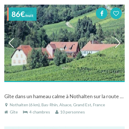
86€
/nuit
Gîte dans un hameau calme à Nothalten sur la route des vins en Alsace.
Nothalten (6 km), Bas-Rhin, Alsace, Grand Est, France
Gîte
4 chambres
10 personnes