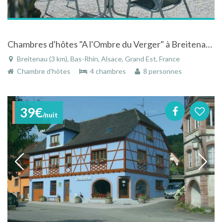
Chambres d'hôtes "A l'Ombre du Verger" à Breitenau dans le Bas-Rhin en Alsace
Breitenau (3 km), Bas-Rhin, Alsace, Grand Est, France
Chambre d'hôtes
4 chambres
8 personnes
39€
/nuit