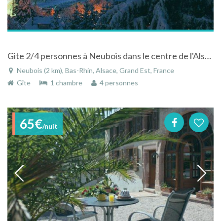
Gite 2/4 personnes à Neubois dans le centre de l'Alsace
Neubois (2 km), Bas-Rhin, Alsace, Grand Est, France
Gîte
1 chambre
4 personnes
65€
/nuit