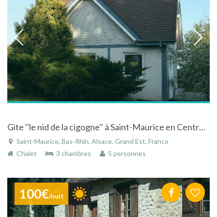
Gite ''le nid de la cigogne'' à Saint-Maurice en Centre Alsace
Saint-Maurice, Bas-Rhin, Alsace, Grand Est, France
Chalet
3 chambres
5 personnes
100€
/nuit