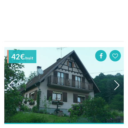
42€
/nuit