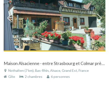
Maison Alsacienne - entre Strasbourg et Colmar près de Europa Park - près des sites touristiques les plus connus
Nothalten (7 km), Bas-Rhin, Alsace, Grand Est, France
Gîte
2 chambres
6 personnes