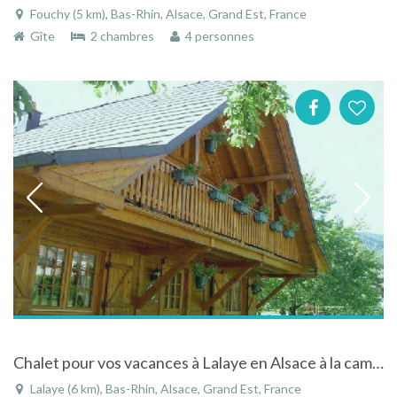
Fouchy (5 km), Bas-Rhin, Alsace, Grand Est, France
Gîte
2 chambres
4 personnes
Chalet pour vos vacances à Lalaye en Alsace à la campagne
Lalaye (6 km), Bas-Rhin, Alsace, Grand Est, France