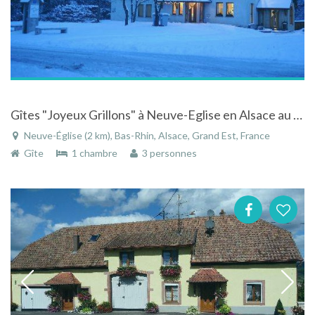
Gîtes "Joyeux Grillons" à Neuve-Eglise en Alsace au calme de la forêt
Neuve-Église (2 km), Bas-Rhin, Alsace, Grand Est, France
Gîte
1 chambre
3 personnes