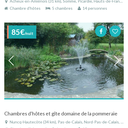
Acheux-en-Amiénois (31 km), Somme, Picardie, Hauts-de-France, France
Chambre d'hôtes
5 chambres
14 personnes
85€
/nuit
Chambres d'hôtes et gîte domaine de la pommeraie
Nuncq-Hautecôte (34 km), Pas-de-Calais, Nord-Pas-de-Calais, Hauts-de-France, France