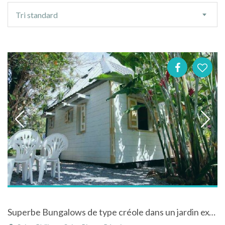
Ordre
Tri standard
de
tri
Superbe Bungalows de type créole dans un jardin exotique en Réunion