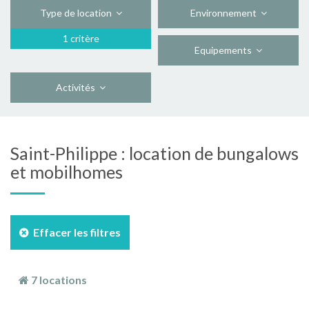
Type de location
Environnement
1 critère
Equipements
Activités
Saint-Philippe : location de bungalows
et mobilhomes
Effacer les filtres
7 locations