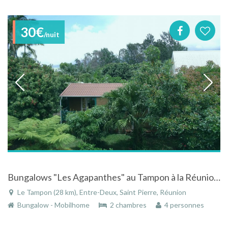
30€
/nuit
Bungalows "Les Agapanthes" au Tampon à la Réunion proche du volcan "Le piton de la Fournaise"
Le Tampon (28 km), Entre-Deux, Saint Pierre, Réunion
Bungalow - Mobilhome
2 chambres
4 personnes