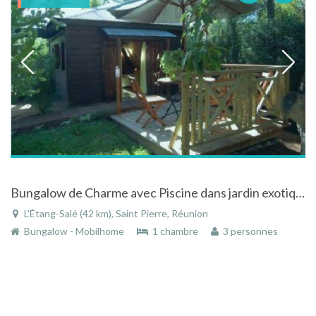
Bungalow de Charme avec Piscine dans jardin exotique à L'Étang-Salé à la Réunion
L'Étang-Salé (42 km), Saint Pierre, Réunion
Bungalow - Mobilhome
1 chambre
3 personnes