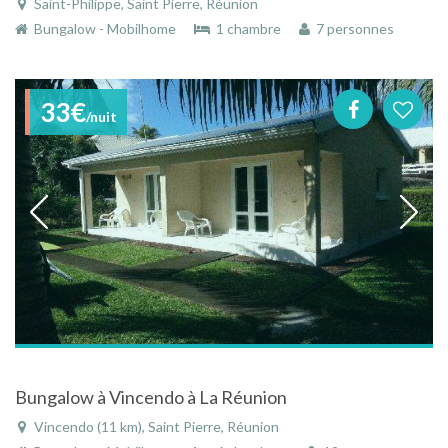
Saint-Philippe, Saint Pierre, Réunion
Bungalow - Mobilhome
1 chambre
7 personnes
33€
/nuit
Bungalow à Vincendo à La Réunion
Vincendo (11 km), Saint Pierre, Réunion