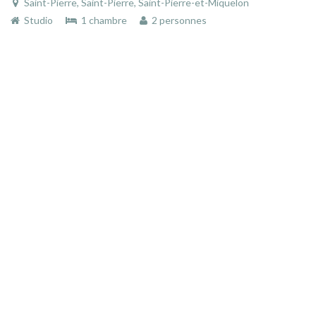
Saint-Pierre, Saint-Pierre, Saint-Pierre-et-Miquelon
Studio
1 chambre
2 personnes