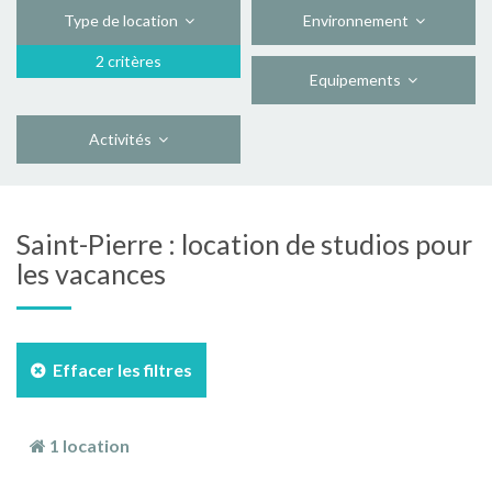
Type de location
Environnement
2 critères
Equipements
Activités
Saint-Pierre : location de studios pour
les vacances
Effacer les filtres
1 location