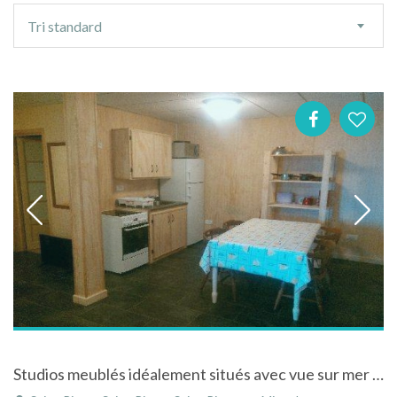
Ordre
Tri standard
de
tri
Studios meublés idéalement situés avec vue sur mer à Saint-Pierre et Miquelon