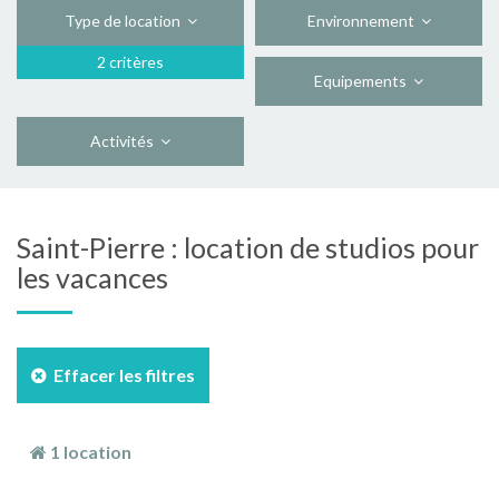
Type de location
Environnement
2 critères
Equipements
Activités
Saint-Pierre : location de studios pour
les vacances
Effacer les filtres
1 location