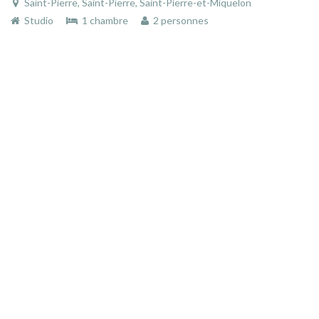
Saint-Pierre, Saint-Pierre, Saint-Pierre-et-Miquelon
Studio
1 chambre
2 personnes