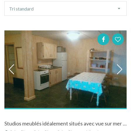
Ordre
Tri standard
de
tri
Studios meublés idéalement situés avec vue sur mer à Saint-Pierre et Miquelon