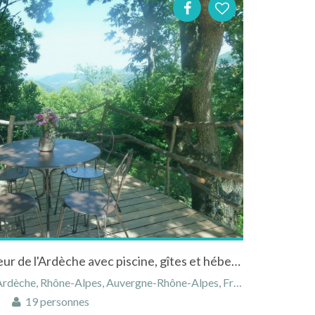
Camping nature en plein coeur de l'Ardèche avec piscine, gîtes et hébergements insolites
rdèche, Rhône-Alpes, Auvergne-Rhône-Alpes, France
19 personnes