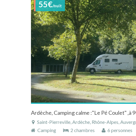
55€
/nuit
Saint-Pierreville, Ardèche, Rhône-Alpes, Auver
Camping
2 chambres
6 personnes