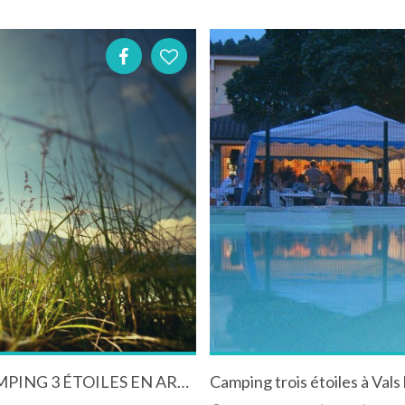
LE CAMPING COEUR D'ARDÈCHE, UN CAMPING 3 ÉTOILES EN ARDÈCHE
Camping trois étoiles à Vals 