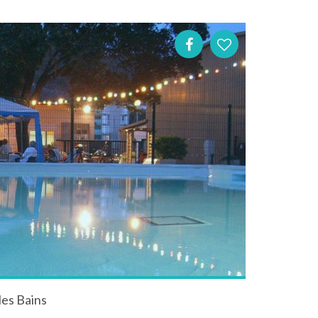
les Bains