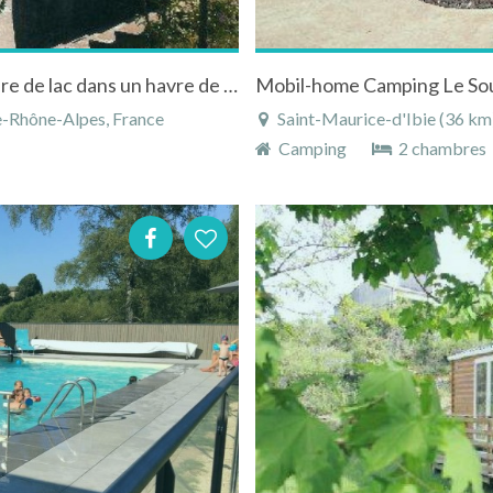
Le Camping de l'île Blanc , à Ancône en bordure de lac dans un havre de verdure
Mobil-home Camping Le So
-Rhône-Alpes, France
Saint-Maurice-d'Ibie (36 km),
Camping
2 chambres