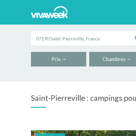
Prix
Chambres
Saint-Pierreville : campings po