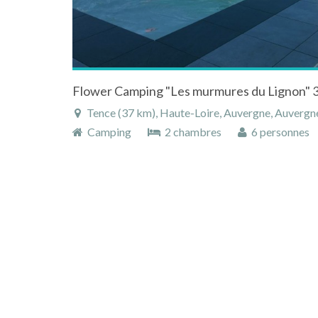
Tence (37 km), Haute-Loire, Auvergne, Auvergn
Camping
2 chambres
6 personnes