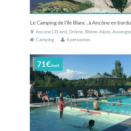
Ancone (31 km), Drôme, Rhône-Alpes, Auvergne
Camping
4 personnes
71€
/nuit