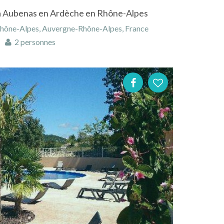
à Aubenas en Ardèche en Rhône-Alpes
Rhône-Alpes, Auvergne-Rhône-Alpes, France
2 personnes