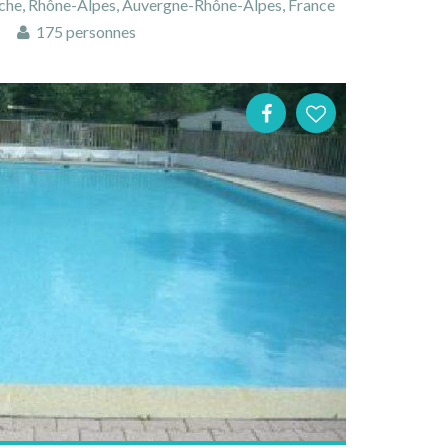
èche, Rhône-Alpes, Auvergne-Rhône-Alpes, France
175 personnes