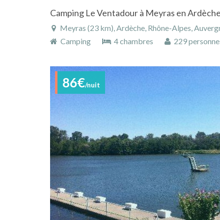
Camping Le Ventadour à Meyras en Ardèch
Meyras (23 km), Ardèche, Rhône-Alpes, Auverg
Camping
4 chambres
229 personne
86€
/nuit