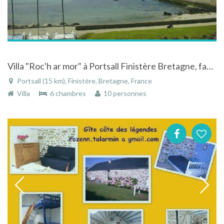
Villa "Roc'h ar mor" à Portsall Finistère Bretagne, face à la mer d'Iroise
Portsall (15 km), Finistère, Bretagne, France
Villa
6 chambres
10 personnes