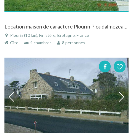
Location maison de caractere Plourin Ploudalmezeau Finistere avec piscine privée
Plourin (10 km), Finistère, Bretagne, France
Gîte
4 chambres
8 personnes