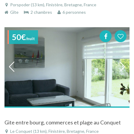
Porspoder (13 km), Finistère, Bretagne, France
Gîte
2 chambres
6 personnes
50€
/nuit
Gite entre bourg, commerces et plage au Conquet
Le Conquet (13 km), Finistère, Bretagne, France