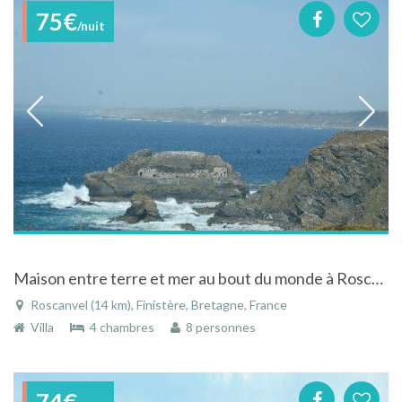
75€
/nuit
Maison entre terre et mer au bout du monde à Roscanvel en Bretagne
Roscanvel (14 km), Finistère, Bretagne, France
Villa
4 chambres
8 personnes
74€