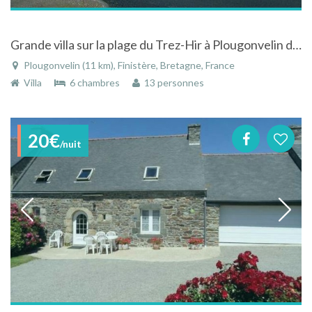
Grande villa sur la plage du Trez-Hir à Plougonvelin dans le Finistère en Bretagne
Plougonvelin (11 km), Finistère, Bretagne, France
Villa
6 chambres
13 personnes
20€
/nuit