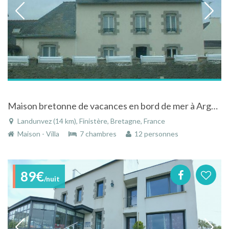
Maison bretonne de vacances en bord de mer à Argenton en Landunvez Finistère
Landunvez (14 km), Finistère, Bretagne, France
Maison - Villa
7 chambres
12 personnes
89€
/nuit