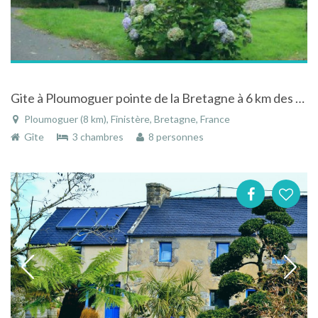
Gite à Ploumoguer pointe de la Bretagne à 6 km des plages de sable fin et sentiers de randonnées
Ploumoguer (8 km), Finistère, Bretagne, France
Gîte
3 chambres
8 personnes