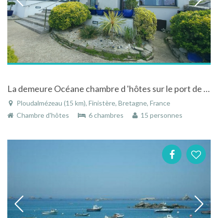
La demeure Océane chambre d 'hôtes sur le port de Portsall toutes les chambres ont vue mer
Ploudalmézeau (15 km), Finistère, Bretagne, France
Chambre d'hôtes
6 chambres
15 personnes