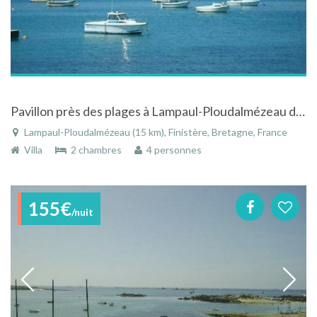
Pavillon près des plages à Lampaul-Ploudalmézeau dans le Finistère en Bretagne
Lampaul-Ploudalmézeau (15 km), Finistère, Bretagne, France
Villa
2 chambres
4 personnes
155€
/nuit