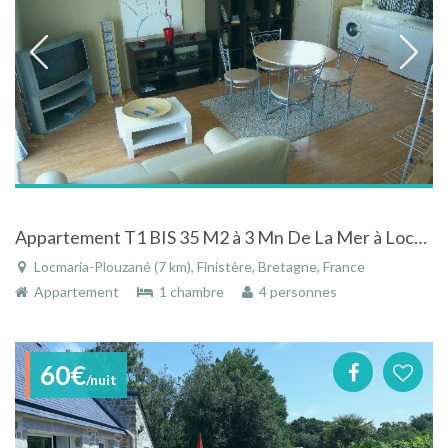
Appartement T1 BIS 35 M2 à 3 Mn De La Mer à Locmaria-Plouzané en Bretagne
Locmaria-Plouzané (7 km), Finistère, Bretagne, France
Appartement
1 chambre
4 personnes
60€
/nuit