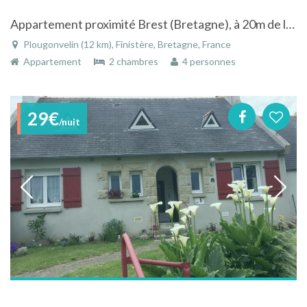
Appartement proximité Brest (Bretagne), à 20m de la palge, dans résidence avec piscine intérieure
Plougonvelin (12 km), Finistère, Bretagne, France
Appartement
2 chambres
4 personnes
29€
/nuit