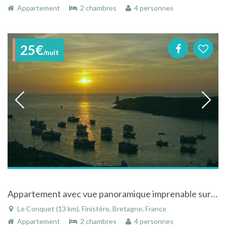
Appartement
2 chambres
4 personnes
25€
/nuit
Appartement avec vue panoramique imprenable sur la mer au conquet en Bretagne
Le Conquet (13 km), Finistère, Bretagne, France
Appartement
2 chambres
4 personnes