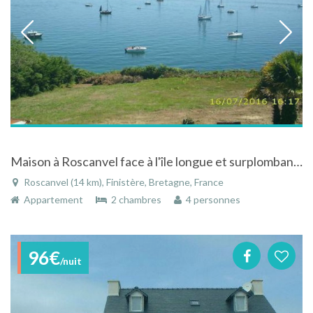
Maison à Roscanvel face à l'île longue et surplombant la mer
Roscanvel (14 km), Finistère, Bretagne, France
Appartement
2 chambres
4 personnes
96€
/nuit