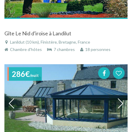
Gîte Le Nid d'iroise à Landilut
Lanildut (10 km), Finistère, Bretagne, France
Chambre d'hôtes
7 chambres
18 personnes
286€
/nuit