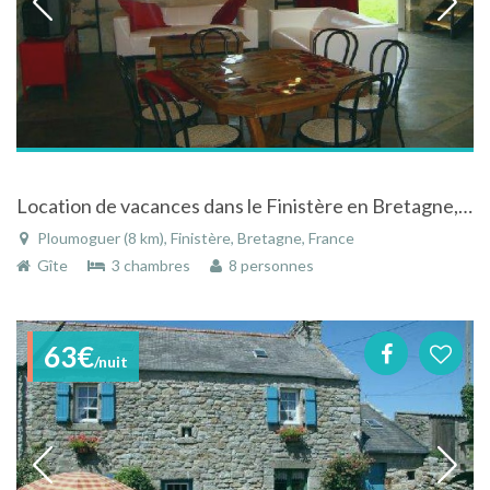
Location de vacances dans le Finistère en Bretagne, charme de l'ancien et confort du moderne
Ploumoguer (8 km), Finistère, Bretagne, France
Gîte
3 chambres
8 personnes
63€
/nuit