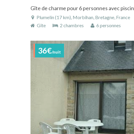
Plumelin (17 km), Morbihan, Bretagne, France
Gîte
2 chambres
6 personnes
36€
/nuit