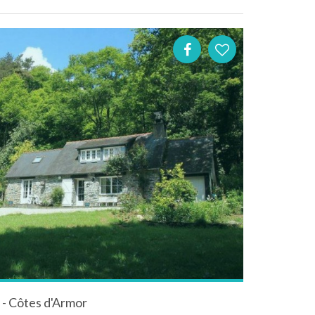
 - Côtes d'Armor