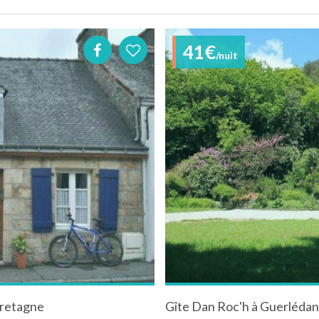
41€
/nuit
Bretagne
Gîte Dan Roc'h à Guerlédan