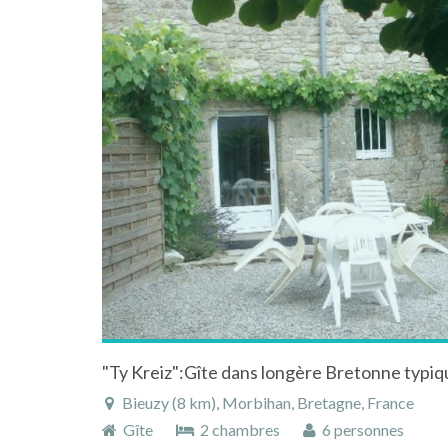
"Ty Kreiz":Gîte dans longère Bretonne typiq
Bieuzy (8 km), Morbihan, Bretagne, France
Gîte
2 chambres
6 personnes