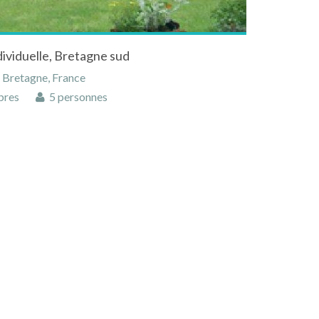
dividuelle, Bretagne sud
 Bretagne, France
bres
5 personnes