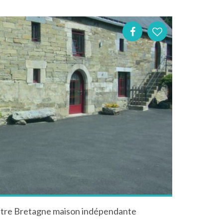
ntre Bretagne maison indépendante