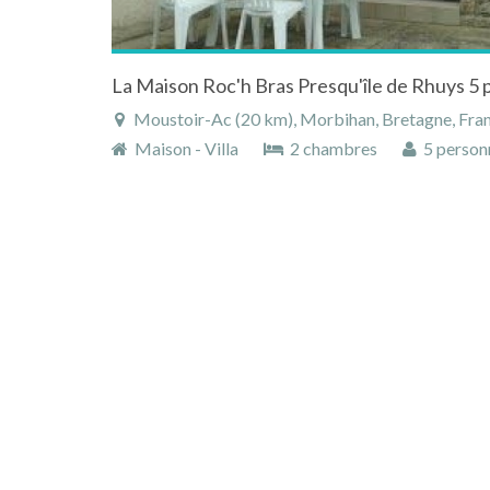
La Maison Roc'h Bras Presqu'île de Rhuys 5 
Moustoir-Ac (20 km), Morbihan, Bretagne, Fra
Maison - Villa
2 chambres
5 person