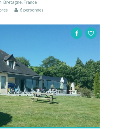
, Bretagne, France
bres
6 personnes