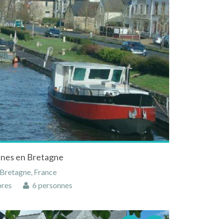
nes en Bretagne
 Bretagne, France
res
6 personnes