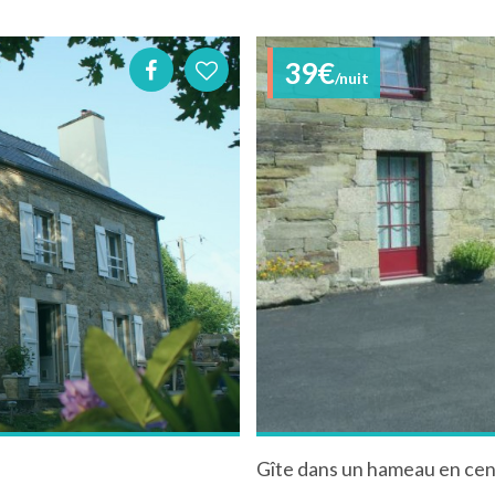
39€
/nuit
Gîte dans un hameau en ce