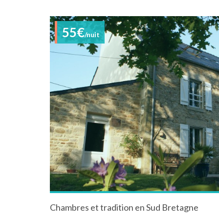
55€
/nuit
Chambres et tradition en Sud Bretagne