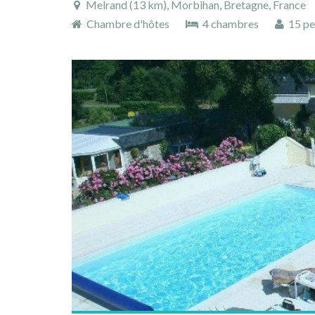
Melrand (13 km), Morbihan, Bretagne, France
Chambre d'hôtes
4 chambres
15 pe