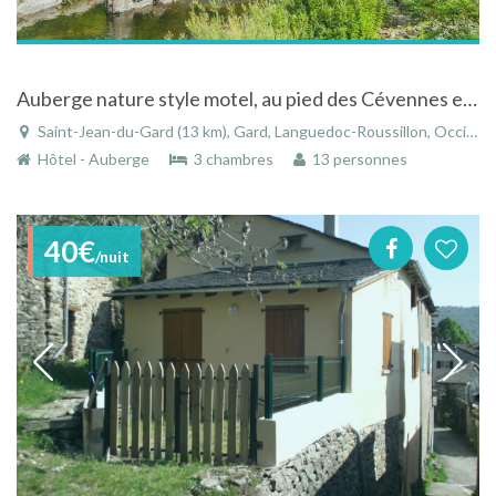
Auberge nature style motel, au pied des Cévennes et de la rivière Le Gardon
Saint-Jean-du-Gard (13 km), Gard, Languedoc-Roussillon, Occitanie, France
Hôtel - Auberge
3 chambres
13 personnes
40€
/nuit