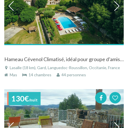
Hameau Cévenol Climatisé, idéal pour groupe d’amis, grande famille et séminaire
Lasalle (18 km), Gard, Languedoc-Roussillon, Occitanie, France
Mas
14 chambres
44 personnes
130€
/nuit