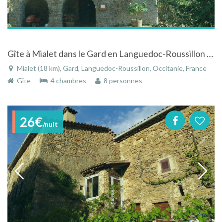
Gîte à Mialet dans le Gard en Languedoc-Roussillon dans un mas cévenol du 18ème siècle
Mialet (18 km), Gard, Languedoc-Roussillon, Occitanie, France
Gîte
4 chambres
8 personnes
26€
/nuit