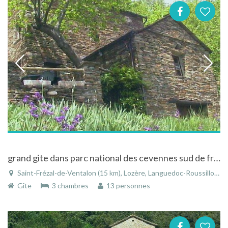
grand gite dans parc national des cevennes sud de france
Saint-Frézal-de-Ventalon (15 km), Lozère, Languedoc-Roussillon, Occitanie, France
Gîte
3 chambres
13 personnes