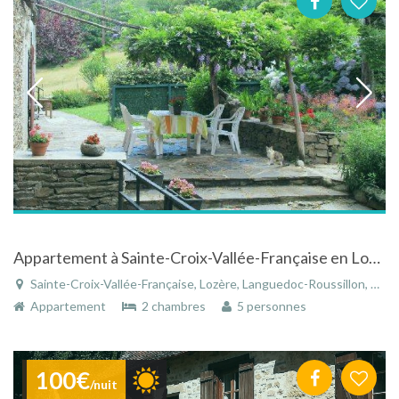
Appartement à Sainte-Croix-Vallée-Française en Lozère en Languedoc-Roussillon
Sainte-Croix-Vallée-Française, Lozère, Languedoc-Roussillon, Occitanie, France
Appartement
2 chambres
5 personnes
100€
/nuit