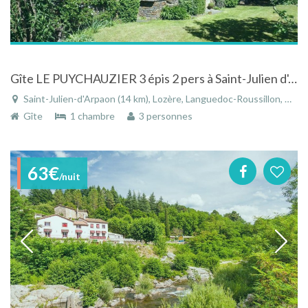
Gîte LE PUYCHAUZIER 3 épis 2 pers à Saint-Julien d'Arpaon
Saint-Julien-d'Arpaon (14 km), Lozère, Languedoc-Roussillon, Occitanie, France
Gîte
1 chambre
3 personnes
63€
/nuit