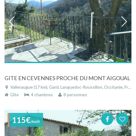
GITE EN CEVENNES PROCHE DU MONT AIGOUAL
Valleraugue (17 km), Gard, Languedoc-Roussillon, Occitanie, France
Gîte
4 chambres
8 personnes
115€
/nuit