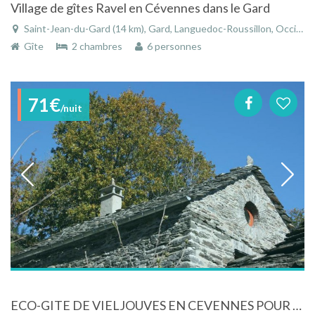
Village de gîtes Ravel en Cévennes dans le Gard
Saint-Jean-du-Gard (14 km), Gard, Languedoc-Roussillon, Occitanie, France
Gîte
2 chambres
6 personnes
71€
/nuit
ECO-GITE DE VIELJOUVES EN CEVENNES POUR 2 à 4 PERSONNES