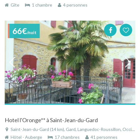
Gîte
1 chambre
4 personnes
66€
/nuit
Hotel l'Oronge** à Saint-Jean-du-Gard
Saint-Jean-du-Gard (14 km), Gard, Languedoc-Roussillon, Occitanie, France
Hôtel - Auberge
17 chambres
41 personnes