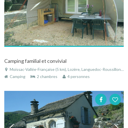
Camping familial et convivial
Moissac-Vallée-Française (5 km), Lozère, Languedoc-Roussillon, Occitanie, France
Camping
2 chambres
4 personnes