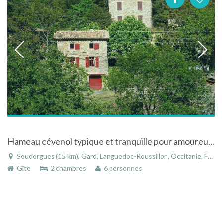
Hameau cévenol typique et tranquille pour amoureux des balades à Soudorgues dans le Gard
Soudorgues (15 km), Gard, Languedoc-Roussillon, Occitanie, France
Gîte
2 chambres
6 personnes