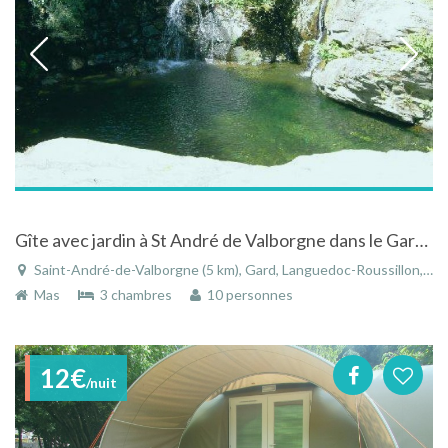
Gîte avec jardin à St André de Valborgne dans le Gard dans le Languedoc-Roussillon
Saint-André-de-Valborgne (5 km), Gard, Languedoc-Roussillon, Occitanie, France
Mas
3 chambres
10 personnes
12€
/nuit