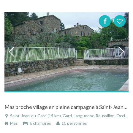
Mas proche village en pleine campagne à Saint-Jean-du-Gard avec piscine dans le Gard
Saint-Jean-du-Gard (14 km), Gard, Languedoc-Roussillon, Occitanie, France
Mas
6 chambres
10 personnes