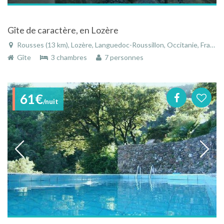
Gîte de caractère, en Lozère
Rousses (13 km), Lozère, Languedoc-Roussillon, Occitanie, France
Gîte
3 chambres
7 personnes
61€
/nuit