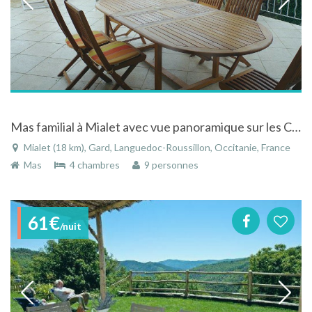
Mas familial à Mialet avec vue panoramique sur les Cévennes
Mialet (18 km), Gard, Languedoc-Roussillon, Occitanie, France
Mas
4 chambres
9 personnes
61€
/nuit