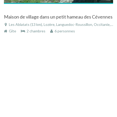
Maison de village dans un petit hameau des Cévennes
Les Ablatats (13 km), Lozère, Languedoc-Roussillon, Occitanie, France
Gîte
2 chambres
6 personnes