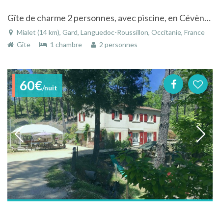
Gîte de charme 2 personnes, avec piscine, en Cévènnes Méridionales
Mialet (14 km), Gard, Languedoc-Roussillon, Occitanie, France
Gîte
1 chambre
2 personnes
60€
/nuit