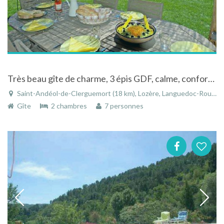
Très beau gîte de charme, 3 épis GDF, calme, confortable, au coeur du parc National des Cévennes
Saint-Andéol-de-Clerguemort (18 km), Lozère, Languedoc-Roussillon, Occitanie, France
Gîte
2 chambres
7 personnes