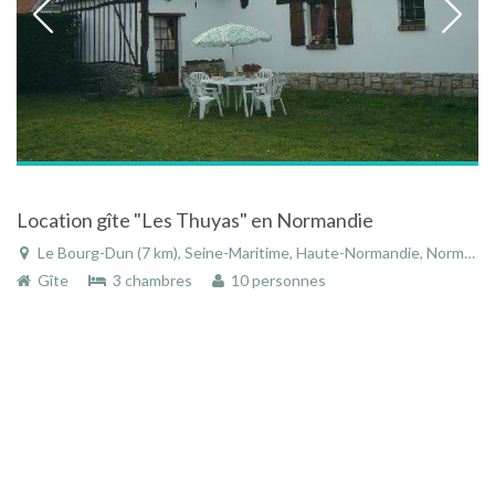
Location gîte "Les Thuyas" en Normandie
Le Bourg-Dun (7 km), Seine-Maritime, Haute-Normandie, Normandie, France
Gîte
3 chambres
10 personnes