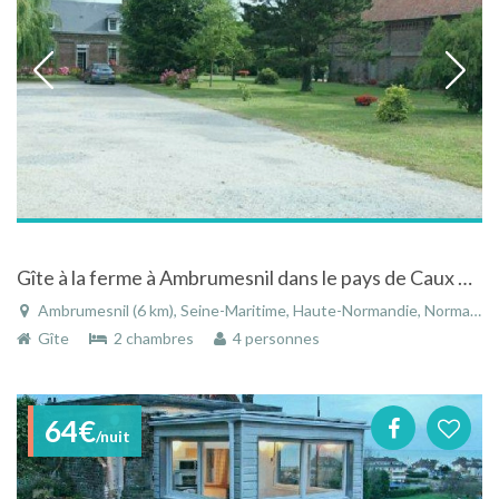
Gîte à la ferme à Ambrumesnil dans le pays de Caux en Seine-Maritime
Ambrumesnil (6 km), Seine-Maritime, Haute-Normandie, Normandie, France
Gîte
2 chambres
4 personnes
64€
/nuit