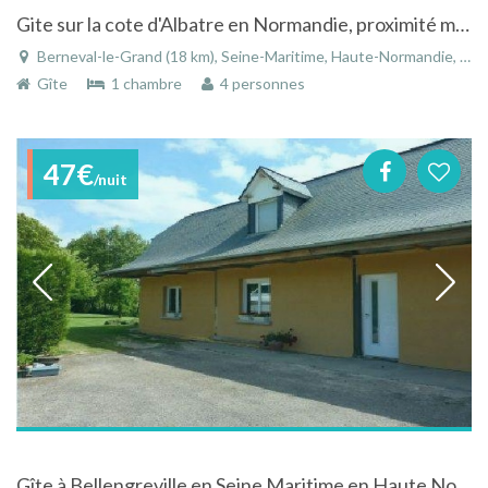
Gite sur la cote d'Albatre en Normandie, proximité mer, campagne et foret
Berneval-le-Grand (18 km), Seine-Maritime, Haute-Normandie, Normandie, France
Gîte
1 chambre
4 personnes
47€
/nuit
Gîte à Bellengreville en Seine Maritime en Haute Normandie au cœur de la vallée