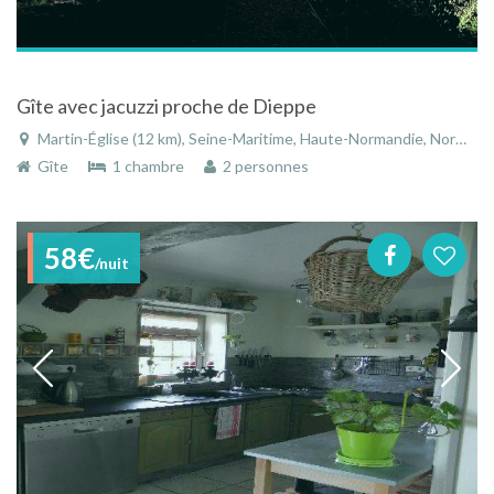
Gîte avec jacuzzi proche de Dieppe
Martin-Église (12 km), Seine-Maritime, Haute-Normandie, Normandie, France
Gîte
1 chambre
2 personnes
58€
/nuit