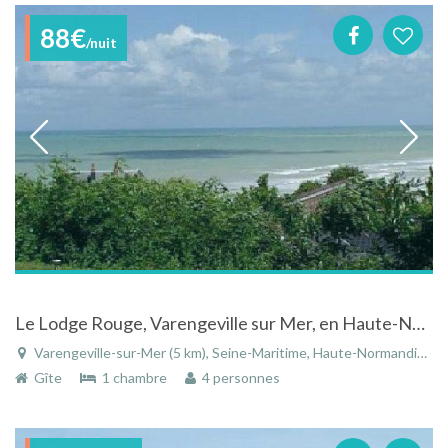
88€
/nuit
Le Lodge Rouge, Varengeville sur Mer, en Haute-Normandie : une vue exceptionnelle sur mer
Varengeville-sur-Mer (5 km), Seine-Maritime, Haute-Normandie, Normandie, France
Gîte
1 chambre
4 personnes