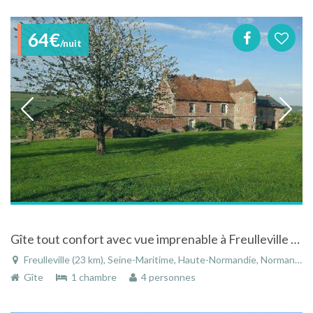
64€
/nuit
Gîte tout confort avec vue imprenable à Freulleville en Seine-Maritime - Haute-Normandie
Freulleville (23 km), Seine-Maritime, Haute-Normandie, Normandie, France
Gîte
1 chambre
4 personnes