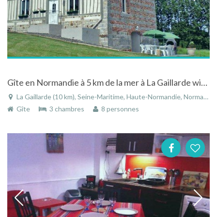
Gîte en Normandie à 5 km de la mer à La Gaillarde wifi lits faits à votre arrivée animaux acceptés
La Gaillarde (10 km), Seine-Maritime, Haute-Normandie, Normandie, France
Gîte
3 chambres
8 personnes