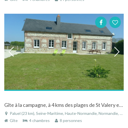
Gîte à la campagne, à 4 kms des plages de St Valery en Caux et Veulettes sur mer, près d'Etretat
Paluel (23 km), Seine-Maritime, Haute-Normandie, Normandie, France
Gîte
4 chambres
8 personnes