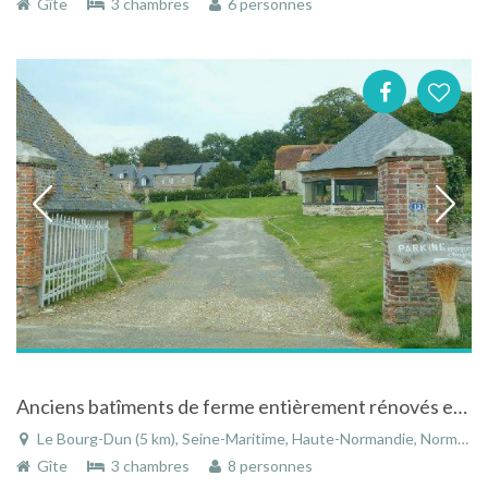
Gîte
3 chambres
6 personnes
Anciens batîments de ferme entièrement rénovés en Haute-Normandie
Le Bourg-Dun (5 km), Seine-Maritime, Haute-Normandie, Normandie, France
Gîte
3 chambres
8 personnes