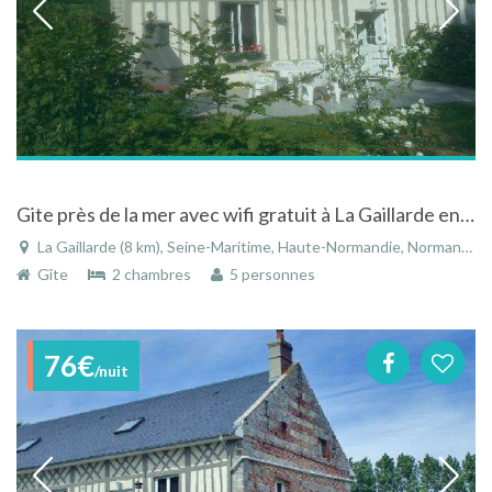
Gite près de la mer avec wifi gratuit à La Gaillarde en Seine-Maritime en Normandie
La Gaillarde (8 km), Seine-Maritime, Haute-Normandie, Normandie, France
Gîte
2 chambres
5 personnes
76€
/nuit