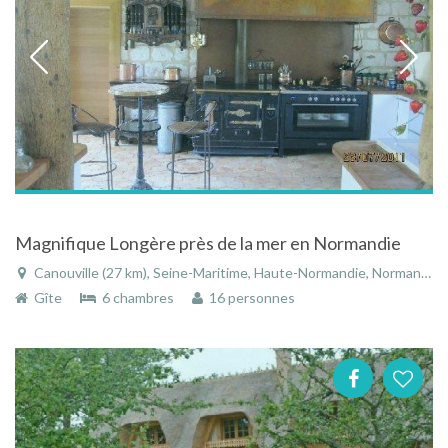
Magnifique Longère près de la mer en Normandie
Canouville (27 km), Seine-Maritime, Haute-Normandie, Normandie, France
Gîte
6 chambres
16 personnes