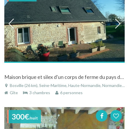
Maison brique et silex d'un corps de ferme du pays de Caux, 15 km de la mer.
Bosville (26 km), Seine-Maritime, Haute-Normandie, Normandie, France
Gîte
3 chambres
6 personnes
300€
/nuit