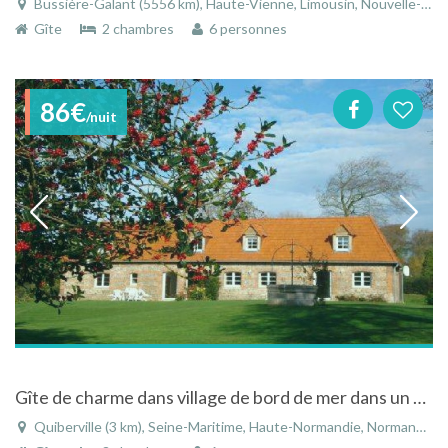
Bussière-Galant (5556 km), Haute-Vienne, Limousin, Nouvelle-Aquitaine, France
Gîte
2 chambres
6 personnes
86€
/nuit
Gîte de charme dans village de bord de mer dans un endroit calme et verdoyant en Normandie
Quiberville (3 km), Seine-Maritime, Haute-Normandie, Normandie, France