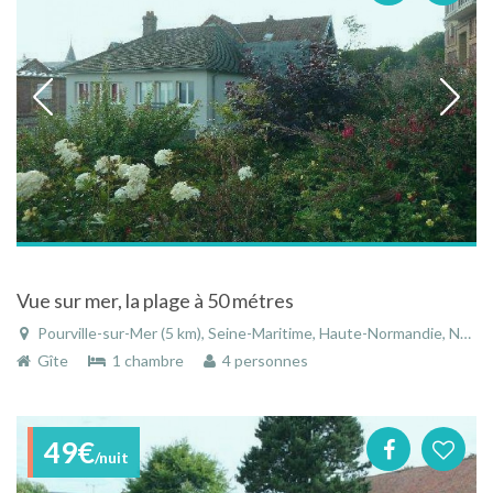
Vue sur mer, la plage à 50 métres
Pourville-sur-Mer (5 km), Seine-Maritime, Haute-Normandie, Normandie, France
Gîte
1 chambre
4 personnes
49€
/nuit