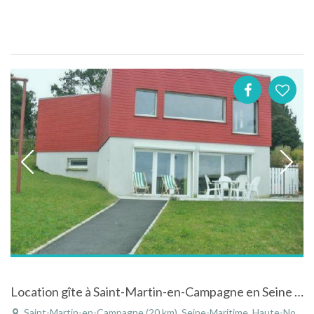
Location gîte à Saint-Martin-en-Campagne en Seine Maritime - Haute-Normandie vue sur mer
Saint-Martin-en-Campagne (20 km), Seine-Maritime, Haute-Normandie, Normandie, France