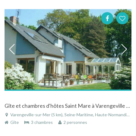
Gîte et chambres d'hôtes Saint Mare à Varengeville sur mer en Haute Normandie.
Varengeville-sur-Mer (5 km), Seine-Maritime, Haute-Normandie, Normandie, France
Gîte
3 chambres
2 personnes