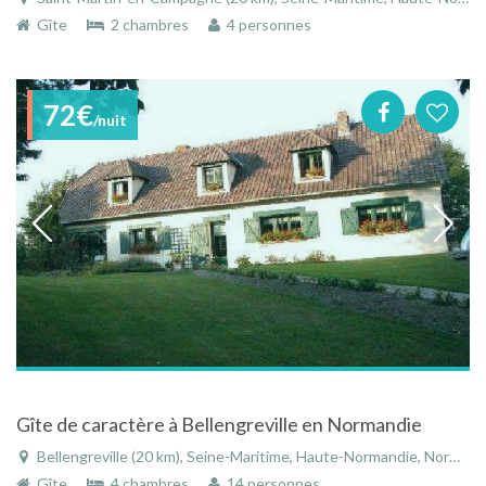
Gîte
2 chambres
4 personnes
72€
/nuit
Gîte de caractère à Bellengreville en Normandie
Bellengreville (20 km), Seine-Maritime, Haute-Normandie, Normandie, France
Gîte
4 chambres
14 personnes