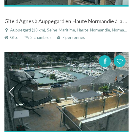
Gîte d'Agnes à Auppegard en Haute Normandie à la campagne
Auppegard (13 km), Seine-Maritime, Haute-Normandie, Normandie, France
Gîte
2 chambres
7 personnes