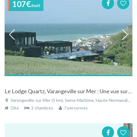
107€
/nuit
Le Lodge Quartz, Varangeville sur Mer : Une vue sur mer inoubliable
Varengeville-sur-Mer (5 km), Seine-Maritime, Haute-Normandie, Normandie, France
Gîte
2 chambres
7 personnes