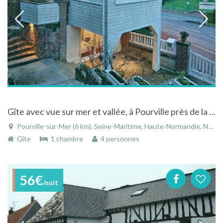
Gîte avec vue sur mer et vallée, à Pourville près de la plage
Pourville-sur-Mer (6 km), Seine-Maritime, Haute-Normandie, Normandie, France
Gîte
1 chambre
4 personnes
56€
/nuit