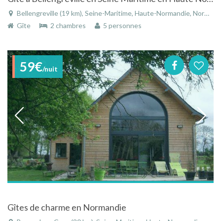
Bellengreville (19 km), Seine-Maritime, Haute-Normandie, Normandie, France
Gîte
2 chambres
5 personnes
59€
/nuit
Gîtes de charme en Normandie