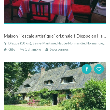
Maison "l'escale artistique" originale à Dieppe en Haute-Normandie
Dieppe (10 km), Seine-Maritime, Haute-Normandie, Normandie, France
Gîte
1 chambre
6 personnes