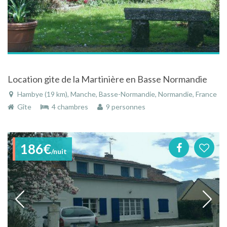
Location gite de la Martinière en Basse Normandie
Hambye (19 km), Manche, Basse-Normandie, Normandie, France
Gîte
4 chambres
9 personnes
186€
/nuit