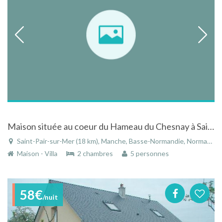
Maison située au coeur du Hameau du Chesnay à Saint-Pair-sur-Mer - Basse-Normandie
Saint-Pair-sur-Mer (18 km), Manche, Basse-Normandie, Normandie, France
Maison - Villa
2 chambres
5 personnes
58€
/nuit