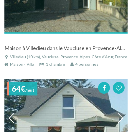
Maison à Villedieu dans le Vaucluse en Provence-Alpes-Côte d'Azur dans ancienne chapelle renovée tout proche de Vaison la Romaine
Villedieu (10 km), Vaucluse, Provence-Alpes-Côte d'Azur, France
Maison - Villa
1 chambre
4 personnes
64€
/nuit