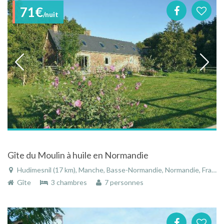
71€
/nuit
Gîte du Moulin à huile en Normandie
Hudimesnil (17 km), Manche, Basse-Normandie, Normandie, France
Gîte
3 chambres
7 personnes