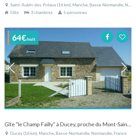
Saint-Aubin-des-Préaux (16 km), Manche, Basse-Normandie, Normandie, France
Gîte
3 chambres
5 personnes
64€
/nuit
Gîte "le Champ Failly" à Ducey, proche du Mont-Saint-Michel, en Basse-Normandie
Ducey (16 km), Manche, Basse-Normandie, Normandie, France