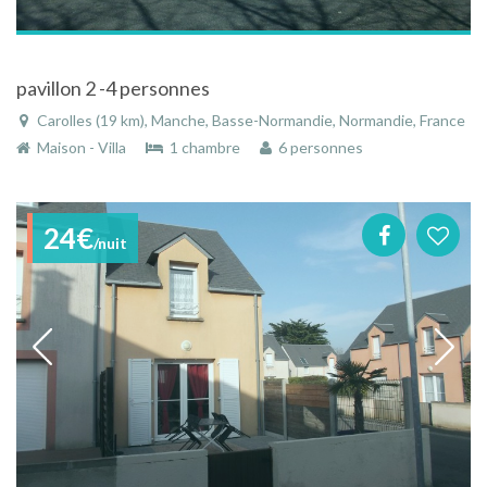
pavillon 2 -4 personnes
Carolles (19 km), Manche, Basse-Normandie, Normandie, France
Maison - Villa
1 chambre
6 personnes
24€
/nuit