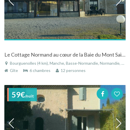
Le Cottage Normand au cœur de la Baie du Mont Saint Michel
Bourguenolles (4 km), Manche, Basse-Normandie, Normandie, France
Gîte
6 chambres
12 personnes
59€
/nuit