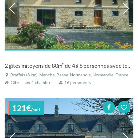
2 gîtes mitoyens de 80m² de 4 à 8 personnes avec terrasses à Braffais dans la Manche en Normandie
Braffais (3 km), Manche, Basse-Normandie, Normandie, France
Gîte
4 chambres
16 personnes
121€
/nuit