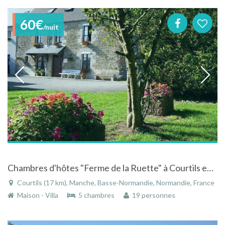
60€
/nuit
Chambres d'hôtes "Ferme de la Ruette" à Courtils en Basse-Normandie
Courtils (17 km), Manche, Basse-Normandie, Normandie, France
Maison - Villa
5 chambres
19 personnes