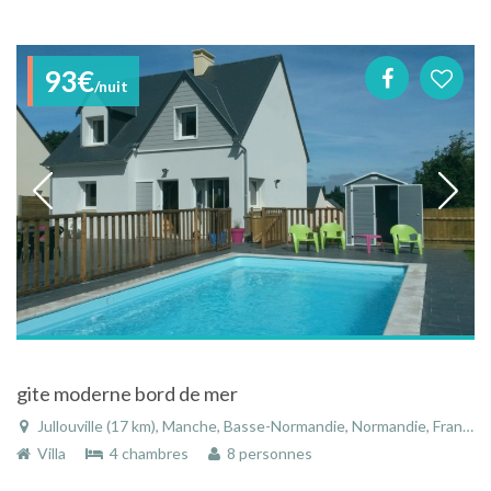
93€
/nuit
gite moderne bord de mer
Jullouville (17 km), Manche, Basse-Normandie, Normandie, France
Villa
4 chambres
8 personnes