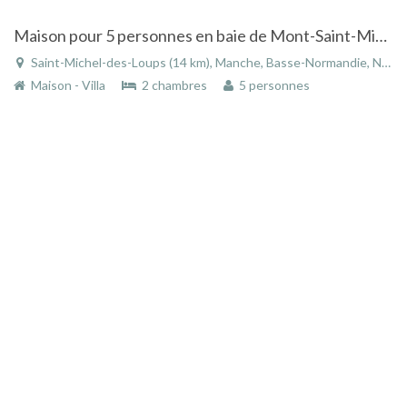
Maison pour 5 personnes en baie de Mont-Saint-Michel à St-Michel-des-Loups
Saint-Michel-des-Loups (14 km), Manche, Basse-Normandie, Normandie, France
Maison - Villa
2 chambres
5 personnes