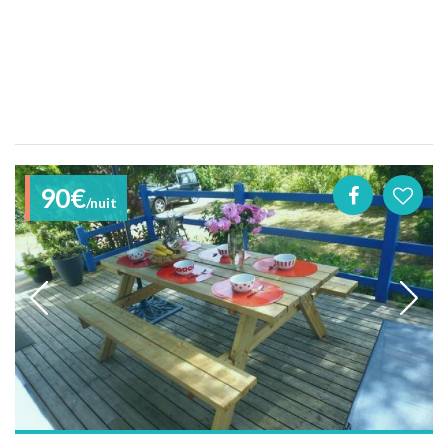
90€
/nuit