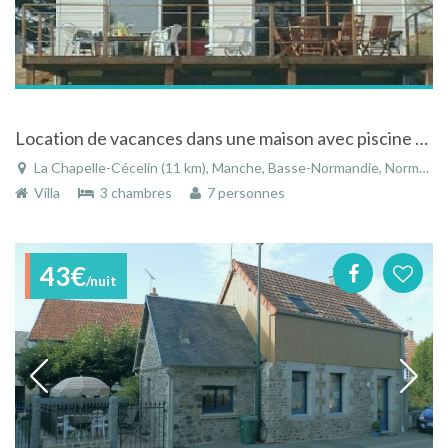
Location de vacances dans une maison avec piscine à La Chapelle-Cécelin en Basse-Normandie
La Chapelle-Cécelin (11 km), Manche, Basse-Normandie, Normandie, France
Villa
3 chambres
7 personnes
43€
/nuit