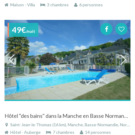
Maison - Villa
3 chambres
6 personnes
49€
/nuit
Hôtel "des bains" dans la Manche en Basse Normandie
Saint-Jean-le-Thomas (16 km), Manche, Basse-Normandie, Normandie, France
Hôtel - Auberge
7 chambres
14 personnes