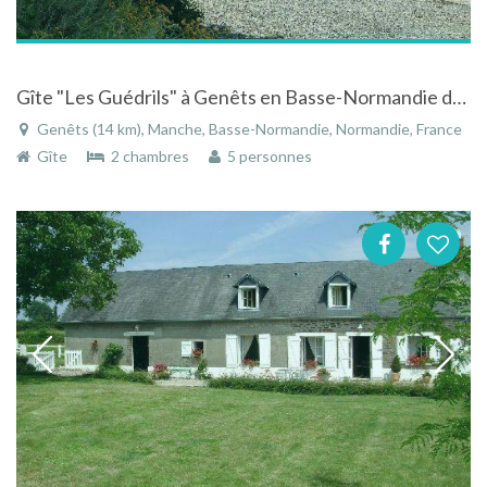
Gîte "Les Guédrils" à Genêts en Basse-Normandie dans un domaine de charme de 7 hectares
Genêts (14 km), Manche, Basse-Normandie, Normandie, France
Gîte
2 chambres
5 personnes