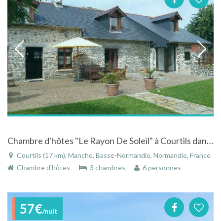
Chambre d'hôtes "Le Rayon De Soleil" à Courtils dans la Manche - Basse-Normandie
Courtils (17 km), Manche, Basse-Normandie, Normandie, France
Chambre d'hôtes
3 chambres
6 personnes
57€
/nuit