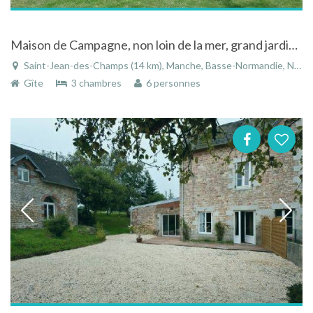
Maison de Campagne, non loin de la mer, grand jardin, enfants, animaux bienvenus
Saint-Jean-des-Champs (14 km), Manche, Basse-Normandie, Normandie, France
Gîte
3 chambres
6 personnes