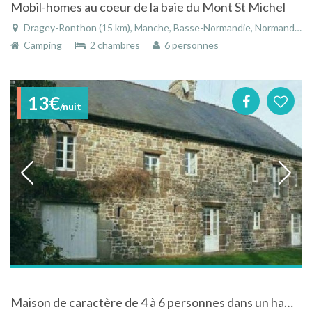
Mobil-homes au coeur de la baie du Mont St Michel
Dragey-Ronthon (15 km), Manche, Basse-Normandie, Normandie, France
Camping
2 chambres
6 personnes
13€
/nuit
Maison de caractère de 4 à 6 personnes dans un hameau charmant à Saint Aubin des Préaux en Normandie