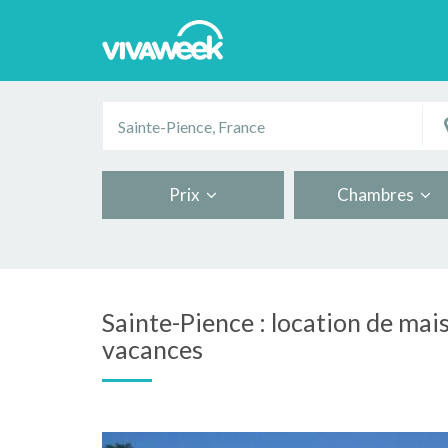
Prix
Chambres
Sainte-Pience : location de mai
vacances