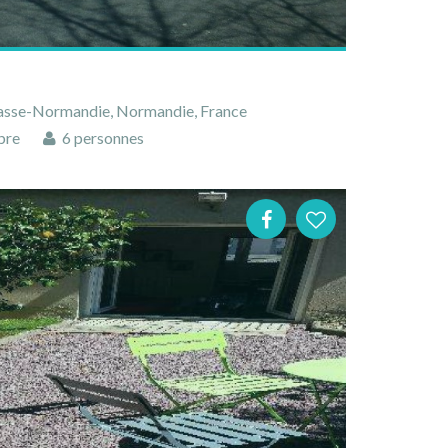
Basse-Normandie, Normandie, France
bre
6 personnes