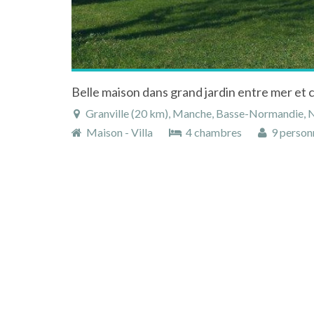
Granville (20 km), Manche, Basse-Normandie, 
Maison - Villa
4 chambres
9 person