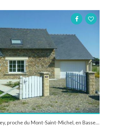
Gîte "le Champ Failly" à Ducey, proche du Mont-Saint-Michel, en Basse-Normandie