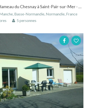
Maison située au coeur du Hameau du Chesnay à Saint-Pair-sur-Mer - Basse-Normandie
, Manche, Basse-Normandie, Normandie, France
bres
5 personnes