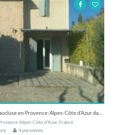
Maison à Villedieu dans le Vaucluse en Provence-Alpes-Côte d'Azur dans ancienne chapelle renovée tout proche de Vaison la Romaine
 Provence-Alpes-Côte d'Azur, France
bre
4 personnes