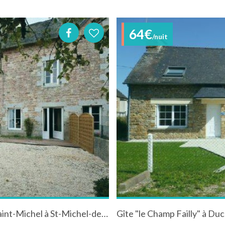
64€
/nuit
Maison pour 5 personnes en baie de Mont-Saint-Michel à St-Michel-des-Loups