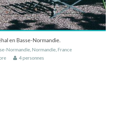
éhal en Basse-Normandie.
sse-Normandie, Normandie, France
bre
4 personnes