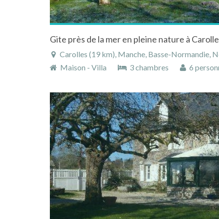
Carolles (19 km), Manche, Basse-Normandie, N
Maison - Villa
3 chambres
6 person