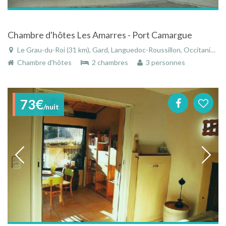
Chambre d'hôtes Les Amarres - Port Camargue
Le Grau-du-Roi (31 km), Gard, Languedoc-Roussillon, Occitanie, France
Chambre d'hôtes
2 chambres
3 personnes
73€
/nuit