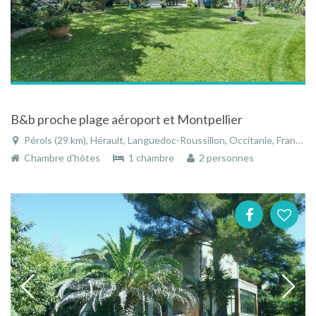
B&b proche plage aéroport et Montpellier
Pérols (29 km), Hérault, Languedoc-Roussillon, Occitanie, France
Chambre d'hôtes
1 chambre
2 personnes