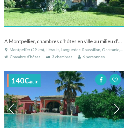
A Montpellier, chambres d'hôtes en ville au milieu d'un parc arboré et calme.
Montpellier (29 km), Hérault, Languedoc-Roussillon, Occitanie, France
Chambre d'hôtes
3 chambres
6 personnes
140€
/nuit