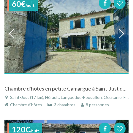
60€
/nuit
Chambre d'hôtes en petite Camargue à Saint-Just dans l'Hérault dans le Languedoc-Roussillon
Saint-Just (17 km), Hérault, Languedoc-Roussillon, Occitanie, France
Chambre d'hôtes
3 chambres
8 personnes
120€
/nuit