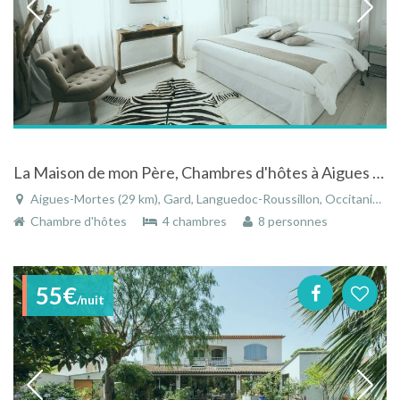
La Maison de mon Père, Chambres d'hôtes à Aigues Mortes
Aigues-Mortes (29 km), Gard, Languedoc-Roussillon, Occitanie, France
Chambre d'hôtes
4 chambres
8 personnes
55€
/nuit