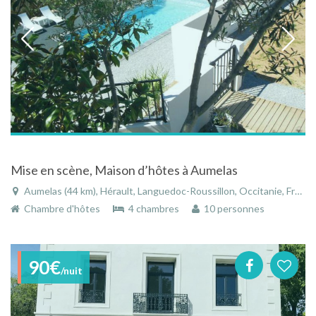
Mise en scène, Maison d’hôtes à Aumelas
Aumelas (44 km), Hérault, Languedoc-Roussillon, Occitanie, France
Chambre d'hôtes
4 chambres
10 personnes
90€
/nuit