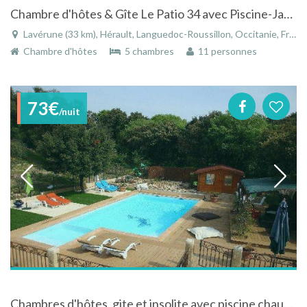
Chambre d'hôtes & Gîte Le Patio 34 avec Piscine-Jacuzzi-Spa-Sauna à Lavérune (4km de Montpellier)
Lavérune (33 km), Hérault, Languedoc-Roussillon, Occitanie, France
Chambre d'hôtes
5 chambres
11 personnes
73€
/nuit
Chambres d'hôtes, gite et insolite avec piscine chauffée à Bellegarde dans le Gard