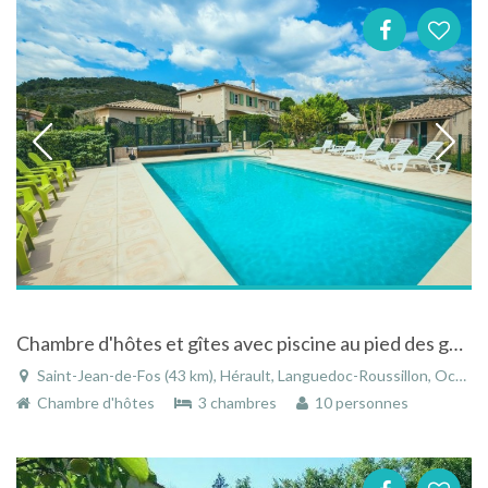
Chambre d'hôtes et gîtes avec piscine au pied des gorges de l'Hérault
Saint-Jean-de-Fos (43 km), Hérault, Languedoc-Roussillon, Occitanie, France
Chambre d'hôtes
3 chambres
10 personnes