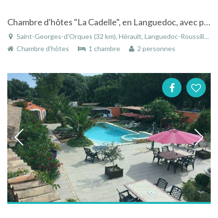
Chambre d'hôtes "La Cadelle", en Languedoc, avec piscine, pour 2 pers., aux portes de Montpellier
Saint-Georges-d'Orques (32 km), Hérault, Languedoc-Roussillon, Occitanie, France
Chambre d'hôtes
1 chambre
2 personnes