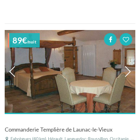
89€
/nuit
Commanderie Templière de Launac-le-Vieux
Fabrègues (40 km), Hérault, Languedoc-Roussillon, Occitanie, France