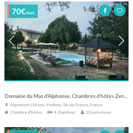
70€
/nuit
Domaine du Mas d'Alphonse, Chambres d'hôtes Zen et Insolites à Aigremont
Aigremont (16 km), Yvelines, Île-de-France, France
Chambre d'hôtes
4 chambres
10 personnes