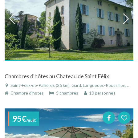
Chambres d'hôtes au Chateau de Saint Félix
Saint-Félix-de-Pallières (26 km), Gard, Languedoc-Roussillon, Occitanie, France
Chambre d'hôtes
5 chambres
10 personnes
95€
/nuit