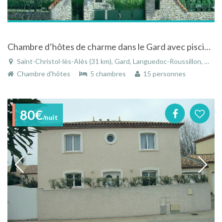
Chambre d’hôtes de charme dans le Gard avec piscine exceptionnel dans un parc de 2 hectares
Saint-Christol-lès-Alès (31 km), Gard, Languedoc-Roussillon, Occitanie, France
Chambre d'hôtes
5 chambres
15 personnes
80€
/nuit