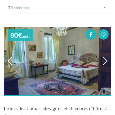
Ordre
Tri standard
de
tri
80€
/nuit
Le mas des Carnassoles, gîtes et chambres d’hôtes à Carnas