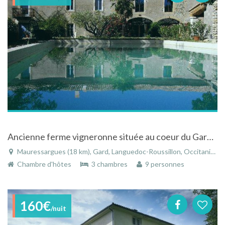
Ancienne ferme vigneronne située au coeur du Gard à Mauressargues
Mauressargues (18 km), Gard, Languedoc-Roussillon, Occitanie, France
Chambre d'hôtes
3 chambres
9 personnes
160€
/nuit