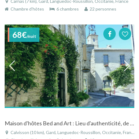
Carnas (7 km), Gard, Languedoc-Roussillon, Occitanie, France
Chambre d'hôtes
6 chambres
22 personnes
68€
/nuit
Maison d'hôtes Bed and Art : Lieu d'authenticité, de tradition et d'héritage.
Calvisson (10 km), Gard, Languedoc-Roussillon, Occitanie, France