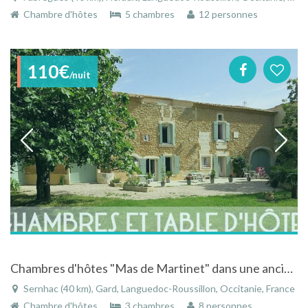
Chambre d'hôtes
5 chambres
12 personnes
110€
/nuit
Chambres d'hôtes "Mas de Martinet" dans une ancienne demeure du XVIIIème siècle
Sernhac (40 km), Gard, Languedoc-Roussillon, Occitanie, France
Chambre d'hôtes
3 chambres
8 personnes