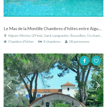
Le Mas de la Montille Chambres d’hôtes entre Aigues-Mortes et les Saintes-Maries
Aigues-Mortes (29 km), Gard, Languedoc-Roussillon, Occitanie, France
Chambre d'hôtes
8 chambres
18 personnes