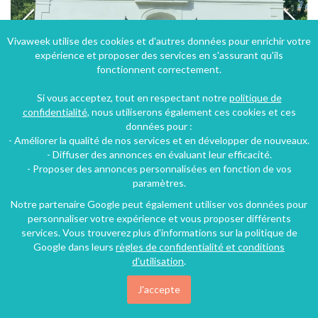
Vivaweek utilise des cookies et d'autres données pour enrichir votre
expérience et proposer des services en s'assurant qu'ils
fonctionnent correctement.
Si vous acceptez, tout en respectant notre
politique de
confidentialité
, nous utiliserons également ces cookies et ces
données pour :
- Améliorer la qualité de nos services et en développer de nouveaux.
Chambres d'hôtes dans un domaine viticole proche de la mer
- Diffuser des annonces en évaluant leur efficacité.
- Proposer des annonces personnalisées en fonction de vos
Frontignan (49 km), Hérault, Languedoc-Roussillon, Occitanie, France
paramètres.
Chambre d'hôtes
5 chambres
14 personnes
Notre partenaire Google peut également utiliser vos données pour
personnaliser votre expérience et vous proposer différents
services. Vous trouverez plus d'informations sur la politique de
80€
Google dans leurs
règles de confidentialité et conditions
/nuit
d'utilisation
.
J'accepte