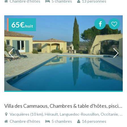
Chambre d'hôtes
5 chambres
13 personnes
65€
/nuit
Villa des Cammaous, Chambres & table d'hôtes, piscine, jardin
Vacquières (10 km), Hérault, Languedoc-Roussillon, Occitanie, France
Chambre d'hôtes
5 chambres
16 personnes