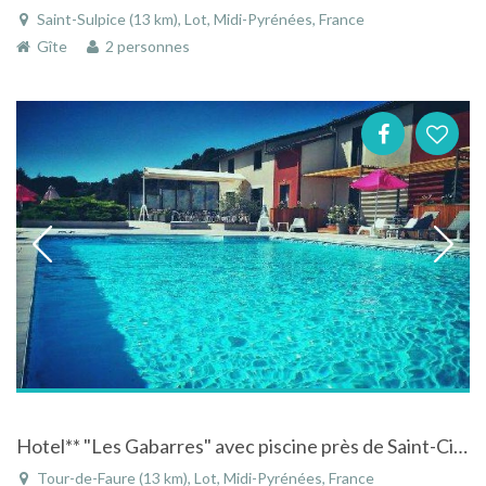
Saint-Sulpice (13 km), Lot, Midi-Pyrénées, France
Gîte
2 personnes
Hotel** "Les Gabarres" avec piscine près de Saint-Cirq-Lapopie à Tour-de-Faure dans le Lot
Tour-de-Faure (13 km), Lot, Midi-Pyrénées, France