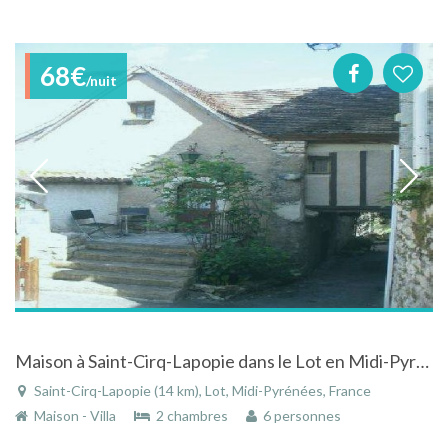
68€
/nuit
Maison à Saint-Cirq-Lapopie dans le Lot en Midi-Pyrénées en plein cœur du village
Saint-Cirq-Lapopie (14 km), Lot, Midi-Pyrénées, France
Maison - Villa
2 chambres
6 personnes