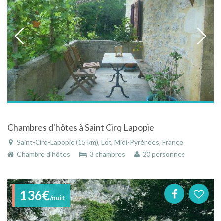
Chambres d'hôtes à Saint Cirq Lapopie
Saint-Cirq-Lapopie (15 km), Lot, Midi-Pyrénées, France
Chambre d'hôtes
3 chambres
20 personnes
136€
/nuit