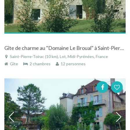
Gîte de charme au "Domaine Le Broual" à Saint-Pierre-Toirac près de Figeac - Lot - Midi-Pyrénées
Saint-Pierre-Toirac (10 km), Lot, Midi-Pyrénées, France
Gîte
2 chambres
12 personnes