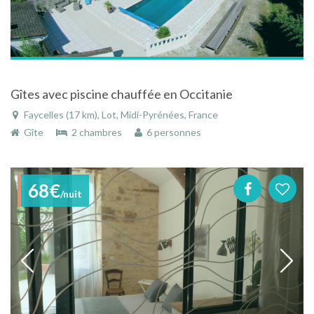
Gîtes avec piscine chauffée en Occitanie
Faycelles (17 km), Lot, Midi-Pyrénées, France
Gîte
2 chambres
6 personnes
68€
/nuit