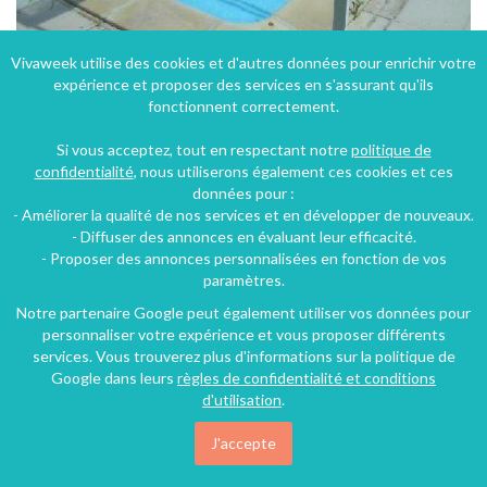
Vivaweek utilise des cookies et d'autres données pour enrichir votre
expérience et proposer des services en s'assurant qu'ils
Appartement avec piscine à Villefranche-de-Rouergue dans l'Aveyron en Midi-Pyrénées
fonctionnent correctement.
Villefranche-de-Rouergue (20 km), Aveyron, Midi-Pyrénées, France
Si vous acceptez, tout en respectant notre
politique de
Appartement
1 chambre
4 personnes
confidentialité
, nous utiliserons également ces cookies et ces
données pour :
- Améliorer la qualité de nos services et en développer de nouveaux.
- Diffuser des annonces en évaluant leur efficacité.
- Proposer des annonces personnalisées en fonction de vos
paramètres.
Notre partenaire Google peut également utiliser vos données pour
personnaliser votre expérience et vous proposer différents
services. Vous trouverez plus d'informations sur la politique de
Google dans leurs
règles de confidentialité et conditions
d'utilisation
.
J'accepte