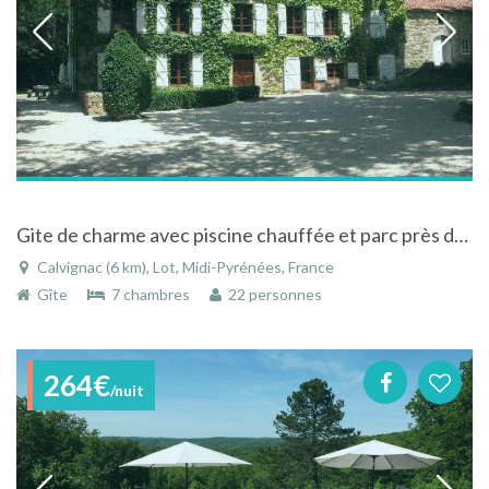
Gite de charme avec piscine chauffée et parc près de Saint-Cirq-Lapopie à Calvignac dans le Lot
Calvignac (6 km), Lot, Midi-Pyrénées, France
Gîte
7 chambres
22 personnes
264€
/nuit