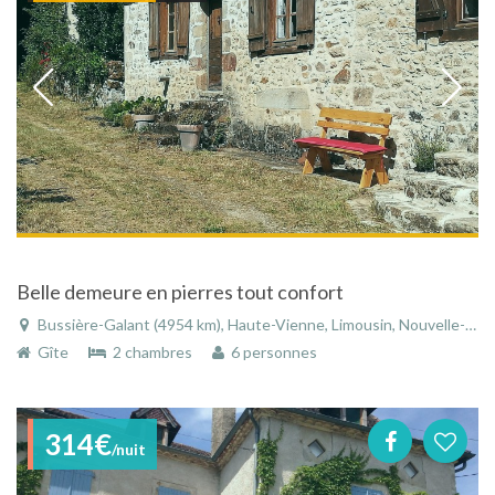
Belle demeure en pierres tout confort
Bussière-Galant (4954 km), Haute-Vienne, Limousin, Nouvelle-Aquitaine, France
Gîte
2 chambres
6 personnes
314€
/nuit