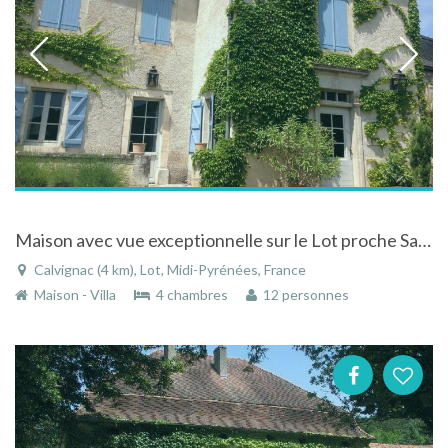
Maison avec vue exceptionnelle sur le Lot proche Saint Cirq Lapopie
Calvignac (4 km), Lot, Midi-Pyrénées, France
Maison - Villa
4 chambres
12 personnes