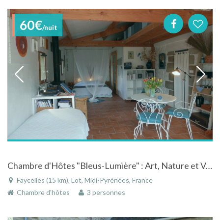
60€
/nuit
Chambre d'Hôtes "Bleus-Lumière" : Art, Nature et Volupté.
Faycelles (15 km), Lot, Midi-Pyrénées, France
Chambre d'hôtes
3 personnes