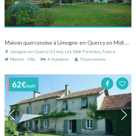
Maison quercynoise à Limogne-en-Quercy en Midi Pyrénées
Limogne-en-Quercy (11 km), Lot, Midi-Pyrénées, France
Maison - Villa
4 chambres
10 personnes
62€
/nuit