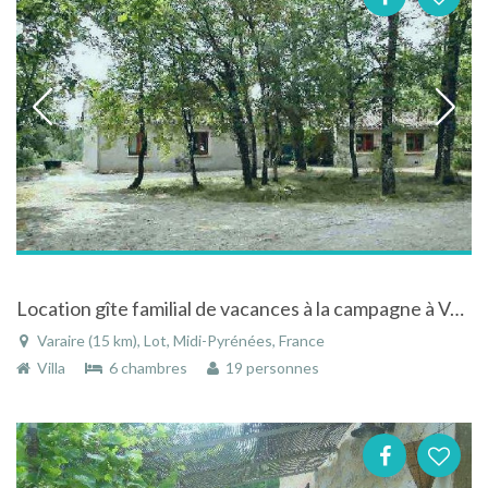
Location gîte familial de vacances à la campagne à Varaire - Lot - Midi-Pyrénées
Varaire (15 km), Lot, Midi-Pyrénées, France
Villa
6 chambres
19 personnes