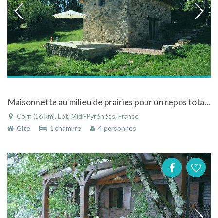
Maisonnette au milieu de prairies pour un repos total et très calme
Corn (16 km), Lot, Midi-Pyrénées, France
Gîte
1 chambre
4 personnes