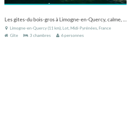
Les gites-du bois-gros à Limogne-en-Quercy, calme, repos, confort ... activités
Limogne-en-Quercy (11 km), Lot, Midi-Pyrénées, France
Gîte
3 chambres
6 personnes