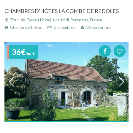
CHAMBRES D'HÔTES LA COMBE DE REDOLES
Tour-de-Faure (12 km), Lot, Midi-Pyrénées, France
Chambre d'hôtes
5 chambres
16 personnes
36€
/nuit