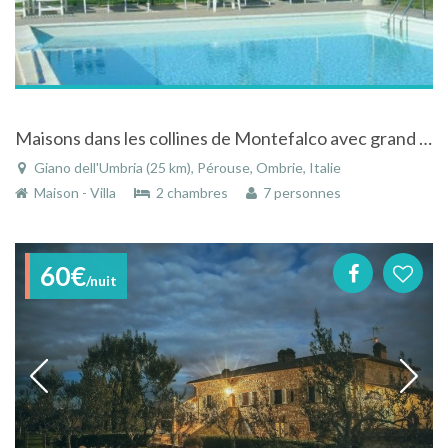
Maisons dans les collines de Montefalco avec grand jardin et piscine
Giano dell'Umbria (25 km), Pérouse, Ombrie, Italie
Maison - Villa
2 chambres
7 personnes
60€
/nuit