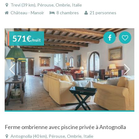
Trevi (39 km), Pérouse, Ombrie, Italie
Château - Manoir
8 chambres
21 personnes
571€
/nuit
Ferme ombrienne avec piscine privée à Antognolla
Antognolla (40 km), Pérouse, Ombrie, Italie