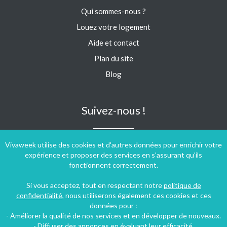
Qui sommes-nous ?
Louez votre logement
Aide et contact
Plan du site
Blog
Suivez-nous !
Vivaweek utilise des cookies et d'autres données pour enrichir votre
expérience et proposer des services en s'assurant qu'ils
fonctionnent correctement.
Si vous acceptez, tout en respectant notre
politique de
confidentialité
, nous utiliserons également ces cookies et ces
données pour :
- Améliorer la qualité de nos services et en développer de nouveaux.
- Diffuser des annonces en évaluant leur efficacité.