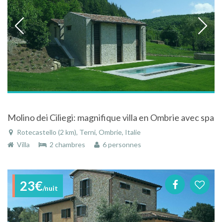
Molino dei Ciliegi: magnifique villa en Ombrie avec spa
Rotecastello (2 km), Terni, Ombrie, Italie
Villa
2 chambres
6 personnes
23€
/nuit