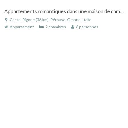
Appartements romantiques dans une maison de campagne avec piscine Lac Trasimène
Castel Rigone (36 km), Pérouse, Ombrie, Italie
Appartement
2 chambres
6 personnes