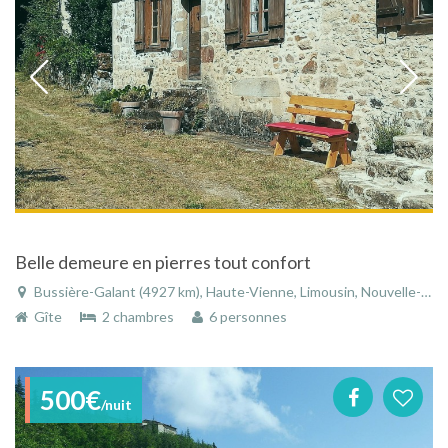
Belle demeure en pierres tout confort
Bussière-Galant (4927 km), Haute-Vienne, Limousin, Nouvelle-Aquitaine, France
Gîte
2 chambres
6 personnes
500€
/nuit