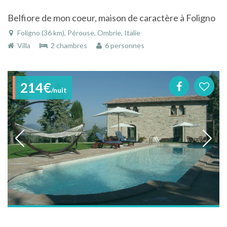
Belfiore de mon coeur, maison de caractère à Foligno
Foligno (36 km), Pérouse, Ombrie, Italie
Villa
2 chambres
6 personnes
214€
/nuit