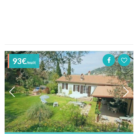
93€
/nuit