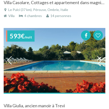
Villa Casolare, Cottages et appartement dans magnifique propriété de l'Ombrie
Le Pulci (37 km), Pérouse, Ombrie, Italie
Villa
4 chambres
14 personnes
593€
/nuit
Villa Giulia, ancien manoir à Trevi