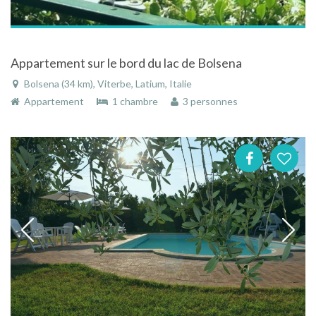
Appartement sur le bord du lac de Bolsena
Bolsena (34 km), Viterbe, Latium, Italie
Appartement
1 chambre
3 personnes