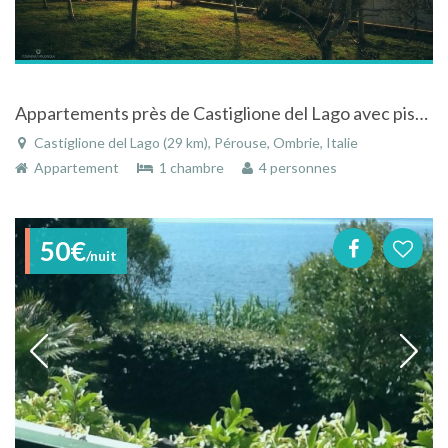
Appartements près de Castiglione del Lago avec piscine - gîtes Borgo Solario
Castiglione del Lago (29 km), Pérouse, Ombrie, Italie
Appartement
1 chambre
4 personnes
50€
/nuit