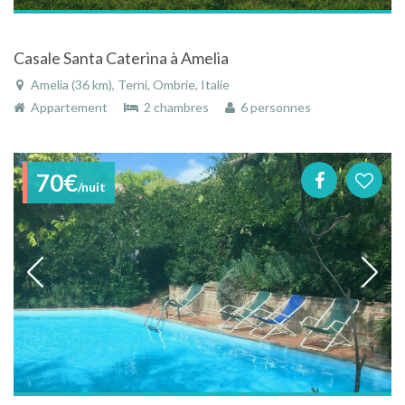
Casale Santa Caterina à Amelia
Amelia (36 km), Terni, Ombrie, Italie
Appartement
2 chambres
6 personnes
70€
/nuit