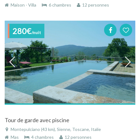
Maison - Villa
6 chambres
12 personnes
280€
/nuit
Tour de garde avec piscine
Montepulciano (43 km), Sienne, Toscane, Italie
Mas
4 chambres
12 personnes