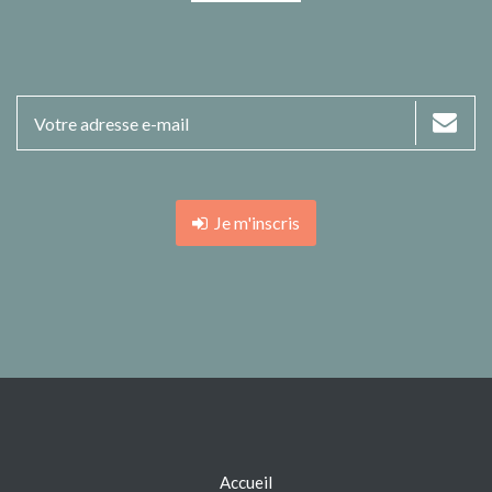
Je m'inscris
Accueil