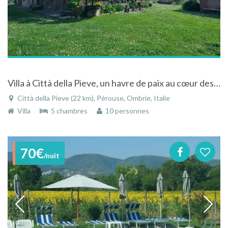
Villa à Città della Pieve, un havre de paix au cœur des bois et des oliveraies
Città della Pieve (22 km), Pérouse, Ombrie, Italie
Villa
5 chambres
10 personnes
70€
/nuit