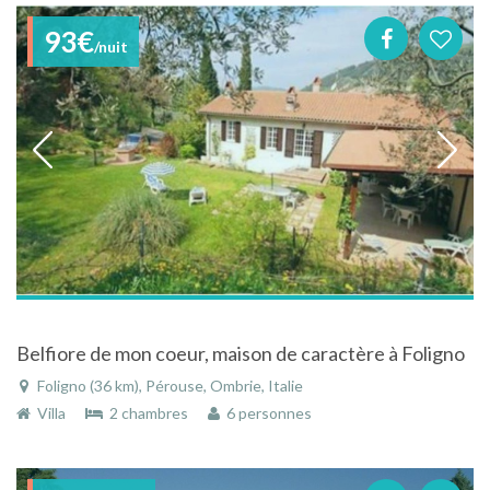
93€
/nuit
Belfiore de mon coeur, maison de caractère à Foligno
Foligno (36 km), Pérouse, Ombrie, Italie
Villa
2 chambres
6 personnes