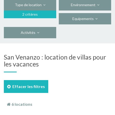
Type de location
Environnement
2 critères
Equipements
Activités
San Venanzo : location de villas pour
les vacances
Effacer les filtres
6 locations