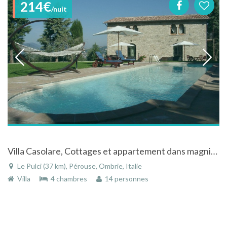
214€
/nuit
Villa Casolare, Cottages et appartement dans magnifique propriété de l'Ombrie
Le Pulci (37 km), Pérouse, Ombrie, Italie
Villa
4 chambres
14 personnes