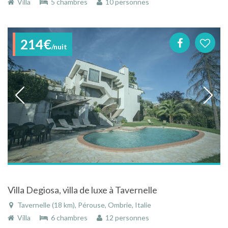
Villa
5 chambres
10 personnes
214€
/nuit
Villa Degiosa, villa de luxe à Tavernelle
Tavernelle (18 km), Pérouse, Ombrie, Italie
Villa
6 chambres
12 personnes