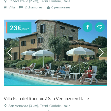
Rotecastello (2 km), Terni, Ombrie, Italie
Villa
2 chambres
6 personnes
23€
/nuit
Villa Pian del Rocchio à San Venanzo en Italie
San Venanzo (3 km), Terni, Ombrie, Italie