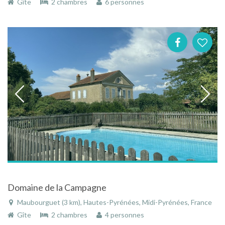
Gîte
2 chambres
6 personnes
Domaine de la Campagne
Maubourguet (3 km), Hautes-Pyrénées, Midi-Pyrénées, France
Gîte
2 chambres
4 personnes