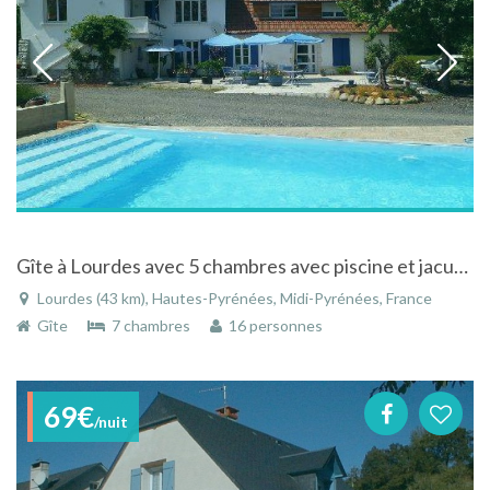
Gîte à Lourdes avec 5 chambres avec piscine et jacuzzi
Lourdes (43 km), Hautes-Pyrénées, Midi-Pyrénées, France
Gîte
7 chambres
16 personnes
69€
/nuit