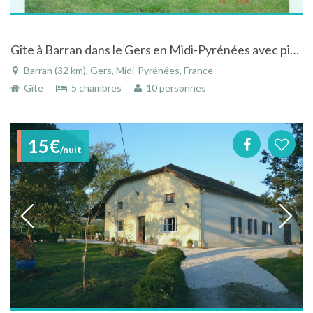
Gîte à Barran dans le Gers en Midi-Pyrénées avec piscine
Barran (32 km), Gers, Midi-Pyrénées, France
Gîte
5 chambres
10 personnes
15€
/nuit