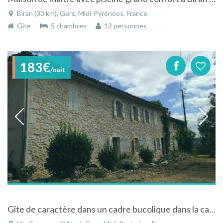
Biran (33 km), Gers, Midi-Pyrénées, France
Gîte
5 chambres
12 personnes
183€
/nuit
Gîte de caractère dans un cadre bucolique dans la campagne à Vic-Fezensac dans le Gers