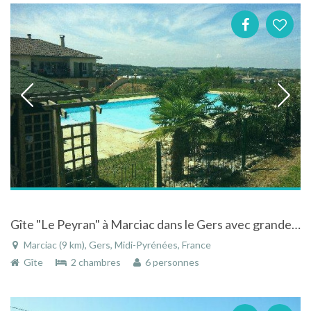
Gîte "Le Peyran" à Marciac dans le Gers avec grande piscine privée et vue sur les Pyrénées
Marciac (9 km), Gers, Midi-Pyrénées, France
Gîte
2 chambres
6 personnes