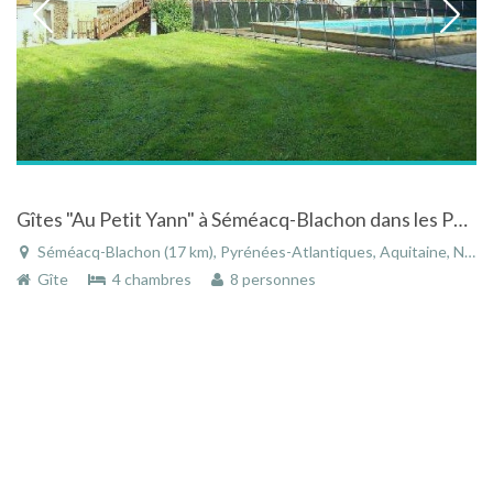
Gîtes "Au Petit Yann" à Séméacq-Blachon dans les Pyrénées-Atlantiques en Aquitaine
Séméacq-Blachon (17 km), Pyrénées-Atlantiques, Aquitaine, Nouvelle-Aquitaine, France
Gîte
4 chambres
8 personnes