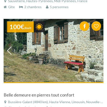
Sauveterre, Hautes-Pyrénées, Midi-Pyrénées, France
Gîte
2 chambres
5 personnes
100€
/nuit
Belle demeure en pierres tout confort
Bussière-Galant (4840 km), Haute-Vienne, Limousin, Nouvelle-Aquitaine, France