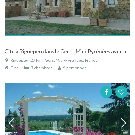
Gîte à Riguepeu dans le Gers - Midi-Pyrénées avec piscine
Riguepeu (27 km), Gers, Midi-Pyrénées, France
Gîte
3 chambres
9 personnes