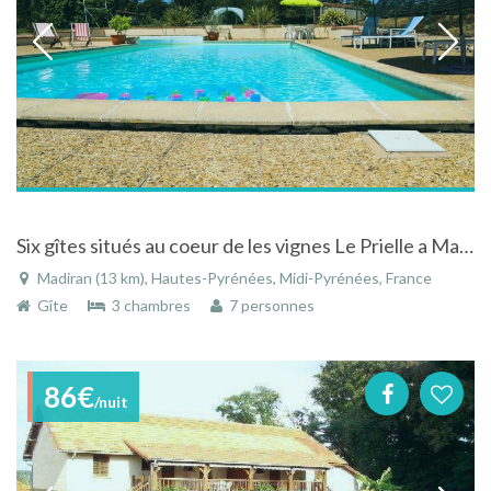
Six gîtes situés au coeur de les vignes Le Prielle a Madiran
Madiran (13 km), Hautes-Pyrénées, Midi-Pyrénées, France
Gîte
3 chambres
7 personnes
86€
/nuit