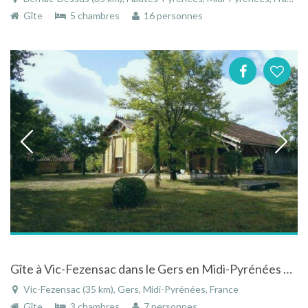
Gîte
5 chambres
16 personnes
Gîte à Vic-Fezensac dans le Gers en Midi-Pyrénées avec vue panoramique sur la campagne Gersoise
Vic-Fezensac (35 km), Gers, Midi-Pyrénées, France
Gîte
3 chambres
7 personnes