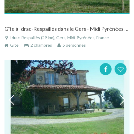
Gîte à Idrac-Respaillès dans le Gers - Midi Pyrénées dans corps de ferme à la campagne
Idrac-Respaillès (29 km), Gers, Midi-Pyrénées, France
Gîte
2 chambres
5 personnes