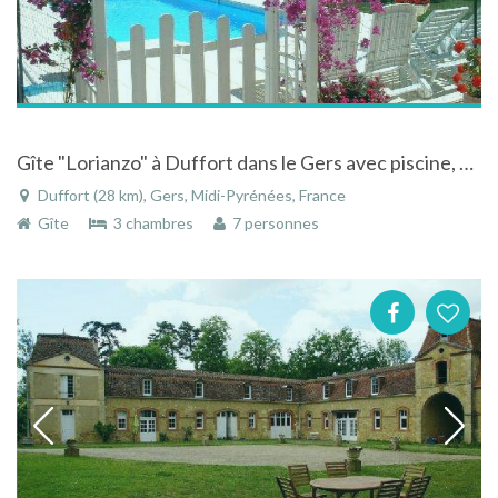
Gîte "Lorianzo" à Duffort dans le Gers avec piscine, aire de jeux et vue panoramique sur Pyrénées
Duffort (28 km), Gers, Midi-Pyrénées, France
Gîte
3 chambres
7 personnes