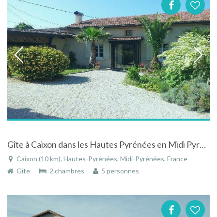
Gîte à Caixon dans les Hautes Pyrénées en Midi Pyrénées sur le territoire des Bigerri
Caixon (10 km), Hautes-Pyrénées, Midi-Pyrénées, France
Gîte
2 chambres
5 personnes