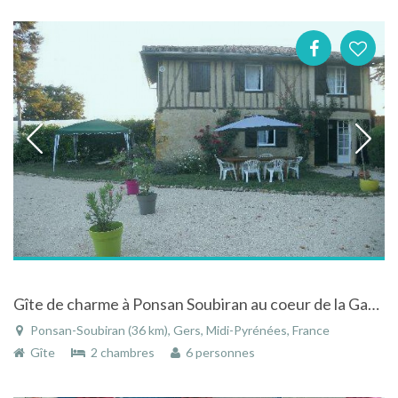
Gîte de charme à Ponsan Soubiran au coeur de la Gascogne
Ponsan-Soubiran (36 km), Gers, Midi-Pyrénées, France
Gîte
2 chambres
6 personnes