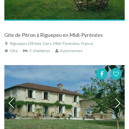
Gite de Pitron à Riguepeu en Midi-Pyrénées
Riguepeu (28 km), Gers, Midi-Pyrénées, France
Gîte
2 chambres
6 personnes