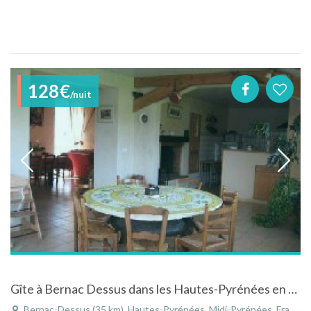
128€
/nuit
Gîte à Bernac Dessus dans les Hautes-Pyrénées en Midi-Pyrénées idéale pour famille
Bernac-Dessus (35 km), Hautes-Pyrénées, Midi-Pyrénées, France