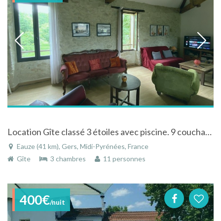
Location Gîte classé 3 étoiles avec piscine. 9 couchages.
Eauze (41 km), Gers, Midi-Pyrénées, France
Gîte
3 chambres
11 personnes
400€
/nuit