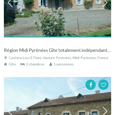
Région Midi Pyrénées Gîte totalement indépendant à Castera-Lou près Tarbes et Lourdes
Castéra-Lou (17 km), Hautes-Pyrénées, Midi-Pyrénées, France
Gîte
2 chambres
5 personnes