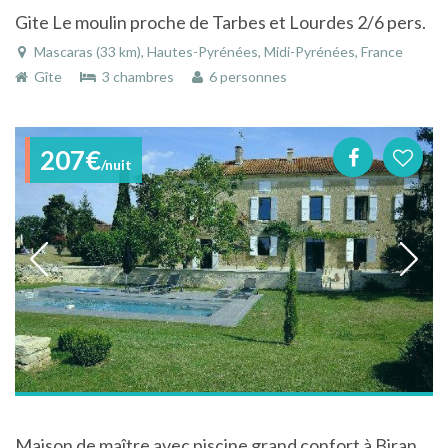
Gite Le moulin proche de Tarbes et Lourdes 2/6 pers.
Mascaras (33 km), Hautes-Pyrénées, Midi-Pyrénées, France
Gîte
3 chambres
6 personnes
207€
/nuit
Maison de maître avec piscine grand confort à Biran dans le Gers en Midi-Pyrénées