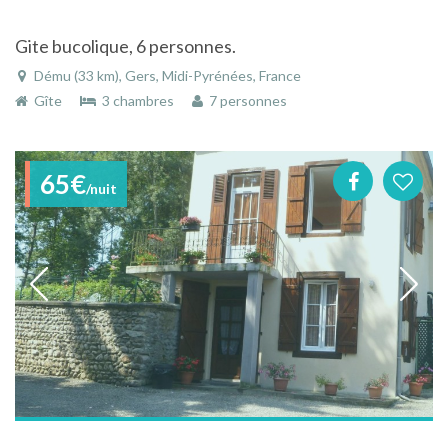
Gite bucolique, 6 personnes.
Dému (33 km), Gers, Midi-Pyrénées, France
Gîte
3 chambres
7 personnes
65€
/nuit