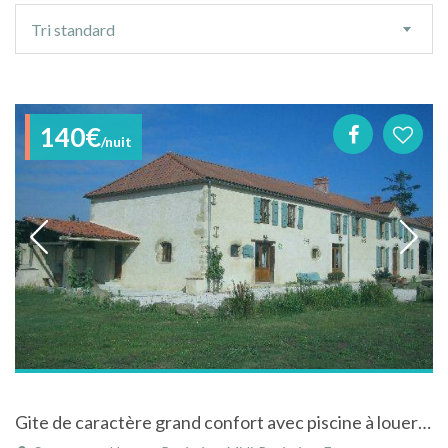
Ordre
Tri standard
de
tri
140€
/nuit
Gite de caractère grand confort avec piscine à louer à Sauveterre