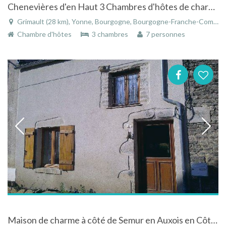
Chenevières d'en Haut 3 Chambres d'hôtes de charme à 2 pas de Noyers/Serein
Grimault (28 km), Yonne, Bourgogne, Bourgogne-Franche-Comté, France
Chambre d'hôtes
3 chambres
7 personnes
Maison de charme à côté de Semur en Auxois en Côte-d'Or - entre bois, vignes et rivière