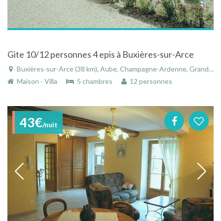
Gite 10/12 personnes 4 epis à Buxières-sur-Arce
Buxières-sur-Arce (38 km), Aube, Champagne-Ardenne, Grand Est, France
Maison - Villa
5 chambres
12 personnes
43€
/nuit