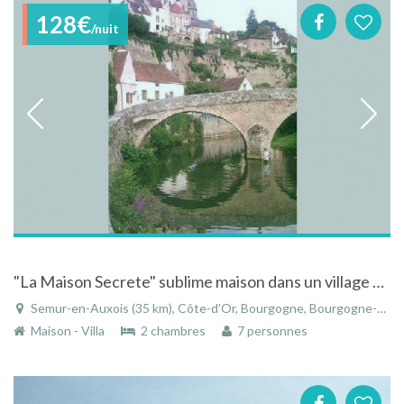
128€
/nuit
"La Maison Secrete" sublime maison dans un village medievale en Bourgogne
Semur-en-Auxois (35 km), Côte-d'Or, Bourgogne, Bourgogne-Franche-Comté, France
Maison - Villa
2 chambres
7 personnes