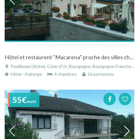
Hôtel et restaurent "Macarena" proche des villes chargés d'histoire
Pouillenay (36 km), Côte-d'Or, Bourgogne, Bourgogne-Franche-Comté, France
Hôtel - Auberge
4 chambres
16 personnes
55€
/nuit