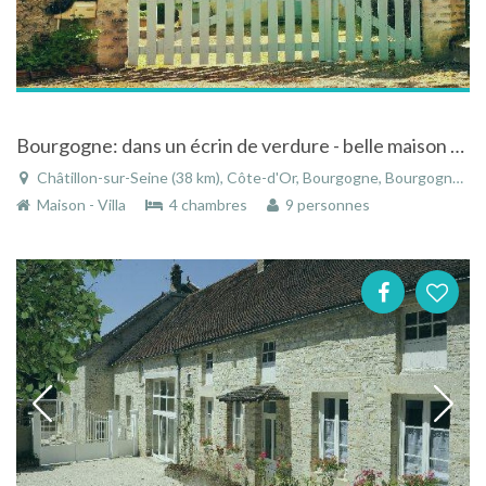
Bourgogne: dans un écrin de verdure - belle maison de village restaurée- grand jardin clos - tennis
Châtillon-sur-Seine (38 km), Côte-d'Or, Bourgogne, Bourgogne-Franche-Comté, France
Maison - Villa
4 chambres
9 personnes