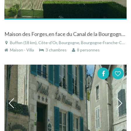
Maison des Forges,en face du Canal de la Bourgogne et vue sur la plaine de l'Armançon
Buffon (18 km), Côte-d'Or, Bourgogne, Bourgogne-Franche-Comté, France
Maison - Villa
3 chambres
8 personnes