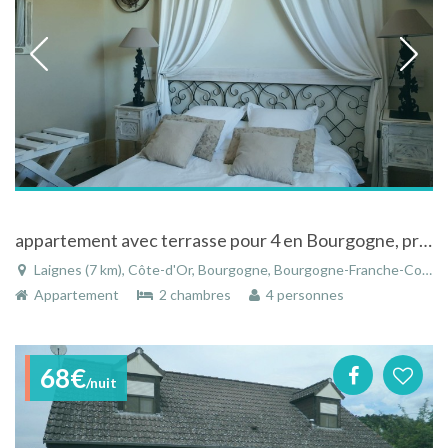
appartement avec terrasse pour 4 en Bourgogne, proche Champagne et vignobles
Laignes (7 km), Côte-d'Or, Bourgogne, Bourgogne-Franche-Comté, France
Appartement
2 chambres
4 personnes
68€
/nuit