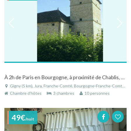
À 2h de Paris en Bourgogne, à proximité de Chablis, Les Riceys, Fontenay
Gigny (5 km), Jura, Franche-Comté, Bourgogne-Franche-Comté, France
Chambre d'hôtes
3 chambres
10 personnes
49€
/nuit