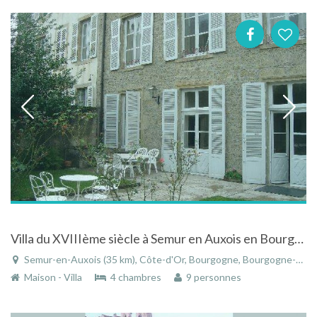
Villa du XVIIIème siècle à Semur en Auxois en Bourgogne en plein centre de la cité médiévale
Semur-en-Auxois (35 km), Côte-d'Or, Bourgogne, Bourgogne-Franche-Comté, France
Maison - Villa
4 chambres
9 personnes