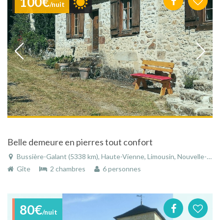
100€
/nuit
Belle demeure en pierres tout confort
Bussière-Galant (5338 km), Haute-Vienne, Limousin, Nouvelle-Aquitaine, France
Gîte
2 chambres
6 personnes
80€
/nuit