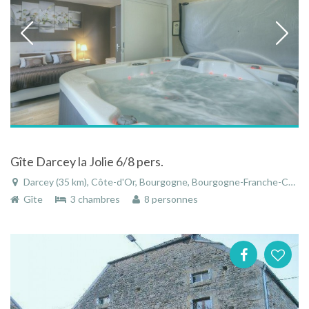
Gîte Darcey la Jolie 6/8 pers.
Darcey (35 km), Côte-d'Or, Bourgogne, Bourgogne-Franche-Comté, France
Gîte
3 chambres
8 personnes