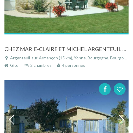
CHEZ MARIE-CLAIRE ET MICHEL ARGENTEUIL SUR ARMACON
Argenteuil-sur-Armançon (15 km), Yonne, Bourgogne, Bourgogne-Franche-Comté, France
Gîte
2 chambres
4 personnes