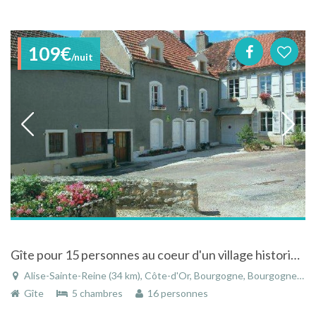
109€
/nuit
Gîte pour 15 personnes au coeur d'un village historique en Bourgogne
Alise-Sainte-Reine (34 km), Côte-d'Or, Bourgogne, Bourgogne-Franche-Comté, France
Gîte
5 chambres
16 personnes