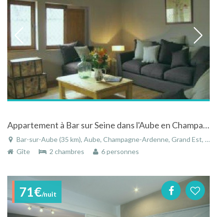
Appartement à Bar sur Seine dans l'Aube en Champagne-Ardenne
Bar-sur-Aube (35 km), Aube, Champagne-Ardenne, Grand Est, France
Gîte
2 chambres
6 personnes
71€
/nuit