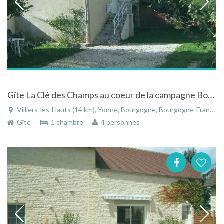
Gîte La Clé des Champs au coeur de la campagne Bourguignonne
Villiers-les-Hauts (14 km), Yonne, Bourgogne, Bourgogne-Franche-Comté, France
Gîte
1 chambre
4 personnes