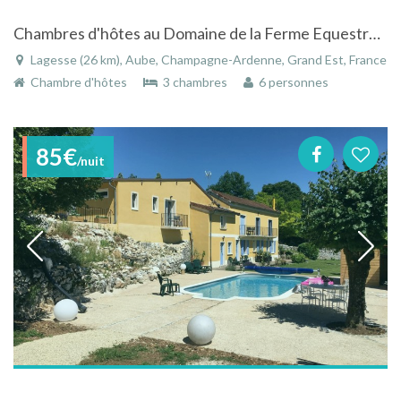
Chambres d'hôtes au Domaine de la Ferme Equestre de Lagesse
Lagesse (26 km), Aube, Champagne-Ardenne, Grand Est, France
Chambre d'hôtes
3 chambres
6 personnes
85€
/nuit