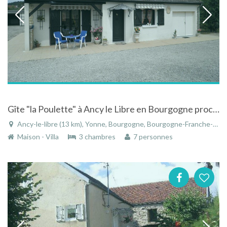
Gîte "la Poulette" à Ancy le Libre en Bourgogne proche de Chablis et du canal de Bourgogne
Ancy-le-libre (13 km), Yonne, Bourgogne, Bourgogne-Franche-Comté, France
Maison - Villa
3 chambres
7 personnes