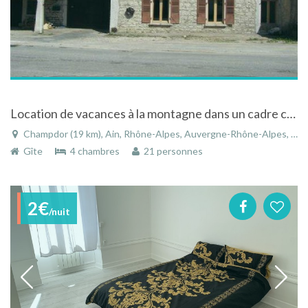
Location de vacances à la montagne dans un cadre champêtre à Champdor dans l'Ain
Champdor (19 km), Ain, Rhône-Alpes, Auvergne-Rhône-Alpes, France
Gîte
4 chambres
21 personnes
2€
/nuit