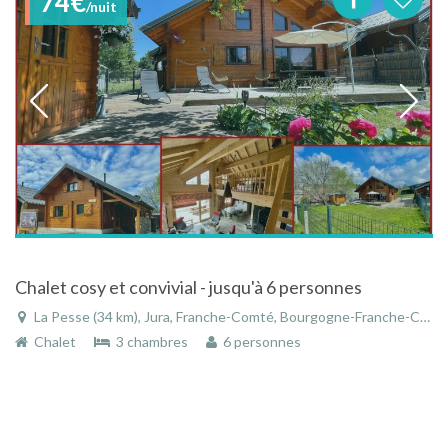
74€
/nuit
Chalet cosy et convivial - jusqu'à 6 personnes
La Pesse (34 km), Jura, Franche-Comté, Bourgogne-Franche-Comté, France
Chalet
3 chambres
6 personnes