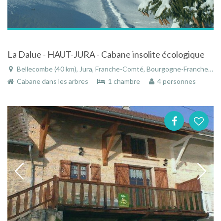
La Dalue - HAUT-JURA - Cabane insolite écologique
Bellecombe (40 km), Jura, Franche-Comté, Bourgogne-Franche-Comté, France
Cabane dans les arbres
1 chambre
4 personnes