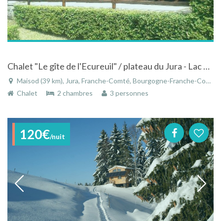
Chalet "Le gîte de l'Ecureuil" / plateau du Jura - Lac de Vouglans
Maisod (39 km), Jura, Franche-Comté, Bourgogne-Franche-Comté, France
Chalet
2 chambres
3 personnes
120€
/nuit