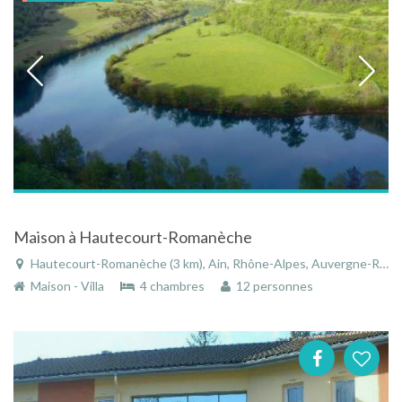
Maison à Hautecourt-Romanèche
Hautecourt-Romanèche (3 km), Ain, Rhône-Alpes, Auvergne-Rhône-Alpes, France
Maison - Villa
4 chambres
12 personnes