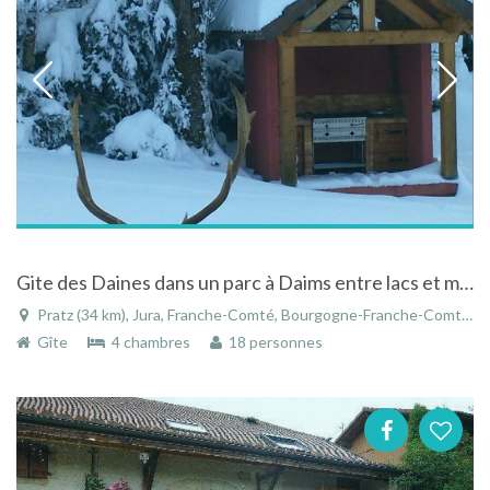
Gite des Daines dans un parc à Daims entre lacs et montagnes dans le Jura
Pratz (34 km), Jura, Franche-Comté, Bourgogne-Franche-Comté, France
Gîte
4 chambres
18 personnes