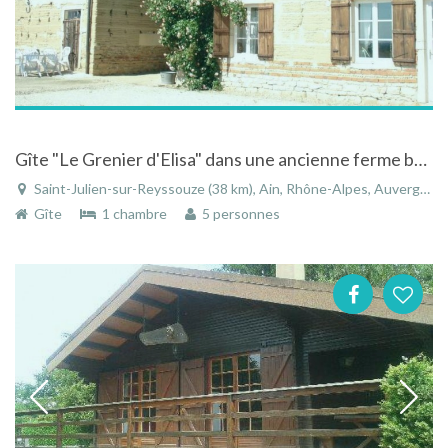
Gîte "Le Grenier d'Elisa" dans une ancienne ferme bressane
Saint-Julien-sur-Reyssouze (38 km), Ain, Rhône-Alpes, Auvergne-Rhône-Alpes, France
Gîte
1 chambre
5 personnes