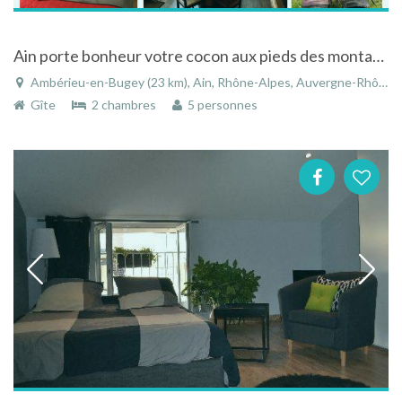
Ain porte bonheur votre cocon aux pieds des montagnes du Bugey
Ambérieu-en-Bugey (23 km), Ain, Rhône-Alpes, Auvergne-Rhône-Alpes, France
Gîte
2 chambres
5 personnes