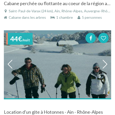
Cabane perchée ou flottante au coeur de la région aux milles étangs à Saint-Paul-de-Varax
Saint-Paul-de-Varax (24 km), Ain, Rhône-Alpes, Auvergne-Rhône-Alpes, France
Cabane dans les arbres
1 chambre
5 personnes
44€
/nuit
Location d'un gite à Hotonnes - Ain - Rhône-Alpes