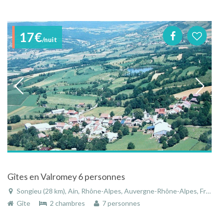
17€
/nuit
Gîtes en Valromey 6 personnes
Songieu (28 km), Ain, Rhône-Alpes, Auvergne-Rhône-Alpes, France
Gîte
2 chambres
7 personnes