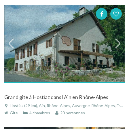
Grand gite à Hostiaz dans l'Ain en Rhône-Alpes
Hostiaz (29 km), Ain, Rhône-Alpes, Auvergne-Rhône-Alpes, France
Gîte
4 chambres
20 personnes