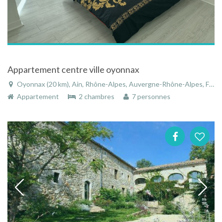
Appartement centre ville oyonnax
Oyonnax (20 km), Ain, Rhône-Alpes, Auvergne-Rhône-Alpes, France
Appartement
2 chambres
7 personnes