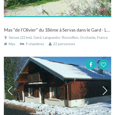
Mas "de l'Olivier" du 18ème à Servas dans le Gard - Languedoc-Roussillon à la campagne avec piscine
Servas (22 km), Gard, Languedoc-Roussillon, Occitanie, France
Mas
9 chambres
22 personnes