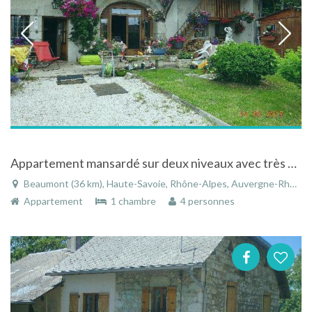
Appartement mansardé sur deux niveaux avec très belle vue à Beaumont en Haute-Savoie dans les Alpes
Beaumont (36 km), Haute-Savoie, Rhône-Alpes, Auvergne-Rhône-Alpes, France
Appartement
1 chambre
4 personnes