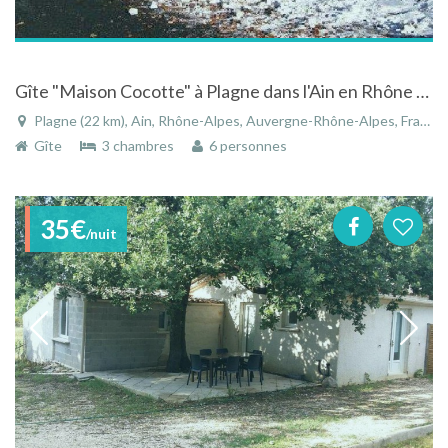
Gîte "Maison Cocotte" à Plagne dans l'Ain en Rhône Alpes avec belle vue sur la campagne environnante
Plagne (22 km), Ain, Rhône-Alpes, Auvergne-Rhône-Alpes, France
Gîte
3 chambres
6 personnes
35€
/nuit