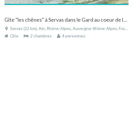
Gîte "les chênes" à Servas dans le Gard au coeur de la campagne
Servas (22 km), Ain, Rhône-Alpes, Auvergne-Rhône-Alpes, France
Gîte
2 chambres
4 personnes