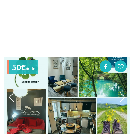
50€
/nuit