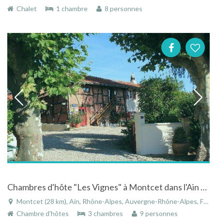
Chalet
1 chambre
8 personnes
Chambres d'hôte "Les Vignes" à Montcet dans l'Ain avec piscine, plan d'eau et terrain arboré
Montcet (28 km), Ain, Rhône-Alpes, Auvergne-Rhône-Alpes, France
Chambre d'hôtes
3 chambres
9 personnes