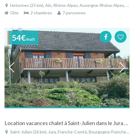
Hotonnes (25 km), Ain, Rhône-Alpes, Auvergne-Rhône-Alpes, France
Gîte
2 chambres
7 personnes
54€
/nuit
Location vacances chalet à Saint-Julien dans le Jura en Franche-Comté avec vue très dégagée
Saint-Julien (26 km), Jura, Franche-Comté, Bourgogne-Franche-Comté, France