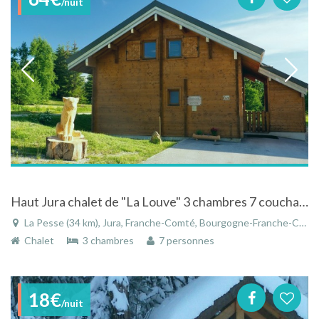
/nuit
Haut Jura chalet de "La Louve" 3 chambres 7 couchages semaine ou WE CHIEN OK
La Pesse (34 km), Jura, Franche-Comté, Bourgogne-Franche-Comté, France
Chalet
3 chambres
7 personnes
18€
/nuit