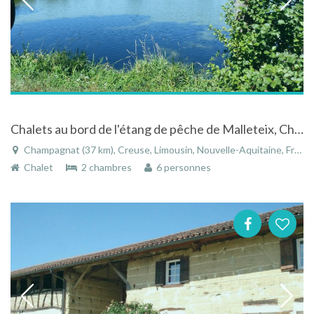
Chalets au bord de l'étang de pêche de Malleteix, Champagnat dans la Creuse - Limousin
Champagnat (37 km), Creuse, Limousin, Nouvelle-Aquitaine, France
Chalet
2 chambres
6 personnes