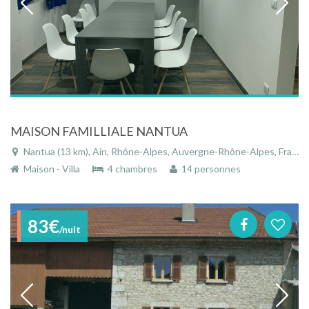
MAISON FAMILLIALE NANTUA
Nantua (13 km), Ain, Rhône-Alpes, Auvergne-Rhône-Alpes, France
Maison - Villa
4 chambres
14 personnes
83€
/nuit