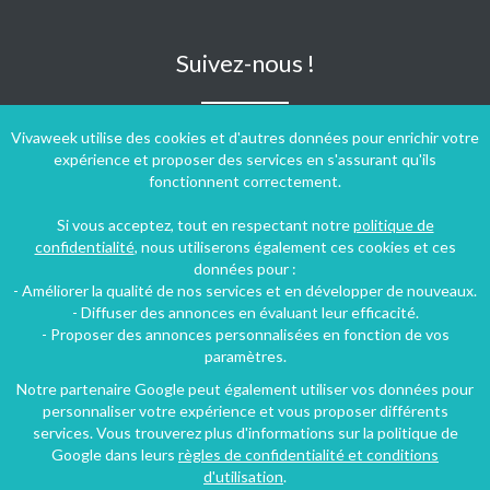
Suivez-nous !
Vivaweek utilise des cookies et d'autres données pour enrichir votre
expérience et proposer des services en s'assurant qu'ils
fonctionnent correctement.
Si vous acceptez, tout en respectant notre
politique de
confidentialité
, nous utiliserons également ces cookies et ces
données pour :
- Améliorer la qualité de nos services et en développer de nouveaux.
- Diffuser des annonces en évaluant leur efficacité.
- Proposer des annonces personnalisées en fonction de vos
paramètres.
Notre partenaire Google peut également utiliser vos données pour
personnaliser votre expérience et vous proposer différents
Conditions générales d'utilisation
-
Politique de confidentialité
services. Vous trouverez plus d'informations sur la politique de
Copyright © 2009 ‐ 2026 Vivaweek ‐ Tous droits réservés ‐
Google dans leurs
règles de confidentialité et conditions
Dernière mise à jour du site : 07 août 2026
d'utilisation
.