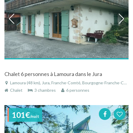
Chalet 6 personnes à Lamoura dans le Jura
Lamoura (48 km), Jura, Franche-Comté, Bourgogne-Franche-Comté, France
Chalet
3 chambres
6 personnes
101€
/nuit