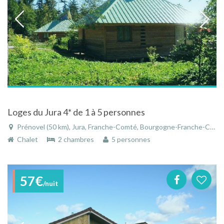
Loges du Jura 4* de 1 à 5 personnes
Prénovel (50 km), Jura, Franche-Comté, Bourgogne-Franche-Comté, France
Chalet
2 chambres
5 personnes
57€
/nuit