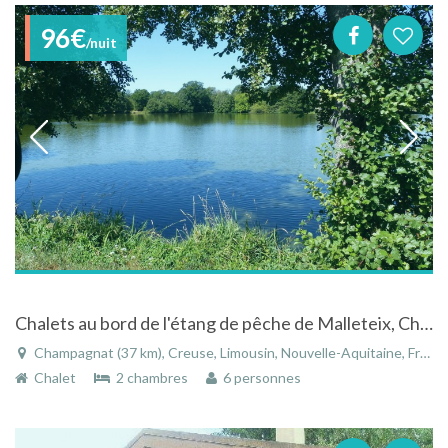
96€
/nuit
Chalets au bord de l'étang de pêche de Malleteix, Champagnat dans la Creuse - Limousin
Champagnat (37 km), Creuse, Limousin, Nouvelle-Aquitaine, France
Chalet
2 chambres
6 personnes