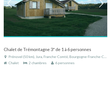
Chalet de Trémontagne 3* de 1 à 6 personnes
Prénovel (50 km), Jura, Franche-Comté, Bourgogne-Franche-Comté, France
Chalet
2 chambres
6 personnes