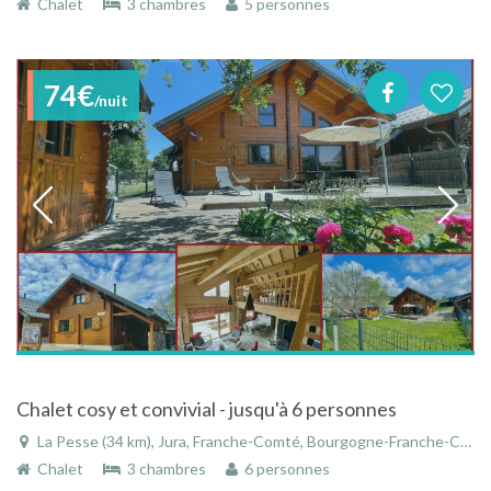
Chalet
3 chambres
5 personnes
74€
/nuit
Chalet cosy et convivial - jusqu'à 6 personnes
La Pesse (34 km), Jura, Franche-Comté, Bourgogne-Franche-Comté, France
Chalet
3 chambres
6 personnes