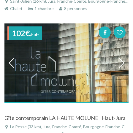
Saint-Julien (26 km), Jura, Franche-Comté, Bourgogne-Franche-Comté, France
Chalet
1 chambre
8 personnes
102€
/nuit
Gîte contemporain LA HAUTE MOLUNE | Haut-Jura
La Pesse (33 km), Jura, Franche-Comté, Bourgogne-Franche-Comté, France