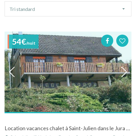
Ordre
Tri standard
de
tri
54€
/nuit
Location vacances chalet à Saint-Julien dans le Jura en Franche-Comté avec vue très dégagée