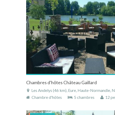
Chambres d'hôtes Château Gaillard
Les Andelys (46 km), Eure, Haute-Normandie, 
Chambre d'hôtes
5 chambres
12 pe