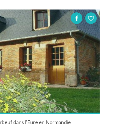
rbeuf dans l'Eure en Normandie