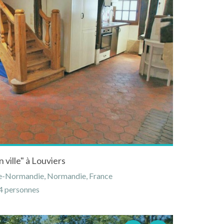
ville" à Louviers
te-Normandie, Normandie, France
 personnes