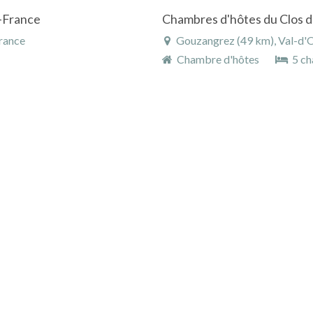
e-France
France
Gouzangrez (49 km), Val-d'Oi
Chambre d'hôtes
5 ch