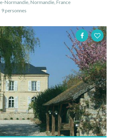
te-Normandie, Normandie, France
9 personnes