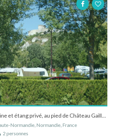
Vacances au calme entre Seine et étang privé, au pied de Château Gaillard
Haute-Normandie, Normandie, France
2 personnes