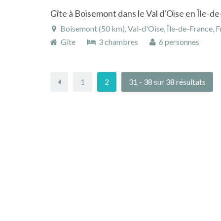
Gîte à Boisemont dans le Val d'Oise en Île-d
Boisemont (50 km), Val-d'Oise, Île-de-France, 
Gîte
3 chambres
6 personnes
1
2
31 - 38 sur 38 résultats
« précedent