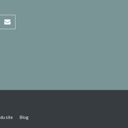
du site
Blog