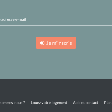
Je m'inscris
 sommes-nous ?
Louez votre logement
Aide et contact
Plan 