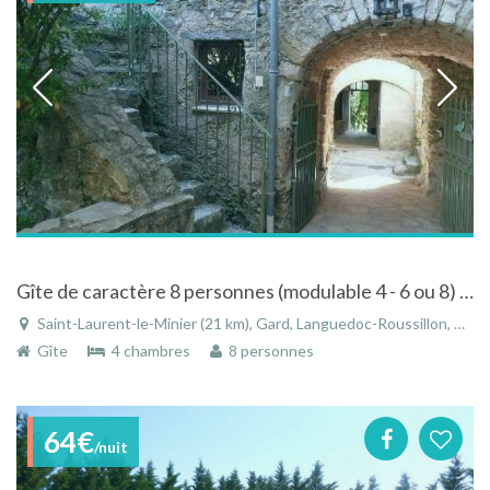
Gîte de caractère 8 personnes (modulable 4 - 6 ou 8) En pleine nature
Saint-Laurent-le-Minier (21 km), Gard, Languedoc-Roussillon, Occitanie, France
Gîte
4 chambres
8 personnes
64€
/nuit