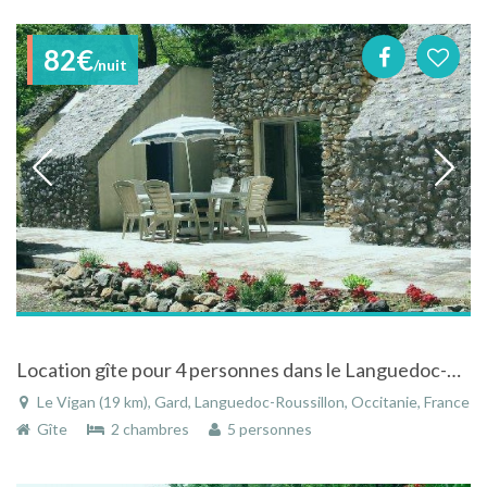
82€
/nuit
Location gîte pour 4 personnes dans le Languedoc-Roussillon
Le Vigan (19 km), Gard, Languedoc-Roussillon, Occitanie, France
Gîte
2 chambres
5 personnes