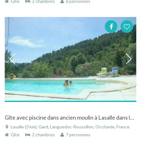
Gîte
2 chambres
6 personnes
Gîte avec piscine dans ancien moulin à Lasalle dans le Languedoc Roussillon
Lasalle (3 km), Gard, Languedoc-Roussillon, Occitanie, France
Gîte
2 chambres
7 personnes