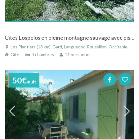
Gîtes Lospelos en pleine montagne sauvage avec piscine aux Plantiers dans le Languedoc-Roussillon
Les Plantiers (13 km), Gard, Languedoc-Roussillon, Occitanie, France
Gîte
4 chambres
11 personnes
50€
/nuit