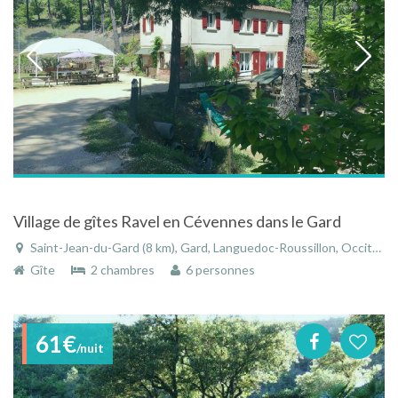
Village de gîtes Ravel en Cévennes dans le Gard
Saint-Jean-du-Gard (8 km), Gard, Languedoc-Roussillon, Occitanie, France
Gîte
2 chambres
6 personnes
61€
/nuit