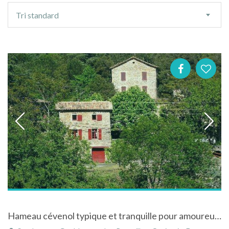
Ordre
Tri standard
de
tri
Hameau cévenol typique et tranquille pour amoureux des balades à Soudorgues dans le Gard