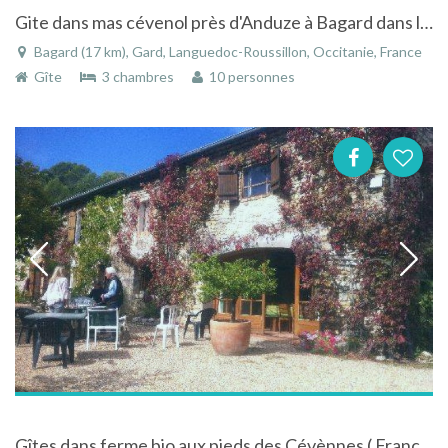
Gite dans mas cévenol près d'Anduze à Bagard dans le Gard dans le Languedoc-Roussillon
Bagard (17 km), Gard, Languedoc-Roussillon, Occitanie, France
Gîte
3 chambres
10 personnes
Gîtes dans ferme bio aux pieds des Cévènnes ( France sud )