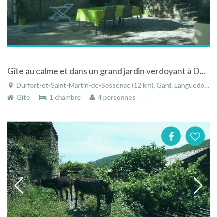
Gîte au calme et dans un grand jardin verdoyant à Durfort-et-Saint-Martin-de-Sossenac dans le Gard
Durfort-et-Saint-Martin-de-Sossenac (12 km), Gard, Languedoc-Roussillon, Occitanie, France
Gîte
1 chambre
4 personnes