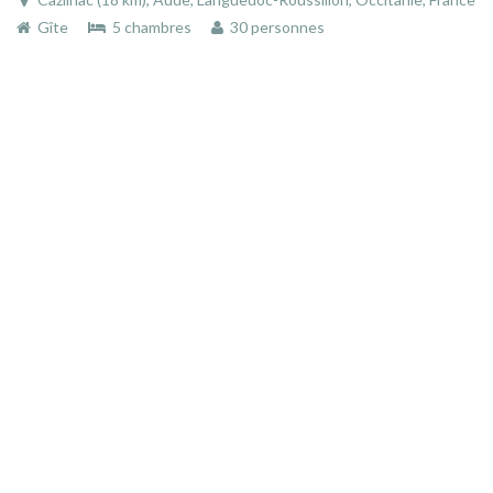
Gîte
5 chambres
30 personnes