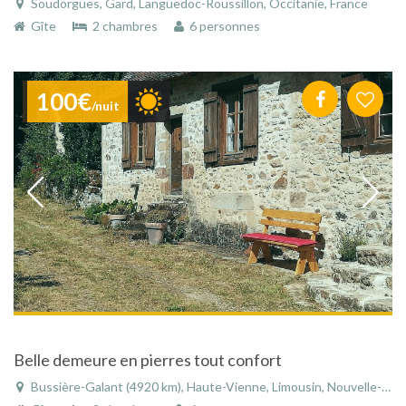
Soudorgues, Gard, Languedoc-Roussillon, Occitanie, France
Gîte
2 chambres
6 personnes
100€
/nuit
Belle demeure en pierres tout confort
Bussière-Galant (4920 km), Haute-Vienne, Limousin, Nouvelle-Aquitaine, France