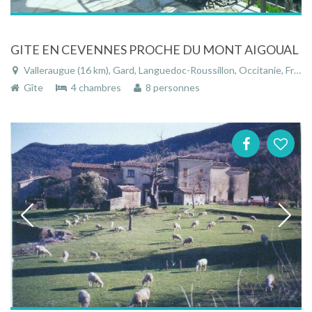
GITE EN CEVENNES PROCHE DU MONT AIGOUAL
Valleraugue (16 km), Gard, Languedoc-Roussillon, Occitanie, France
Gîte
4 chambres
8 personnes