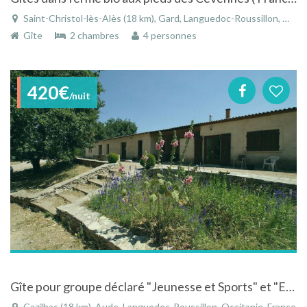
Saint-Christol-lès-Alès (18 km), Gard, Languedoc-Roussillon, Occitanie, France
Gîte
2 chambres
4 personnes
420€
/nuit
Gîte pour groupe déclaré "Jeunesse et Sports" et "Education Nationale"
Cazilhac (18 km), Aude, Languedoc-Roussillon, Occitanie, France