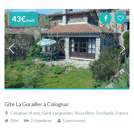
43€
/nuit
Gîte La Gurailler à Colognac
Colognac (4 km), Gard, Languedoc-Roussillon, Occitanie, France
Gîte
2 chambres
5 personnes