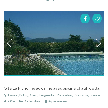
Gîte La Picholine au calme avec piscine chauffée dans le Languedoc-Roussillon
Lézan (19 km), Gard, Languedoc-Roussillon, Occitanie, France
Gîte
1 chambre
4 personnes