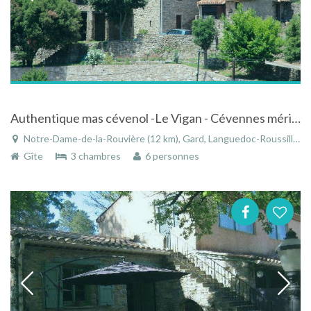
Authentique mas cévenol -Le Vigan - Cévennes méridionales. Label 3 étoiles
Notre-Dame-de-la-Rouvière (12 km), Gard, Languedoc-Roussillon, Occitanie, France
Gîte
3 chambres
6 personnes