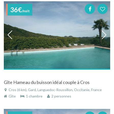
36€
/nuit
Gîte Hameau du buisson idéal couple à Cros
Cros (6 km), Gard, Languedoc-Roussillon, Occitanie, France
Gîte
1 chambre
2 personnes