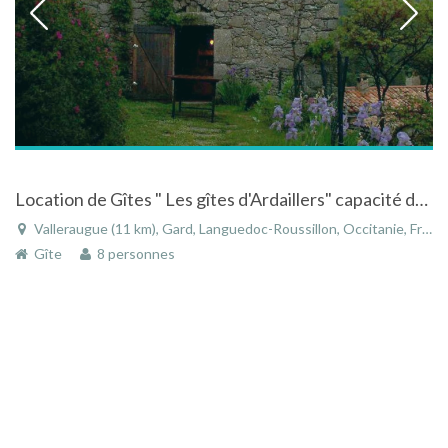
Location de Gîtes " Les gîtes d'Ardaillers" capacité de 3 à 8 personnes
Valleraugue (11 km), Gard, Languedoc-Roussillon, Occitanie, France
Gîte
8 personnes