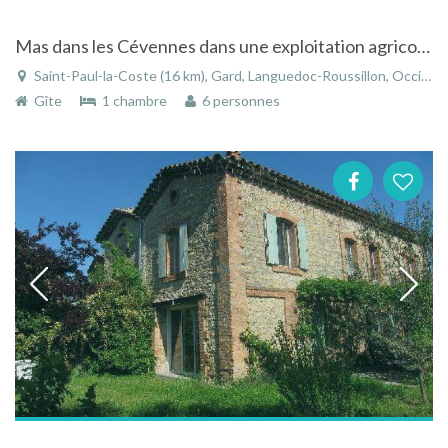
Mas dans les Cévennes dans une exploitation agricole à Saint-Paul-la-Coste dans le Gard
Saint-Paul-la-Coste (16 km), Gard, Languedoc-Roussillon, Occitanie, France
Gîte
1 chambre
6 personnes