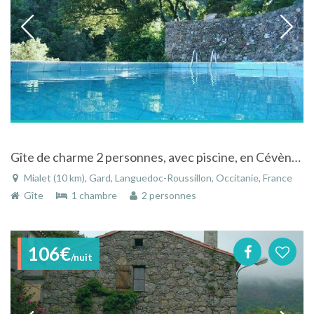
Gîte de charme 2 personnes, avec piscine, en Cévènnes Méridionales
Mialet (10 km), Gard, Languedoc-Roussillon, Occitanie, France
Gîte
1 chambre
2 personnes
106€
/nuit