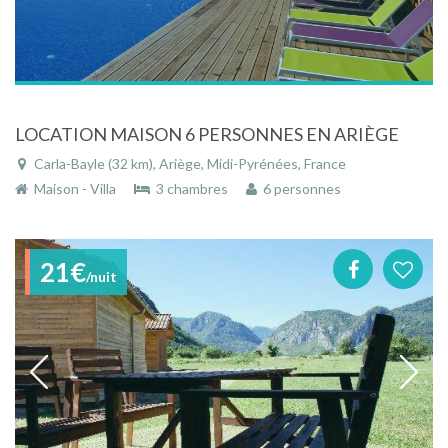
LOCATION MAISON 6 PERSONNES EN ARIÈGE
Carla-Bayle (32 km), Ariège, Midi-Pyrénées, France
Maison - Villa
3 chambres
6 personnes
21€
/nuit