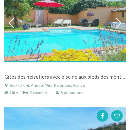
Gîtes des noisetiers avec piscine aux pieds des montagnes des Pyrenées à Seix dans l'Ariège
Seix (3 km), Ariège, Midi-Pyrénées, France
Gîte
2 chambres
5 personnes