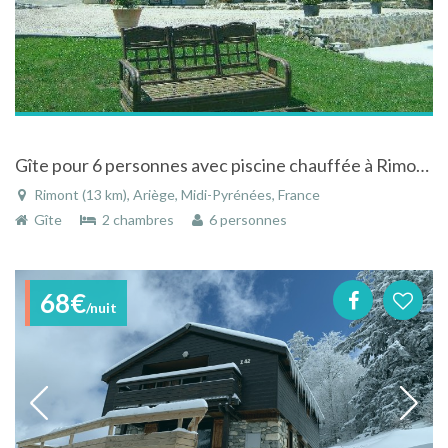
Gîte pour 6 personnes avec piscine chauffée à Rimont en Midi-Pyrénées dans l'Ariège
Rimont (13 km), Ariège, Midi-Pyrénées, France
Gîte
2 chambres
6 personnes
68€
/nuit