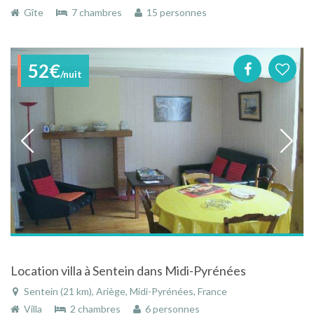
Gîte
7 chambres
15 personnes
52€
/nuit
Location villa à Sentein dans Midi-Pyrénées
Sentein (21 km), Ariège, Midi-Pyrénées, France
Villa
2 chambres
6 personnes