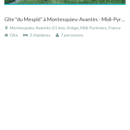
Gîte "du Mesplé" à Montesquieu-Avantès - Midi-Pyrénées avec piscine face à la montagne
Montesquieu-Avantès (15 km), Ariège, Midi-Pyrénées, France
Gîte
3 chambres
7 personnes