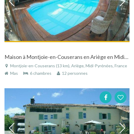
Maison à Montjoie-en-Couserans en Ariège en Midi-Pyrénées avec piscine dans un parc naturel
Montjoie-en-Couserans (13 km), Ariège, Midi-Pyrénées, France
Mas
6 chambres
12 personnes