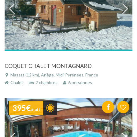
COQUET CHALET MONTAGNARD
Massat (12 km), Ariège, Midi-Pyrénées, France
Chalet
2 chambres
6 personnes
395€
/nuit