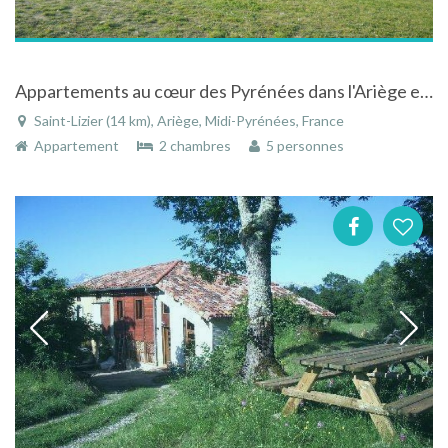
Appartements au cœur des Pyrénées dans l'Ariège en Midi-Pyrénées
Saint-Lizier (14 km), Ariège, Midi-Pyrénées, France
Appartement
2 chambres
5 personnes