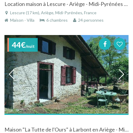
Location maison à Lescure - Ariège - Midi-Pyrénées à la montagne avec piscine
Lescure (17 km), Ariège, Midi-Pyrénées, France
Maison - Villa
6 chambres
24 personnes
44€
/nuit
Maison "La Tutte de l'Ours" à Larbont en Ariège - Midi-Pyrénées en pleine nature