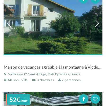
Maison de vacances agréable à la montagne à Vicdessos dans l'Ariège en Midi-Pyrénées
Vicdessos (27 km), Ariège, Midi-Pyrénées, France
Maison - Villa
3 chambres
6 personnes
52€
/nuit