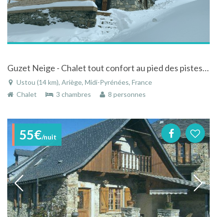
Guzet Neige - Chalet tout confort au pied des pistes (sauna, Wifi)
Ustou (14 km), Ariège, Midi-Pyrénées, France
Chalet
3 chambres
8 personnes
55€
/nuit