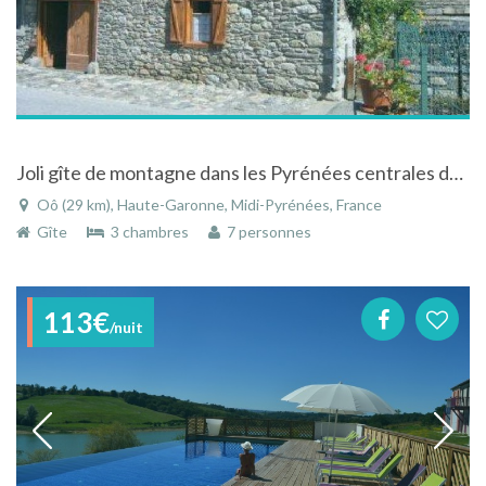
Joli gîte de montagne dans les Pyrénées centrales dans le petit village d'Oô dans la Haute-Garonne
Oô (29 km), Haute-Garonne, Midi-Pyrénées, France
Gîte
3 chambres
7 personnes
113€
/nuit