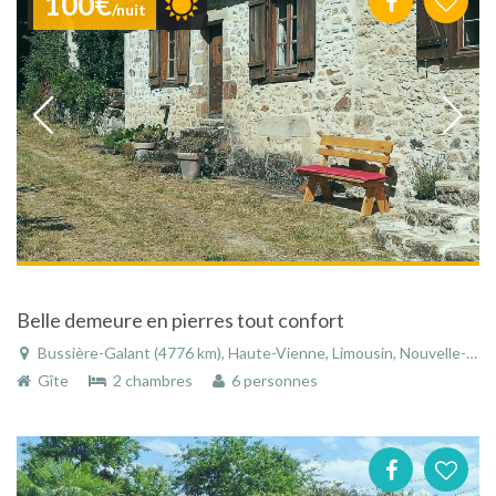
100€
/nuit
Belle demeure en pierres tout confort
Bussière-Galant (4776 km), Haute-Vienne, Limousin, Nouvelle-Aquitaine, France
Gîte
2 chambres
6 personnes