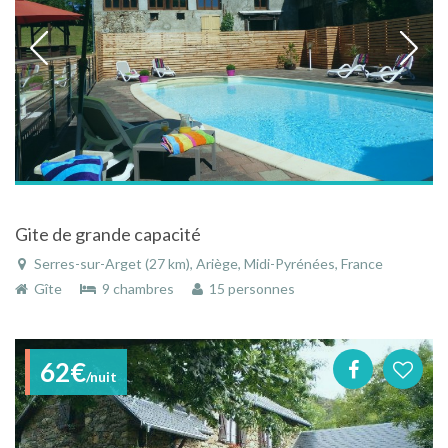
Gite de grande capacité
Serres-sur-Arget (27 km), Ariège, Midi-Pyrénées, France
Gîte
9 chambres
15 personnes
62€
/nuit