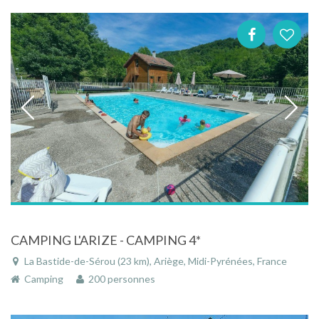
CAMPING L'ARIZE - CAMPING 4*
La Bastide-de-Sérou (23 km), Ariège, Midi-Pyrénées, France
Camping
200 personnes