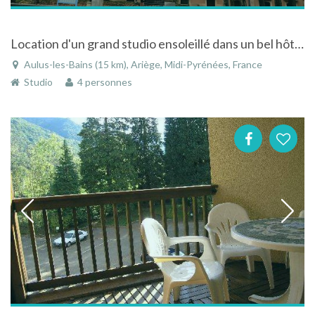
Location d'un grand studio ensoleillé dans un bel hôtel du XIXème siècle
Aulus-les-Bains (15 km), Ariège, Midi-Pyrénées, France
Studio
4 personnes