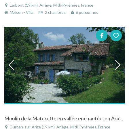
Larbont (19 km), Ariège, Midi-Pyrénées, France
Maison - Villa
2 chambres
6 personnes
Moulin de la Materette en vallée enchantée, en Ariège avec piscine chauffée, sau
Durban-sur-Arize (19 km), Ariège, Midi-Pyrénées, France