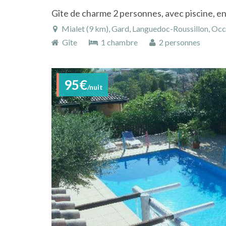
Gîte de charme 2 personnes, avec piscine, 
Mialet (9 km), Gard, Languedoc-Roussillon, Occi
Gîte
1 chambre
2 personnes
95€
/nuit