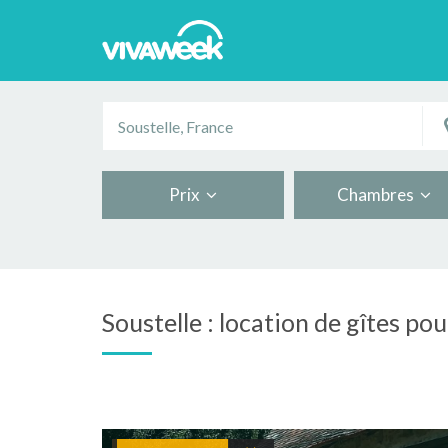
Prix
Chambres
Soustelle : location de gîtes po