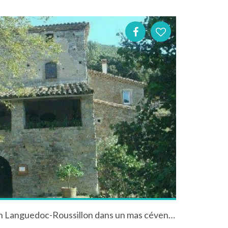
Gîte à Mialet dans le Gard en Languedoc-Roussillon dans un mas cévenol du 18ème siècle