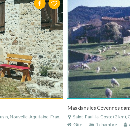
in, Nouvelle-Aquitaine, France
Saint-Paul-la-Coste (3 km), 
Gîte
1 chambre
6