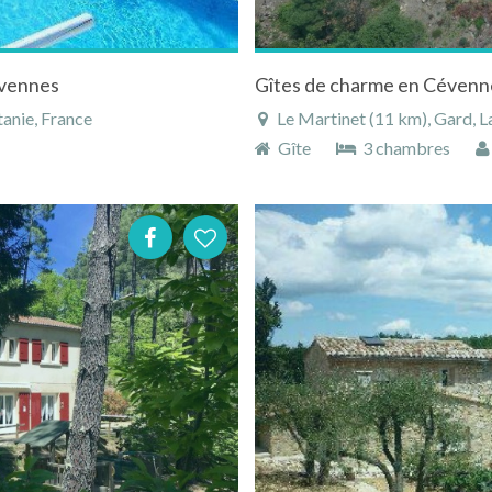
évennes
Gîtes de charme en Cévenn
anie, France
Le Martinet (11 km), Gard, L
Gîte
3 chambres