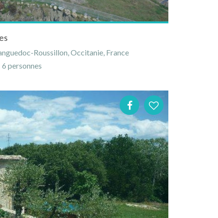
es
anguedoc-Roussillon, Occitanie, France
6 personnes