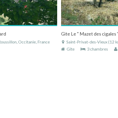
ard
ussillon, Occitanie, France
Saint-Privat-des-Vieux (12 k
Gîte
3 chambres