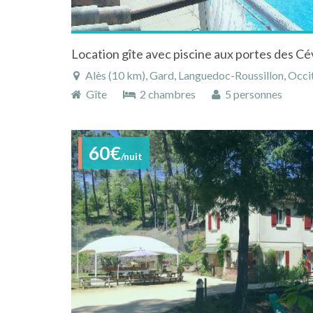
Location gîte avec piscine aux portes des C
Alès (10 km), Gard, Languedoc-Roussillon, Occit
Gîte
2 chambres
5 personnes
60€
/nuit