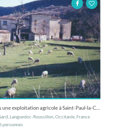
Mas dans les Cévennes dans une exploitation agricole à Saint-Paul-la-Coste dans le Gard
Gard, Languedoc-Roussillon, Occitanie, France
 personnes