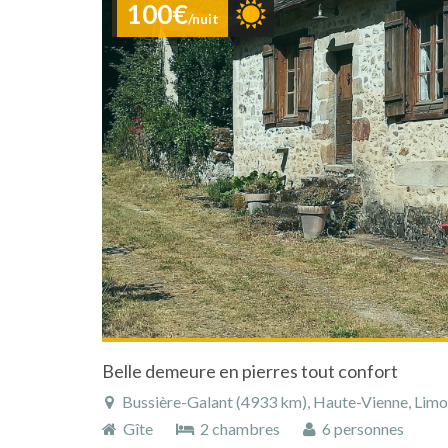
100€
/nuit
Belle demeure en pierres tout confort
Bussière-Galant (4933 km), Haute-Vienne, Limous
Gîte
2 chambres
6 personnes