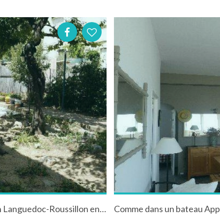
Appartement à Montpellier dans l'Hérault en Languedoc-Roussillon entre la mer et la ville