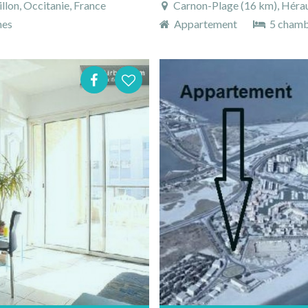
lon, Occitanie, France
Carnon-Plage (16 km), Héraul
nes
Appartement
5 chamb