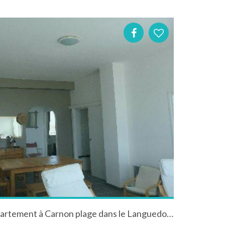
Comme dans un bateau Appartement à Carnon plage dans le Languedoc-Roussillon