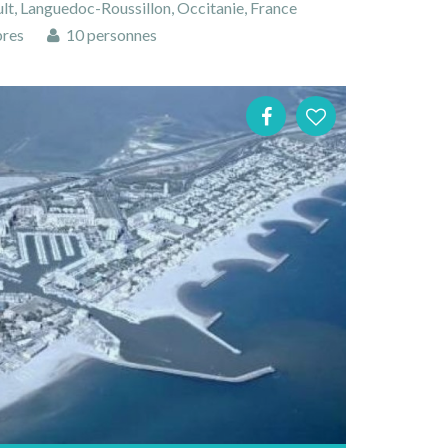
t, Languedoc-Roussillon, Occitanie, France
res
10 personnes