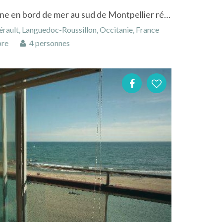
Appartement chic et moderne en bord de mer au sud de Montpellier région Languedoc Roussillon
érault, Languedoc-Roussillon, Occitanie, France
bre
4 personnes