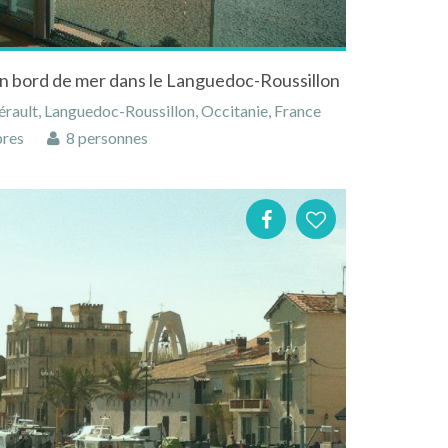
n bord de mer dans le Languedoc-Roussillon
érault, Languedoc-Roussillon, Occitanie, France
res
8 personnes