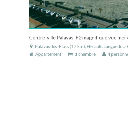
Palavas-les-Flots (17 km), Hérault, Languedoc-R
Appartement
1 chambre
4 personn