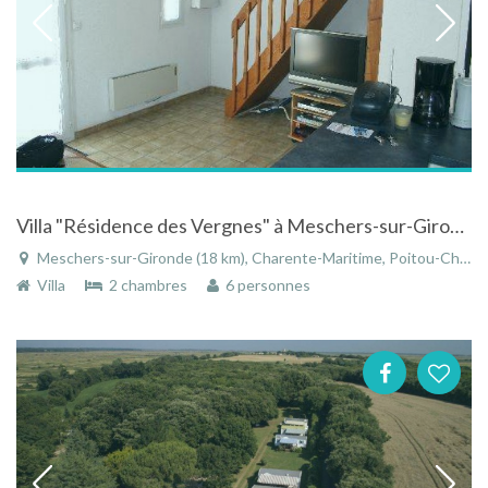
Villa "Résidence des Vergnes" à Meschers-sur-Gironde - Poitou-Charentes avec piscine
Meschers-sur-Gironde (18 km), Charente-Maritime, Poitou-Charentes, Nouvelle-Aquitaine, France
Villa
2 chambres
6 personnes