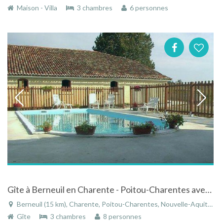
Maison - Villa
3 chambres
6 personnes
Gîte à Berneuil en Charente - Poitou-Charentes avec piscine
Berneuil (15 km), Charente, Poitou-Charentes, Nouvelle-Aquitaine, France
Gîte
3 chambres
8 personnes