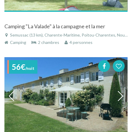
Camping "La Valade" à la campagne et la mer
Semussac (13 km), Charente-Maritime, Poitou-Charentes, Nouvelle-Aquitaine, France
Camping
2 chambres
4 personnes
56€
/nuit