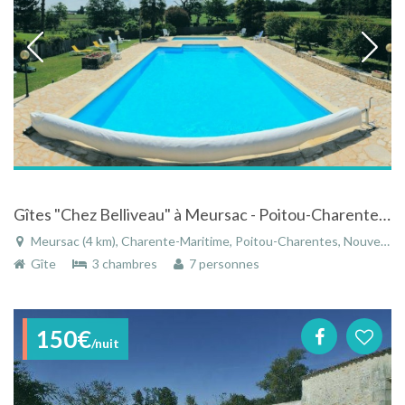
Gîtes "Chez Belliveau" à Meursac - Poitou-Charentes avec piscine chauffée à proximité de la mer
Meursac (4 km), Charente-Maritime, Poitou-Charentes, Nouvelle-Aquitaine, France
Gîte
3 chambres
7 personnes
150€
/nuit