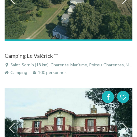
Camping Le Valérick **
Saint-Sornin (18 km), Charente-Maritime, Poitou-Charentes, Nouvelle-Aquitaine, France
Camping
100 personnes