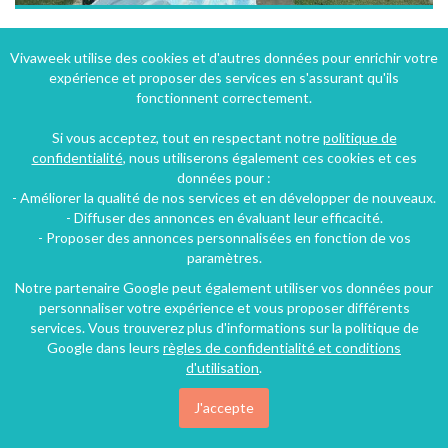
Camping Soleil Levant -Ribes à Meschers sur Gironde (17)
Vivaweek utilise des cookies et d'autres données pour enrichir votre
expérience et proposer des services en s'assurant qu'ils
Meschers-sur-Gironde (18 km), Charente-Maritime, Poitou-Charentes, Nouvelle-Aquitaine, France
fonctionnent correctement.
Camping
6 personnes
Si vous acceptez, tout en respectant notre
politique de
confidentialité
, nous utiliserons également ces cookies et ces
données pour :
125€
- Améliorer la qualité de nos services et en développer de nouveaux.
/nuit
- Diffuser des annonces en évaluant leur efficacité.
- Proposer des annonces personnalisées en fonction de vos
paramètres.
Notre partenaire Google peut également utiliser vos données pour
personnaliser votre expérience et vous proposer différents
services. Vous trouverez plus d'informations sur la politique de
Google dans leurs
règles de confidentialité et conditions
d'utilisation
.
J'accepte