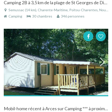
Camping 2B à 3,5 km de la plage de St Georges de Didonne et à 6 km de Royan
Semussac (14 km), Charente-Maritime, Poitou-Charentes, Nouvelle-Aquitaine, France
Camping
30 chambres
346 personnes
Mobil-home récent à Arces sur Camping *** à proximité d'un village touristique en bordure de mer