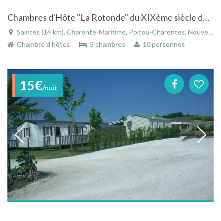
Chambres d'Hôte "La Rotonde" du XIXème siècle de style néo-classique
Saintes (14 km), Charente-Maritime, Poitou-Charentes, Nouvelle-Aquitaine, France
Chambre d'hôtes
5 chambres
10 personnes
15€
/nuit