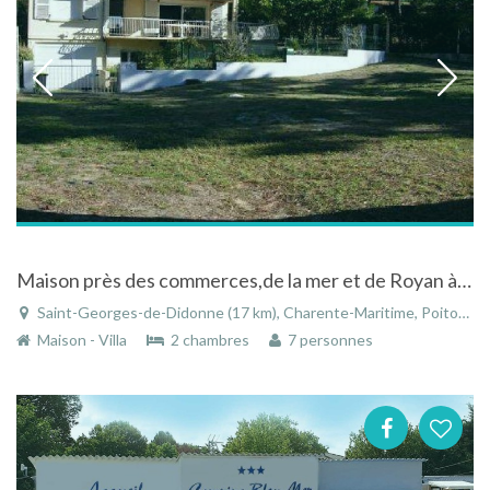
Maison près des commerces,de la mer et de Royan à Saint-Georges-de-Didonne en Charente-Maritime
Saint-Georges-de-Didonne (17 km), Charente-Maritime, Poitou-Charentes, Nouvelle-Aquitaine, France
Maison - Villa
2 chambres
7 personnes