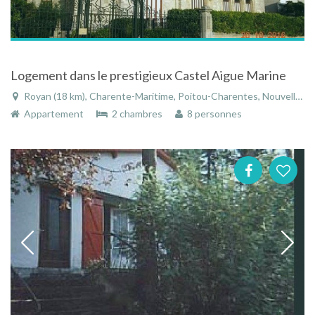
Logement dans le prestigieux Castel Aigue Marine
Royan (18 km), Charente-Maritime, Poitou-Charentes, Nouvelle-Aquitaine, France
Appartement
2 chambres
8 personnes