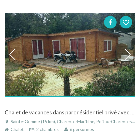
Chalet de vacances dans parc résidentiel privé avec piscine à Cadeuil en Charentes-Maritimes
Sainte-Gemme (15 km), Charente-Maritime, Poitou-Charentes, Nouvelle-Aquitaine, France
Chalet
2 chambres
6 personnes