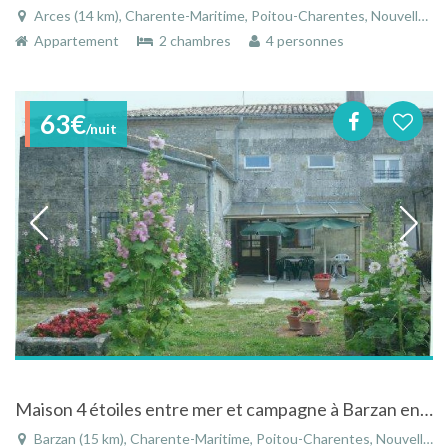
Arces (14 km), Charente-Maritime, Poitou-Charentes, Nouvelle-Aquitaine, France
Appartement
2 chambres
4 personnes
63€
/nuit
Maison 4 étoiles entre mer et campagne à Barzan en Charente Maritime
Barzan (15 km), Charente-Maritime, Poitou-Charentes, Nouvelle-Aquitaine, France