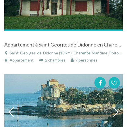
Appartement à Saint Georges de Didonne en Charente Maritime en Poitou Charentes en bord de mer
Saint-Georges-de-Didonne (18 km), Charente-Maritime, Poitou-Charentes, Nouvelle-Aquitaine, France
Appartement
2 chambres
7 personnes