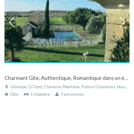
Charmant Gite, Authentique, Romantique dans un environnement très calme à Gémozac
Gémozac (17 km), Charente-Maritime, Poitou-Charentes, Nouvelle-Aquitaine, France
Gîte
1 chambre
7 personnes