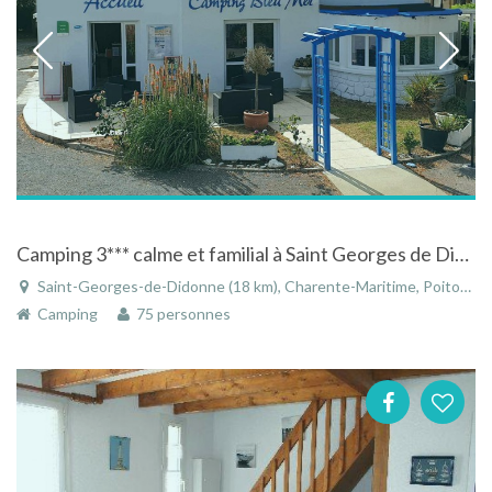
Camping 3*** calme et familial à Saint Georges de Didonne tout près de Royan ave
Saint-Georges-de-Didonne (18 km), Charente-Maritime, Poitou-Charentes, Nouvelle-Aquitaine, France
Camping
75 personnes