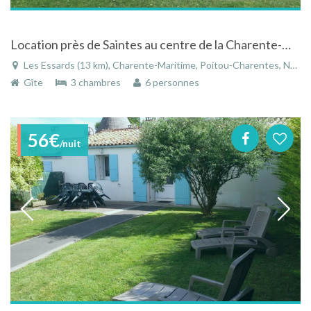
Location près de Saintes au centre de la Charente-Maritime
Les Essards (13 km), Charente-Maritime, Poitou-Charentes, Nouvelle-Aquitaine, France
Gîte
3 chambres
6 personnes
56€
/nuit