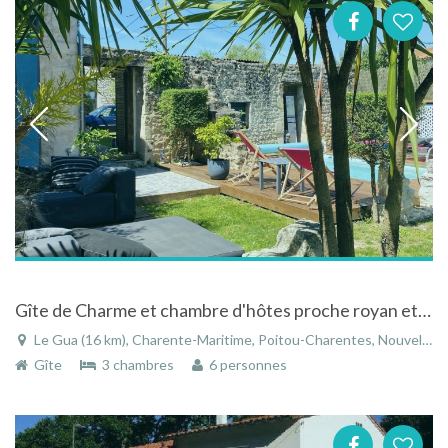
Gîte de Charme et chambre d'hôtes proche royan et de la mer, situés dans les marais
Le Gua (16 km), Charente-Maritime, Poitou-Charentes, Nouvelle-Aquitaine, France
Gîte
3 chambres
6 personnes