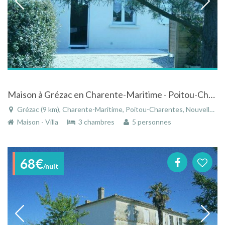
Maison à Grézac en Charente-Maritime - Poitou-Charentes tout confort dans propriété arborée
Grézac (9 km), Charente-Maritime, Poitou-Charentes, Nouvelle-Aquitaine, France
Maison - Villa
3 chambres
5 personnes
68€
/nuit