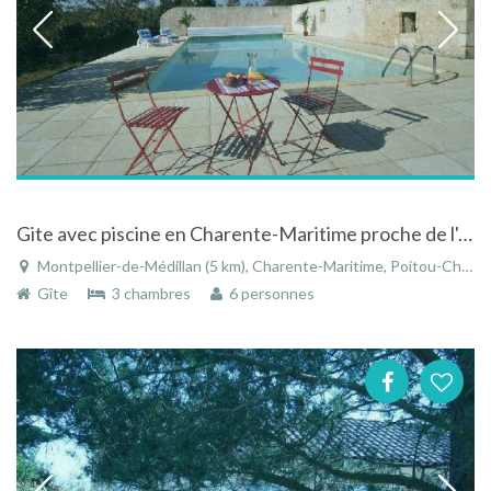
Gite avec piscine en Charente-Maritime proche de l'océan
Montpellier-de-Médillan (5 km), Charente-Maritime, Poitou-Charentes, Nouvelle-Aquitaine, France
Gîte
3 chambres
6 personnes