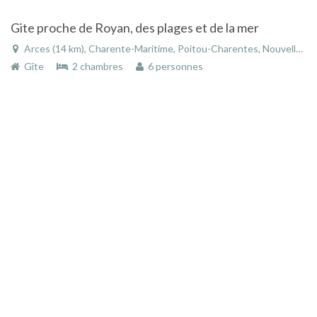
Gite proche de Royan, des plages et de la mer
Arces (14 km), Charente-Maritime, Poitou-Charentes, Nouvelle-Aquitaine, France
Gîte
2 chambres
6 personnes