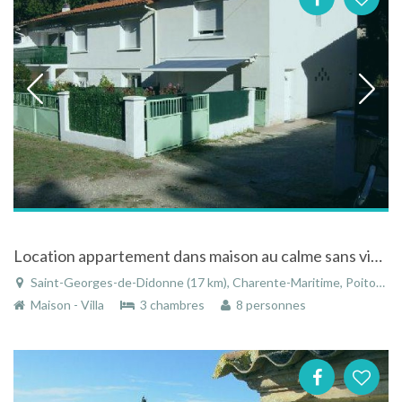
Location appartement dans maison au calme sans vis à vis à Saint-Georges-de-Didonne
Saint-Georges-de-Didonne (17 km), Charente-Maritime, Poitou-Charentes, Nouvelle-Aquitaine, France
Maison - Villa
3 chambres
8 personnes