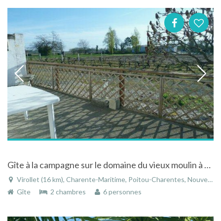
Gîte à la campagne sur le domaine du vieux moulin à virollet en charente maritime près de royan
Virollet (16 km), Charente-Maritime, Poitou-Charentes, Nouvelle-Aquitaine, France
Gîte
2 chambres
6 personnes