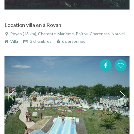
Location villa en à Royan
Royan (18 km), Charente-Maritime, Poitou-Charentes, Nouvelle-Aquitaine, France
Villa
3 chambres
6 personnes