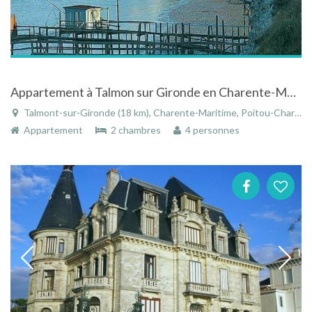
Appartement à Talmon sur Gironde en Charente-Maritime en Poitou-Charentes avec vue sur mer
Talmont-sur-Gironde (18 km), Charente-Maritime, Poitou-Charentes, Nouvelle-Aquitaine, France
Appartement
2 chambres
4 personnes