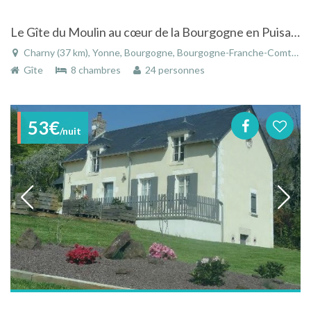
Le Gîte du Moulin au cœur de la Bourgogne en Puisaye sur la route des vins
Charny (37 km), Yonne, Bourgogne, Bourgogne-Franche-Comté, France
Gîte
8 chambres
24 personnes
53€
/nuit