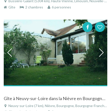
Bussière-Galant (5304 km), Haute-Vienne, Limousin, Nouvelle-Aquitaine, France
Gîte
2 chambres
6 personnes
Gîte à Neuvy-sur-Loire dans la Nièvre en Bourgogne dans un hameau au calme
Neuvy-sur-Loire (7 km), Nièvre, Bourgogne, Bourgogne-Franche-Comté, France