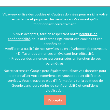
Vivaweek utilise des cookies et d'autres données pour enrichir votre
expérience et proposer des services en s'assurant qu'ils
fonctionnent correctement.
Si vous acceptez, tout en respectant notre
politique de
Locations à moitié prix !
confidentialité
, nous utiliserons également ces cookies et ces
données pour :
- Améliorer la qualité de nos services et en développer de nouveaux.
Inscrivez-vous à nos
- Diffuser des annonces en évaluant leur efficacité.
- Proposer des annonces personnalisées en fonction de vos
paramètres.
bons plans vacances
Notre partenaire Google peut également utiliser vos données pour
personnaliser votre expérience et vous proposer différents
services. Vous trouverez plus d'informations sur la politique de
Google dans leurs
règles de confidentialité et conditions
d'utilisation
.
J'accepte