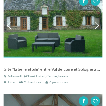
Gîte "la belle étoile" entre Val de Loire et Sologne à Villemurlin dans le Loiret
Villemurlin (43 km), Loiret, Centre, France
Gîte
2 chambres
6 personnes