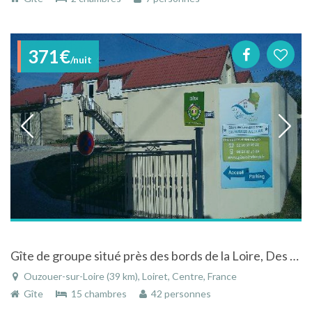
371€
/nuit
Gîte de groupe situé près des bords de la Loire, Des chateaux et de la forêt d'Orléans
Ouzouer-sur-Loire (39 km), Loiret, Centre, France
Gîte
15 chambres
42 personnes