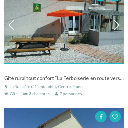
Gite rural tout confort "La Ferboiserie"en route vers le Berry et les châteaux de la Loire
La Bussière (21 km), Loiret, Centre, France
Gîte
3 chambres
7 personnes