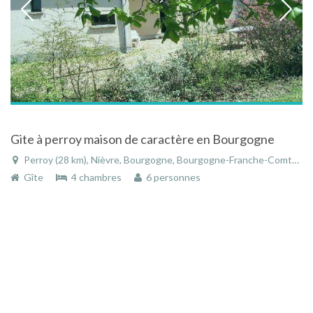
Gite à perroy maison de caractère en Bourgogne
Perroy (28 km), Nièvre, Bourgogne, Bourgogne-Franche-Comté, France
Gîte
4 chambres
6 personnes