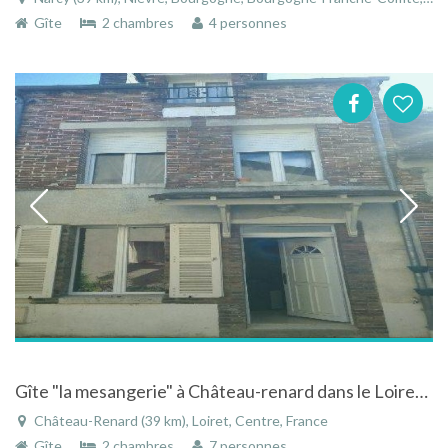
Gîte
2 chambres
4 personnes
Gîte "la mesangerie" à Château-renard dans le Loiret en région Centre
Château-Renard (39 km), Loiret, Centre, France
Gîte
2 chambres
7 personnes