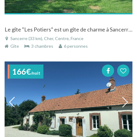
Le gîte "Les Potiers" est un gîte de charme à Sancerre, classé 3 épis gîtes de France
Sancerre (33 km), Cher, Centre, France
Gîte
3 chambres
6 personnes
166€
/nuit