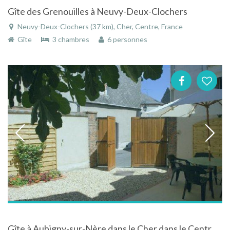
Gîte des Grenouilles à Neuvy-Deux-Clochers
Neuvy-Deux-Clochers (37 km), Cher, Centre, France
Gîte
3 chambres
6 personnes
Gîte à Aubigny-sur-Nère dans le Cher dans le Centre en plein coeur de la cité des Stuarts