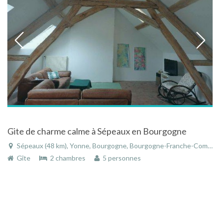
Gite de charme calme à Sépeaux en Bourgogne
Sépeaux (48 km), Yonne, Bourgogne, Bourgogne-Franche-Comté, France
Gîte
2 chambres
5 personnes