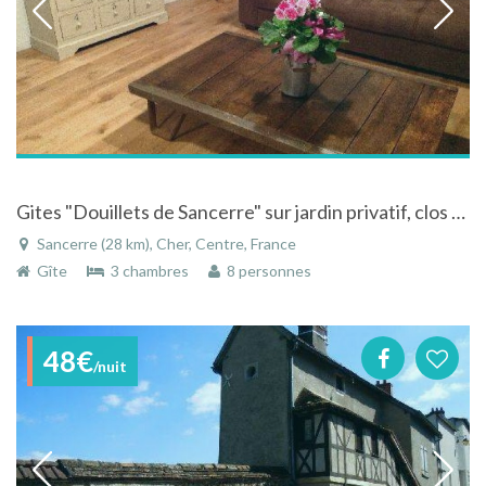
Gites "Douillets de Sancerre" sur jardin privatif, clos et gazonné
Sancerre (28 km), Cher, Centre, France
Gîte
3 chambres
8 personnes
48€
/nuit