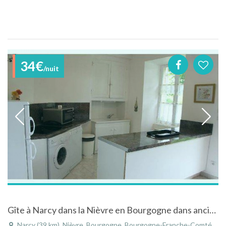
34€
/nuit
Gîte à Narcy dans la Nièvre en Bourgogne dans ancienne ferme
Narcy (39 km), Nièvre, Bourgogne, Bourgogne-Franche-Comté, France