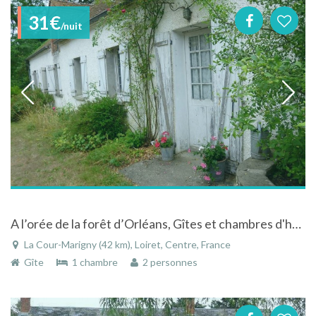
31€
/nuit
A l’orée de la forêt d’Orléans, Gîtes et chambres d'hôtes
La Cour-Marigny (42 km), Loiret, Centre, France
Gîte
1 chambre
2 personnes