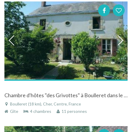
Chambre d'hôtes "des Grivottes" à Boulleret dans le Cher dans le Centre entre deux vignobles réputés
Boulleret (18 km), Cher, Centre, France
Gîte
4 chambres
11 personnes