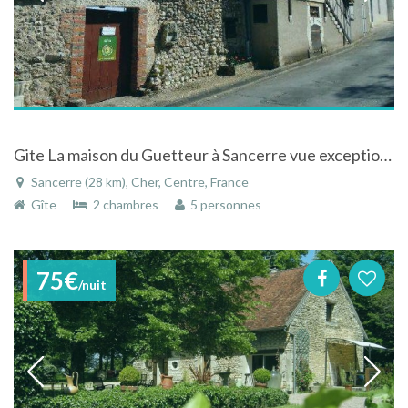
Gite La maison du Guetteur à Sancerre vue exceptionnelle et proche centre ville
Sancerre (28 km), Cher, Centre, France
Gîte
2 chambres
5 personnes
75€
/nuit