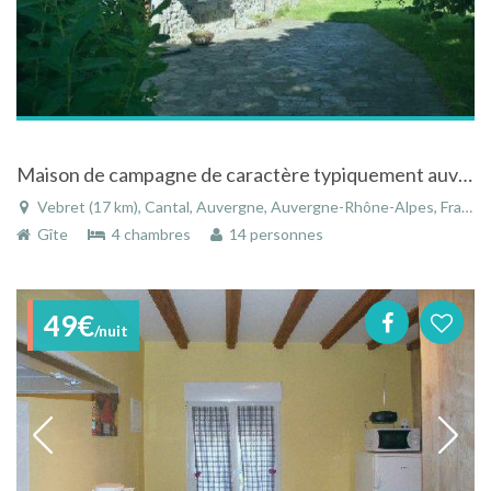
Maison de campagne de caractère typiquement auvergnate en pierres apparantes
Vebret (17 km), Cantal, Auvergne, Auvergne-Rhône-Alpes, France
Gîte
4 chambres
14 personnes
49€
/nuit