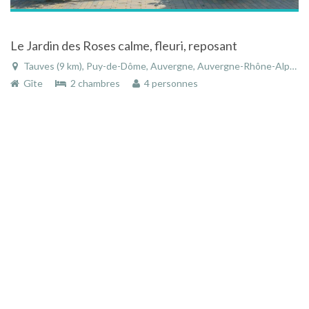
Le Jardin des Roses calme, fleuri, reposant
Tauves (9 km), Puy-de-Dôme, Auvergne, Auvergne-Rhône-Alpes, France
Gîte
2 chambres
4 personnes