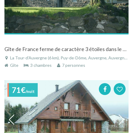
Gîte de France ferme de caractère 3 étoiles dans le parc des volcans d'Auvergne
La Tour-d'Auvergne (6 km), Puy-de-Dôme, Auvergne, Auvergne-Rhône-Alpes, France
Gîte
3 chambres
7 personnes
71€
/nuit