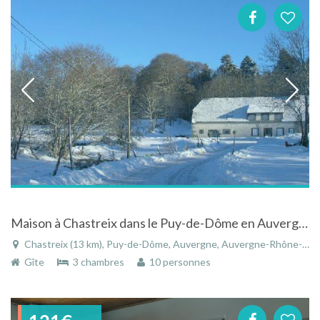
Maison à Chastreix dans le Puy-de-Dôme en Auvergne
Chastreix (13 km), Puy-de-Dôme, Auvergne, Auvergne-Rhône-Alpes, France
Gîte
3 chambres
10 personnes