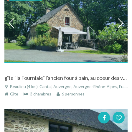
gîte "la Fourniale" l'ancien four à pain, au coeur des volcans d'Auvergne
Beaulieu (4 km), Cantal, Auvergne, Auvergne-Rhône-Alpes, France
Gîte
3 chambres
6 personnes