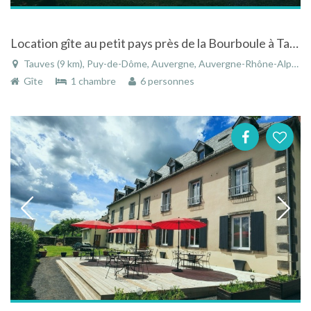
Location gîte au petit pays près de la Bourboule à Tauves - Puy-de-Dôme - Auvergne
Tauves (9 km), Puy-de-Dôme, Auvergne, Auvergne-Rhône-Alpes, France
Gîte
1 chambre
6 personnes