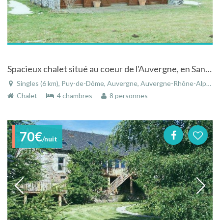
Spacieux chalet situé au coeur de l'Auvergne, en Sancy-Artense
Singles (6 km), Puy-de-Dôme, Auvergne, Auvergne-Rhône-Alpes, France
Chalet
4 chambres
8 personnes
70€
/nuit