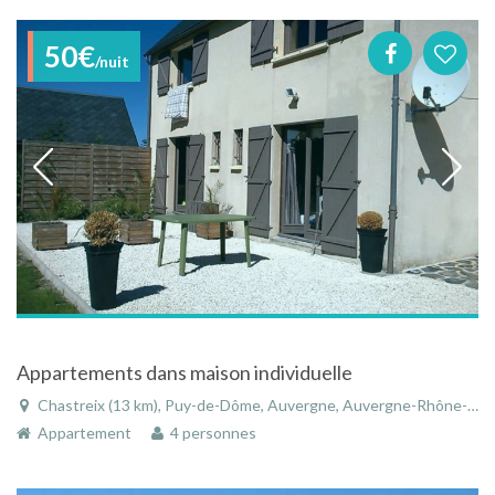
50€
/nuit
Appartements dans maison individuelle
Chastreix (13 km), Puy-de-Dôme, Auvergne, Auvergne-Rhône-Alpes, France
Appartement
4 personnes