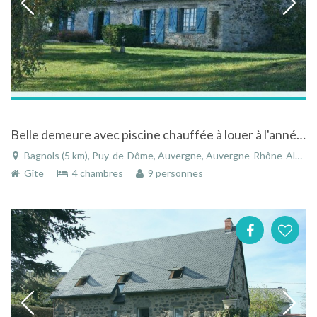
Belle demeure avec piscine chauffée à louer à l'année à Bagnols dans le Puy-de-Dôme en Auvergne
Bagnols (5 km), Puy-de-Dôme, Auvergne, Auvergne-Rhône-Alpes, France
Gîte
4 chambres
9 personnes