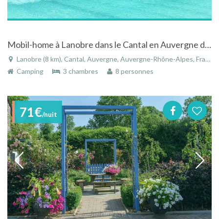
Mobil-home à Lanobre dans le Cantal en Auvergne dans camping avec piscine chauffée
Lanobre (8 km), Cantal, Auvergne, Auvergne-Rhône-Alpes, France
Camping
3 chambres
8 personnes
71€
/nuit