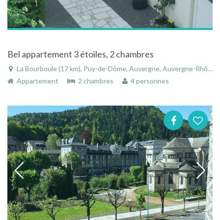
Bel appartement 3 étoiles, 2 chambres
La Bourboule (17 km), Puy-de-Dôme, Auvergne, Auvergne-Rhône-Alpes, France
Appartement
2 chambres
4 personnes