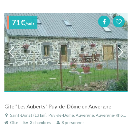
71€
/nuit
Gite "Les Auberts" Puy-de-Dôme en Auvergne
Saint-Donat (13 km), Puy-de-Dôme, Auvergne, Auvergne-Rhône-Alpes, France
Gîte
3 chambres
8 personnes