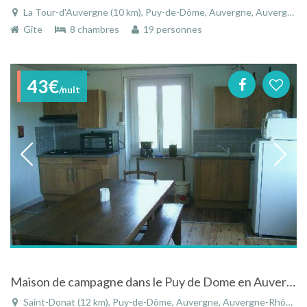
La Tour-d'Auvergne (10 km), Puy-de-Dôme, Auvergne, Auvergne-Rhône-Alpes, France
Gîte
8 chambres
19 personnes
43€
/nuit
Maison de campagne dans le Puy de Dome en Auvergne
Saint-Donat (12 km), Puy-de-Dôme, Auvergne, Auvergne-Rhône-Alpes, France