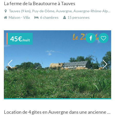
La ferme de la Beautourne à Tauves
Tauves (9 km), Puy-de-Dôme, Auvergne, Auvergne-Rhône-Alpes, France
Maison - Villa
6 chambres
15 personnes
45€
/nuit
Location de 4 gites en Auvergne dans une ancienne grange en pierre