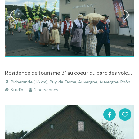
Résidence de tourisme 3* au coeur du parc des volcans d'Auvergne
Picherande (16 km), Puy-de-Dôme, Auvergne, Auvergne-Rhône-Alpes, France
Studio
2 personnes