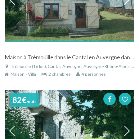
Maison à Trémouille dans le Cantal en Auvergne dans petit village de l'Artense
Trémouille (16 km), Cantal, Auvergne, Auvergne-Rhône-Alpes, France
Maison - Villa
2 chambres
4 personnes
82€
/nuit