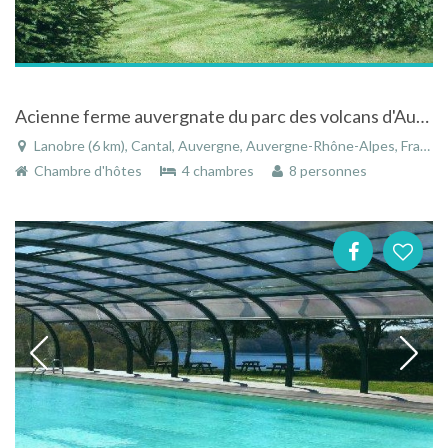
Acienne ferme auvergnate du parc des volcans d'Auvergne, avec vue imprenanble sur les montagnes
Lanobre (6 km), Cantal, Auvergne, Auvergne-Rhône-Alpes, France
Chambre d'hôtes
4 chambres
8 personnes