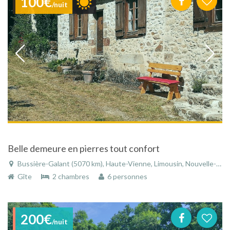
100€
/nuit
Belle demeure en pierres tout confort
Bussière-Galant (5070 km), Haute-Vienne, Limousin, Nouvelle-Aquitaine, France
Gîte
2 chambres
6 personnes
200€
/nuit