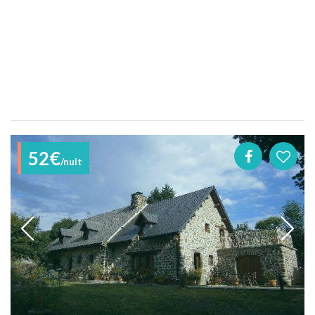
52€
/nuit