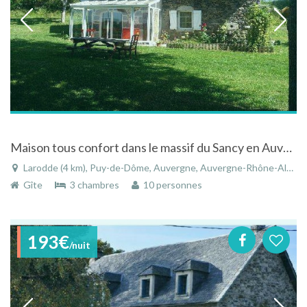
Maison tous confort dans le massif du Sancy en Auvergne
Larodde (4 km), Puy-de-Dôme, Auvergne, Auvergne-Rhône-Alpes, France
Gîte
3 chambres
10 personnes
193€
/nuit