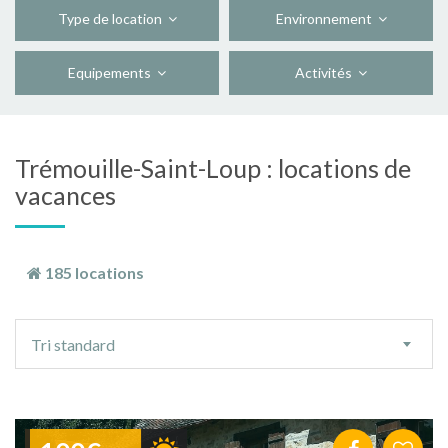
Type de location
Environnement
Equipements
Activités
Trémouille-Saint-Loup : locations de
vacances
185 locations
Ordre
Tri standard
de
tri