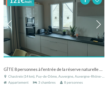
121€
/nuit
GÎTE 8 personnes à l'entrée de la réserve naturelle de Chastreix, yoga, massages
Chastreix (14 km), Puy-de-Dôme, Auvergne, Auvergne-Rhône-Alpes, France
Appartement
3 chambres
8 personnes