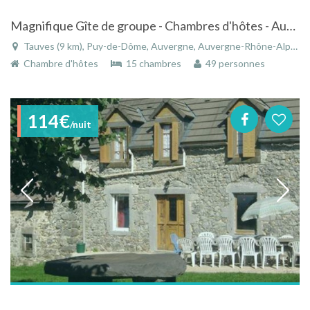
Magnifique Gîte de groupe - Chambres d'hôtes - Auberge dans le massif du Sancy
Tauves (9 km), Puy-de-Dôme, Auvergne, Auvergne-Rhône-Alpes, France
Chambre d'hôtes
15 chambres
49 personnes
114€
/nuit